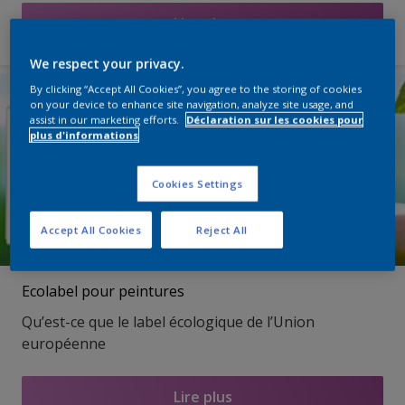
Lire plus
We respect your privacy.
By clicking “Accept All Cookies”, you agree to the storing of cookies
on your device to enhance site navigation, analyze site usage, and
assist in our marketing efforts.
Déclaration sur les cookies pour
plus d'informations
Cookies Settings
Accept All Cookies
Reject All
Ecolabel pour peintures
Qu’est-ce que le label écologique de l’Union
européenne
Lire plus