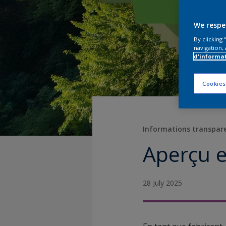
We respe
By clicking
navigation, 
d'informa
Cookies
Informations transpare
Aperçu e
28 July 2025