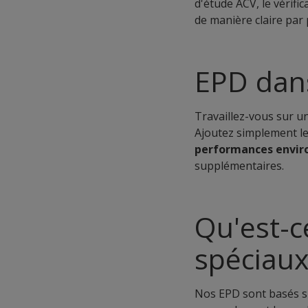
d'étude ACV, le vérifi
de manière claire par 
EPD dans
Travaillez-vous sur u
Ajoutez simplement le
performances envir
supplémentaires.
Qu'est-c
spéciaux
Nos EPD sont basés s