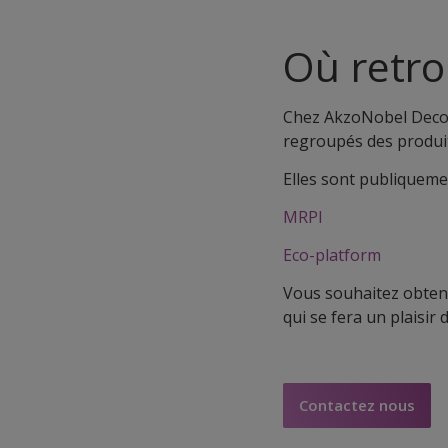
Où retro
Chez AkzoNobel Decor
regroupés des produits
Elles sont publiquemen
MRPI
Eco-platform
Vous souhaitez obteni
qui se fera un plaisir 
Contactez nous