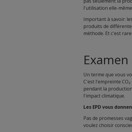
pas seulement la prod
l'utilisation elle-mêm
Important à savoir: l
produits de différent
méthode. Et c'est rare
Examen 
Un terme que vous vo
C'est l'empreinte CO₂ 
pendant la production 
l'impact climatique.
Les EPD vous donnent
Pas de promesses vagu
voulez choisir conscie