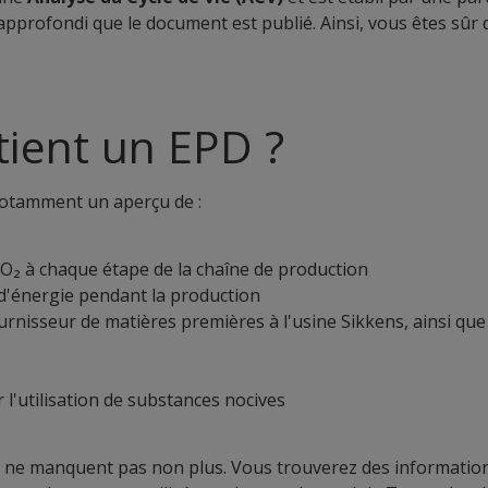
approfondi que le document est publié. Ainsi, vous êtes sûr 
ient un EPD ?
otamment un aperçu de :
O₂ à chaque étape de la chaîne de production
'énergie pendant la production
urnisseur de matières premières à l'usine Sikkens, ainsi que
s
r l'utilisation de substances nocives
s ne manquent pas non plus. Vous trouverez des informatio