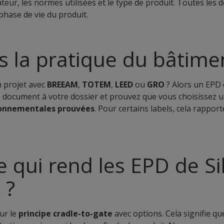
cateur, les normes utilisées et le type de produit. Toutes les
phase de vie du produit.
 la pratique du bâtime
n projet avec
BREEAM
,
TOTEM
,
LEED
ou
GRO
? Alors un EPD 
 document à votre dossier et prouvez que vous choisissez u
onnementales prouvées
. Pour certains labels, cela rappo
e qui rend les EPD de S
 ?
ur le
principe cradle-to-gate
avec options. Cela signifie q