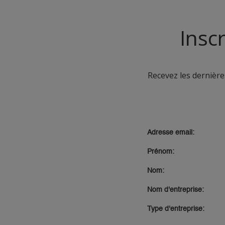
Insc
Recevez les dernières