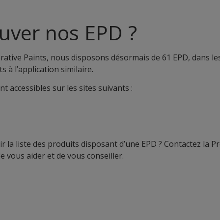
uver nos EPD ?
ative Paints, nous disposons désormais de 61 EPD, dans le
 à l’application similaire.
t accessibles sur les sites suivants :
r la liste des produits disposant d’une EPD ? Contactez la P
de vous aider et de vous conseiller.