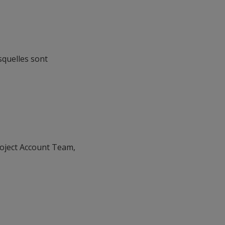
squelles sont
roject Account Team,