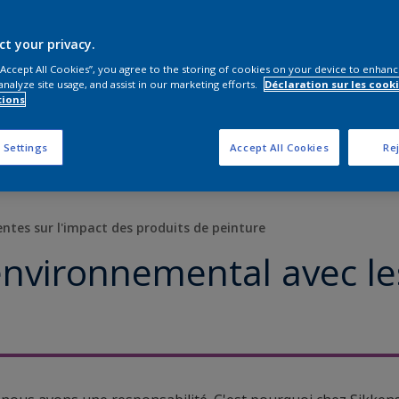
ct your privacy.
 “Accept All Cookies”, you agree to the storing of cookies on your device to enhanc
analyze site usage, and assist in our marketing efforts.
Déclaration sur les cooki
tions
 Settings
Accept All Cookies
Rej
ntes sur l'impact des produits de peinture
nvironnemental avec l