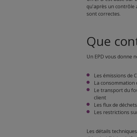
qu'après un contrôle 
sont correctes.
Que cont
Un EPD vous donne n
Les émissions de C
La consommation d
Le transport du fo
client
Les flux de déchet
Les restrictions su
Les détails technique