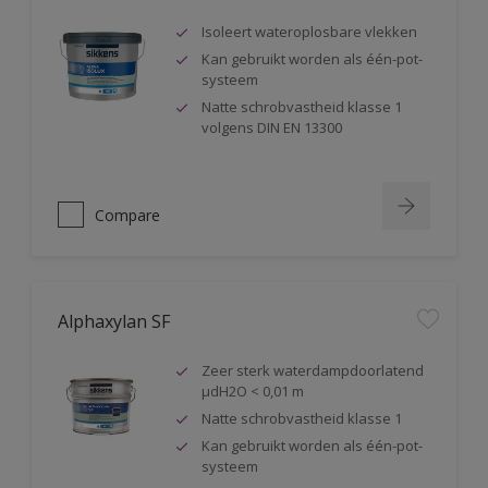
Isoleert wateroplosbare vlekken
Kan gebruikt worden als één-pot-
systeem
Natte schrobvastheid klasse 1
volgens DIN EN 13300
Compare
Alphaxylan SF
Zeer sterk waterdampdoorlatend
µdH2O < 0,01 m
Natte schrobvastheid klasse 1
Kan gebruikt worden als één-pot-
systeem