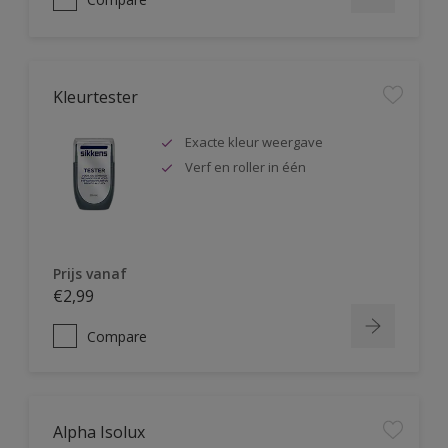
Kleurtester
Exacte kleur weergave
Verf en roller in één
Prijs vanaf
€2,99
Compare
Alpha Isolux