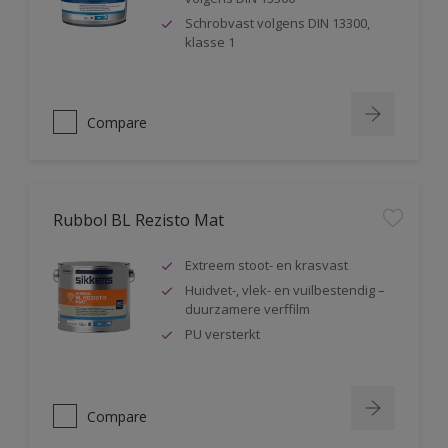
Schrobvast volgens DIN 13300,
klasse 1
Compare
Rubbol BL Rezisto Mat
Extreem stoot- en krasvast
Huidvet-, vlek- en vuilbestendig –
duurzamere verffilm
PU versterkt
Compare