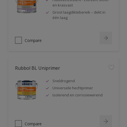
en krasvast
Groot laagdiktebereik – dekt in
één laag
Compare
Rubbol BL Uniprimer
Sneldrogend
Universele hechtprimer
Isolerend en corrosiewerend
Compare