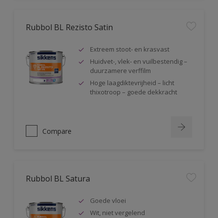
Rubbol BL Rezisto Satin
Extreem stoot- en krasvast
Huidvet-, vlek- en vuilbestendig –
duurzamere verffilm
Hoge laagdiktevrijheid – licht
thixotroop – goede dekkracht
Compare
Rubbol BL Satura
Goede vloei
Wit, niet vergelend