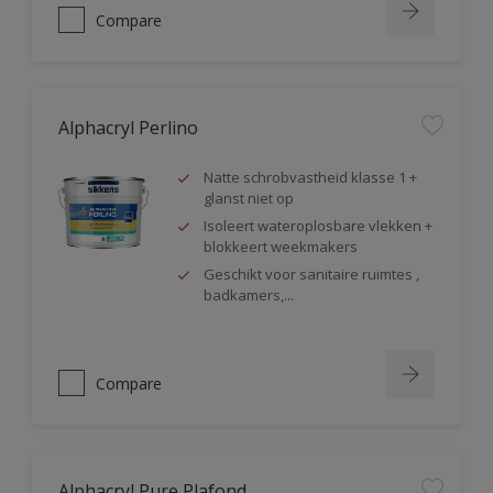
Compare
Alphacryl Perlino
Natte schrobvastheid klasse 1 +
glanst niet op
Isoleert wateroplosbare vlekken +
blokkeert weekmakers
Geschikt voor sanitaire ruimtes ,
badkamers,...
Compare
Alphacryl Pure Plafond