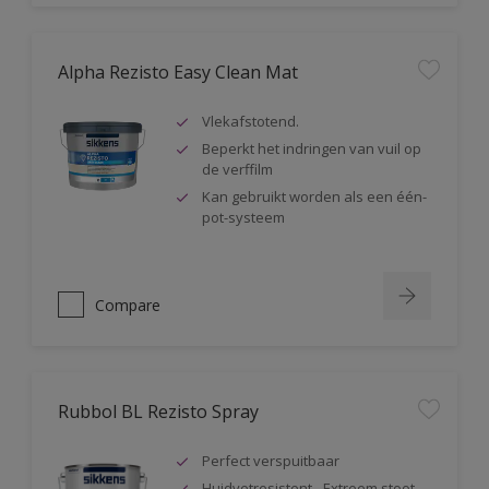
Alpha Rezisto Easy Clean Mat
Vlekafstotend.
Beperkt het indringen van vuil op
de verffilm
Kan gebruikt worden als een één-
pot-systeem
Compare
Rubbol BL Rezisto Spray
Perfect verspuitbaar
Huidvetresistent - Extreem stoot-