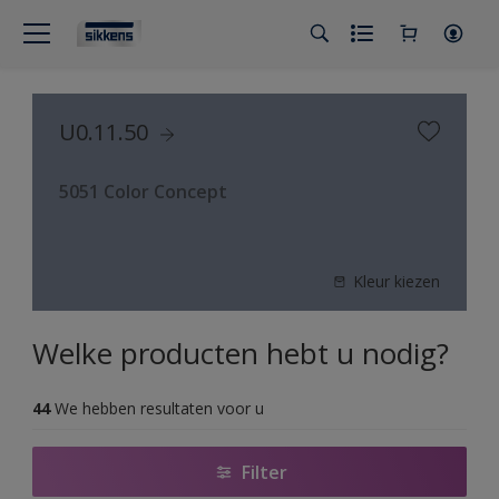
U0.11.50
5051 Color Concept
Kleur kiezen
Welke producten hebt u nodig?
44
We hebben resultaten voor u
Filter