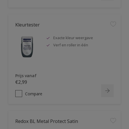
Kleurtester
Exacte kleur weergave
Verf en roller in één
Prijs vanaf
€2,99
Compare
Redox BL Metal Protect Satin