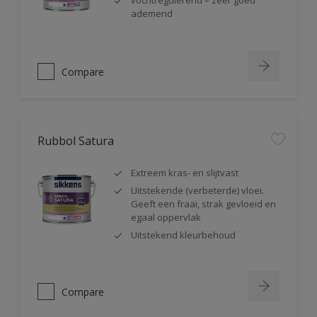
vochtregulerend – zeer goed
ademend
Compare
Rubbol Satura
Extreem kras- en slijtvast
Uitstekende (verbeterde) vloei.
Geeft een fraai, strak gevloeid en
egaal oppervlak
Uitstekend kleurbehoud
Compare