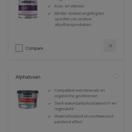
Kras- en slijtvast
Minder donkervergeling ten
opzichte van andere
alkydharsprodukten
Compare
Alphaloxan
Compatibel met minerale en
organische gevelverven
Sterk waterdampdoorlatend V1 en
regendicht
Waterafstotend en vochtwerend -
parelend effect