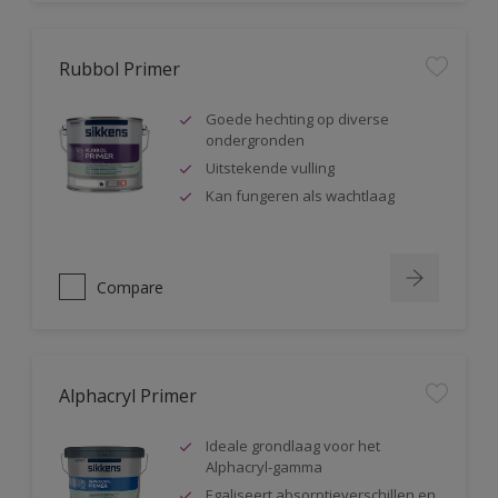
Rubbol Primer
Goede hechting op diverse
ondergronden
Uitstekende vulling
Kan fungeren als wachtlaag
Compare
Alphacryl Primer
Ideale grondlaag voor het
Alphacryl-gamma
Egaliseert absorptieverschillen en