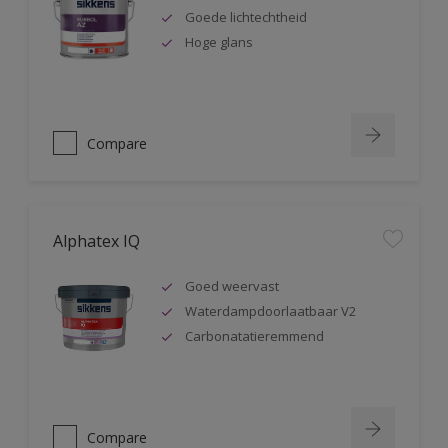
Goede lichtechtheid
Hoge glans
Compare
Alphatex IQ
Goed weervast
Waterdampdoorlaatbaar V2
Carbonatatieremmend
Compare