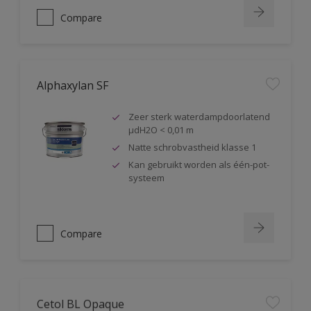
Compare
Alphaxylan SF
Zeer sterk waterdampdoorlatend
µdH2O < 0,01 m
Natte schrobvastheid klasse 1
Kan gebruikt worden als één-pot-
systeem
Compare
Cetol BL Opaque