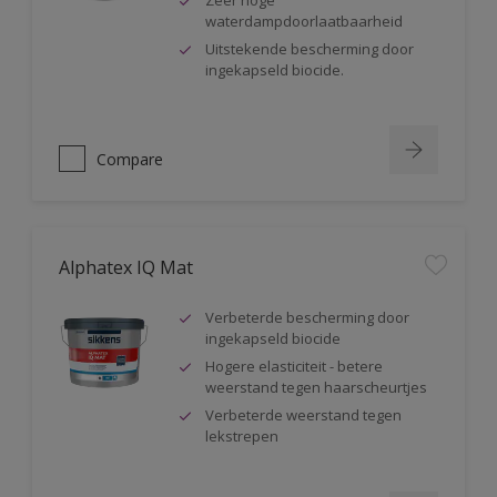
Zeer hoge
waterdampdoorlaatbaarheid
Uitstekende bescherming door
ingekapseld biocide.
Compare
Alphatex IQ Mat
Verbeterde bescherming door
ingekapseld biocide
Hogere elasticiteit - betere
weerstand tegen haarscheurtjes
Verbeterde weerstand tegen
lekstrepen