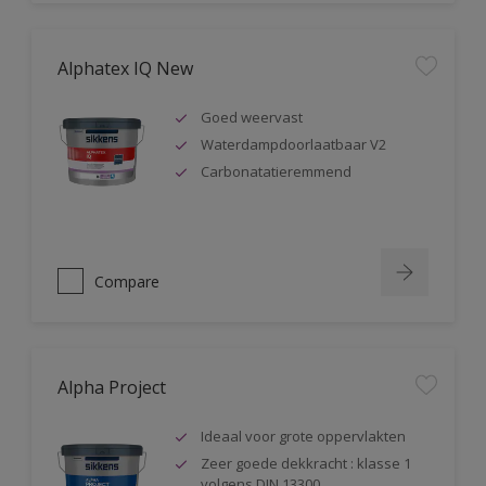
Alphatex IQ New
Goed weervast
Waterdampdoorlaatbaar V2
Carbonatatieremmend
Compare
Alpha Project
Ideaal voor grote oppervlakten
Zeer goede dekkracht : klasse 1
volgens DIN 13300