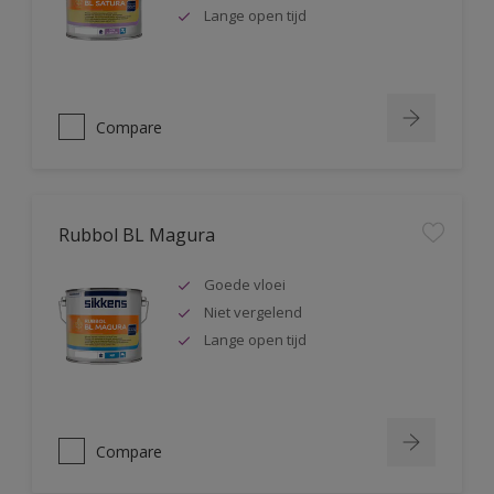
Lange open tijd
Compare
Rubbol BL Magura
Goede vloei
Niet vergelend
Lange open tijd
Compare