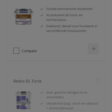
Goede permanente elasticiteit
Accentueert de hout- en
nerfstructuur
Dekkend, ideaal voor houtwerk in
verschillende houtsoorten
Compare
Redox BL Forte
Zeer goed te reinigen en te
ontsmetten
Uitstekend slag-; stoot- en slijtvast
+ chemicaliënvast
De ideale grondlaag voor alle