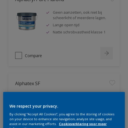
Geen aanzetten, ook niet bij
scheerlicht of meerdere lagen.
Lange open tijd
Natte schrobvastheid klasse 1
Compare
Alphatex SF
Geproduceerd met biobased
grondstoffen
We respect your privacy.
Hoge dekkracht. Klasse 1 volgens
DIN EN 13300
By clicking “Accept All Cookies”, you agree to the storing of cookies
on your device to enhance site navigation, analyze site usage, and
Natte schrobvastheid klasse 1
assist in our marketing efforts.
Cookieverklaring voor meer