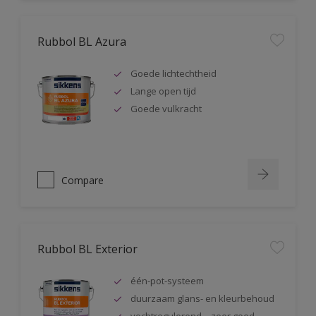
Rubbol BL Azura
Goede lichtechtheid
Lange open tijd
Goede vulkracht
Compare
Rubbol BL Exterior
één-pot-systeem
duurzaam glans- en kleurbehoud