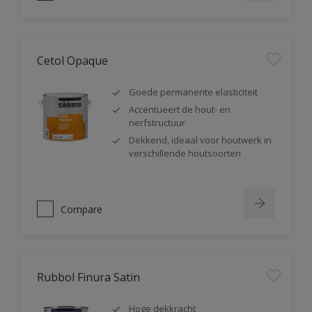
Cetol Opaque
Goede permanente elasticiteit
Accentueert de hout- en
nerfstructuur
Dekkend, ideaal voor houtwerk in
verschillende houtsoorten
Compare
Rubbol Finura Satin
Hoge dekkracht