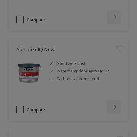
Compare
Alphatex IQ New
Goed weervast
Waterdampdoorlaatbaar V2
Carbonatatieremmend
Compare