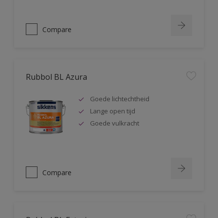
Compare
Rubbol BL Azura
Goede lichtechtheid
Lange open tijd
Goede vulkracht
Compare