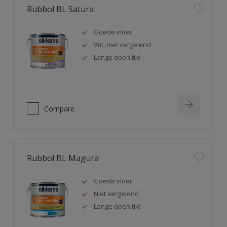
Rubbol BL Satura
Goede vloei
Wit, niet vergelend
Lange open tijd
Compare
Rubbol BL Magura
Goede vloei
Niet vergelend
Lange open tijd