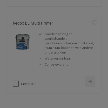
Redox BL Multi Primer
Goede hechting op
voorbehandeld
(geschuurd/ontvet) verzinkt staal,
aluminium, koper en vele andere
ondergronden
Waterverdunbaar
Corrosiewerend
Compare
Rubbol BL Primer