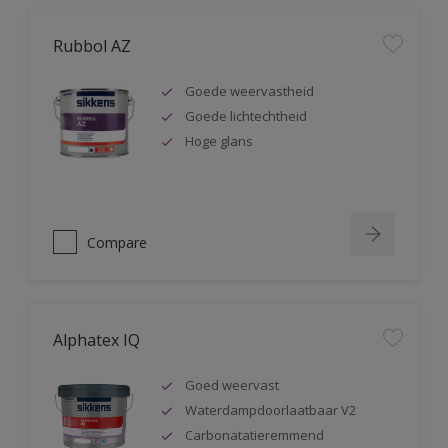
Rubbol AZ
Goede weervastheid
Goede lichtechtheid
Hoge glans
Compare
Alphatex IQ
Goed weervast
Waterdampdoorlaatbaar V2
Carbonatatieremmend