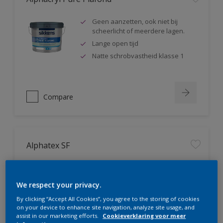
Geen aanzetten, ook niet bij
scheerlicht of meerdere lagen.
Lange open tijd
Natte schrobvastheid klasse 1
Compare
Alphatex SF
Geproduceerd met biobased
grondstoffen
We respect your privacy.
Hoge dekkracht. Klasse 1 volgens
DIN EN 13300
By clicking “Accept All Cookies”, you agree to the storing of cookies
on your device to enhance site navigation, analyze site usage, and
Natte schrobvastheid klasse 1
assist in our marketing efforts.
Cookieverklaring voor meer