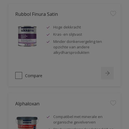
Rubbol Finura Satin
Hoge dekkracht
Kras- en slijtvast
Minder donkervergeling ten
opzichte van andere
alkydharsprodukten
Compare
Alphaloxan
Compatibel met minerale en
organische gevelverven