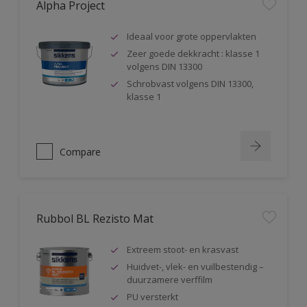
Alpha Project
Ideaal voor grote oppervlakten
Zeer goede dekkracht : klasse 1
volgens DIN 13300
Schrobvast volgens DIN 13300,
klasse 1
Compare
Rubbol BL Rezisto Mat
Extreem stoot- en krasvast
Huidvet-, vlek- en vuilbestendig –
duurzamere verffilm
PU versterkt