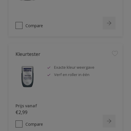
Compare
Kleurtester
Exacte kleur weergave
Verf en roller in één
Prijs vanaf
€2,99
Compare