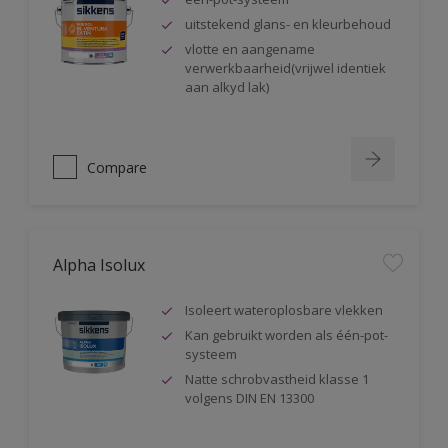
uitstekend glans- en kleurbehoud
vlotte en aangename
verwerkbaarheid(vrijwel identiek
aan alkyd lak)
Compare
Alpha Isolux
Isoleert wateroplosbare vlekken
Kan gebruikt worden als één-pot-
systeem
Natte schrobvastheid klasse 1
volgens DIN EN 13300