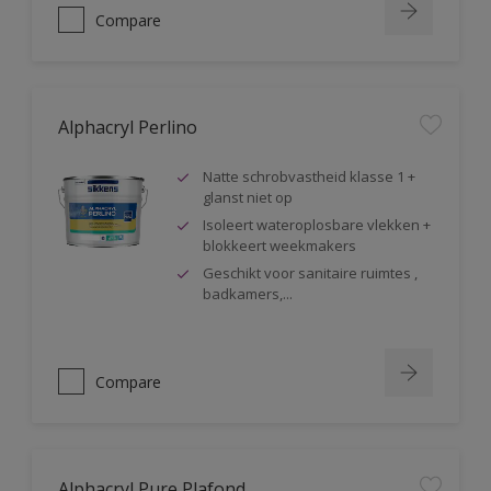
Compare
Alphacryl Perlino
Natte schrobvastheid klasse 1 +
glanst niet op
Isoleert wateroplosbare vlekken +
blokkeert weekmakers
Geschikt voor sanitaire ruimtes ,
badkamers,...
Compare
Alphacryl Pure Plafond