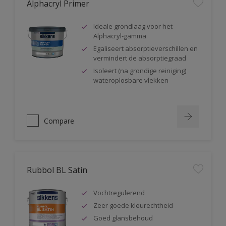
Alphacryl Primer
Ideale grondlaag voor het
Alphacryl-gamma
Egaliseert absorptieverschillen en
vermindert de absorptiegraad
Isoleert (na grondige reiniging)
wateroplosbare vlekken
Compare
Rubbol BL Satin
Vochtregulerend
Zeer goede kleurechtheid
Goed glansbehoud