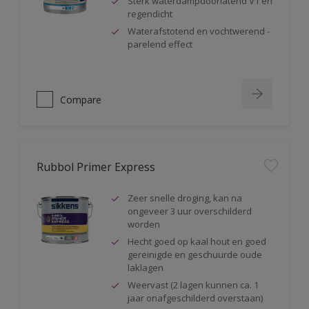
Sterk waterdampdoorlatend V1 en
regendicht
Waterafstotend en vochtwerend -
parelend effect
Compare
Rubbol Primer Express
Zeer snelle droging, kan na
ongeveer 3 uur overschilderd
worden
Hecht goed op kaal hout en goed
gereinigde en geschuurde oude
laklagen
Weervast (2 lagen kunnen ca. 1
jaar onafgeschilderd overstaan)