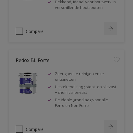
Dekkend, ideaal voor houtwerk in
verschillende houtsoorten
Compare
Redox BL Forte
Zeer goed te reinigen en te
ontsmetten
Uitstekend slag-; stoot- en slijtvast
+ chemicaliënvast
De ideale grondlaag voor alle
Ferro en Non Ferro
Compare