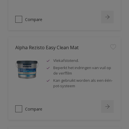
Compare
Alpha Rezisto Easy Clean Mat
Vlekafstotend.
Beperkt het indringen van vuil op
de verffilm
Kan gebruikt worden als een één-
pot-systeem
Compare