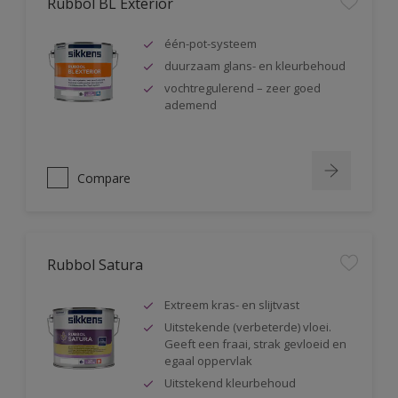
Rubbol BL Exterior
één-pot-systeem
duurzaam glans- en kleurbehoud
vochtregulerend – zeer goed
ademend
Compare
Rubbol Satura
Extreem kras- en slijtvast
Uitstekende (verbeterde) vloei.
Geeft een fraai, strak gevloeid en
egaal oppervlak
Uitstekend kleurbehoud