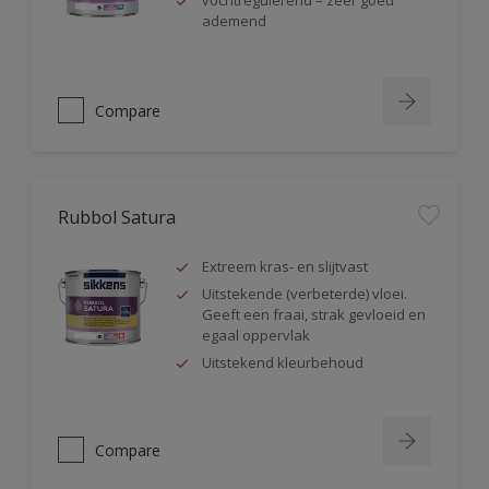
vochtregulerend – zeer goed
ademend
Compare
Rubbol Satura
Extreem kras- en slijtvast
Uitstekende (verbeterde) vloei.
Geeft een fraai, strak gevloeid en
egaal oppervlak
Uitstekend kleurbehoud
Compare