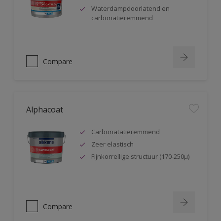
Waterdampdoorlatend en
carbonatieremmend
Compare
Alphacoat
Carbonatatieremmend
Zeer elastisch
Fijnkorrellige structuur (170-250µ)
Compare