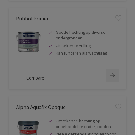
Rubbol Primer
Goede hechting op diverse
ondergronden
Uitstekende vulling
Kan fungeren als wachtlaag
Compare
Alpha Aquafix Opaque
Uitstekende hechting op
onbehandelde ondergronden
Ideale dekkende grondlaag voor