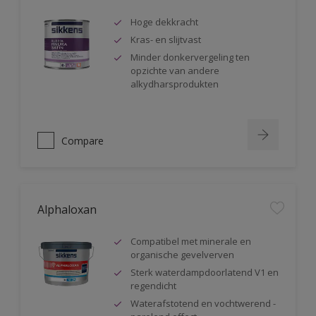
Hoge dekkracht
Kras- en slijtvast
Minder donkervergeling ten
opzichte van andere
alkydharsprodukten
Compare
Alphaloxan
Compatibel met minerale en
organische gevelverven
Sterk waterdampdoorlatend V1 en
regendicht
Waterafstotend en vochtwerend -