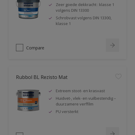
Zeer goede dekkracht : klasse 1
volgens DIN 13300
Schrobvast volgens DIN 13300,
klasse 1
Compare
Rubbol BL Rezisto Mat
Extreem stoot- en krasvast
Huidvet-, vlek- en vuilbestendig –
duurzamere verffilm
PU versterkt