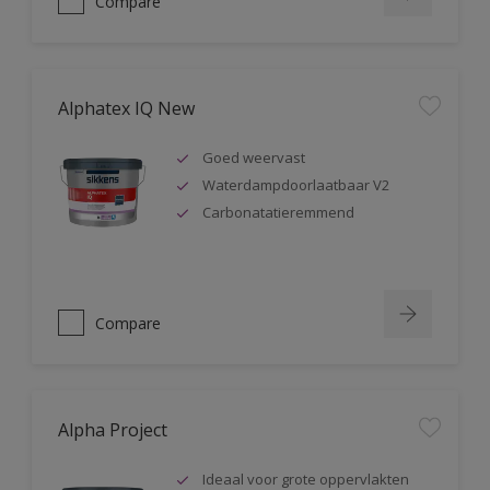
Compare
Alphatex IQ New
Goed weervast
Waterdampdoorlaatbaar V2
Carbonatatieremmend
Compare
Alpha Project
Ideaal voor grote oppervlakten