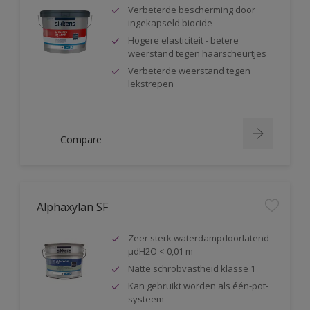
Verbeterde bescherming door
ingekapseld biocide
Hogere elasticiteit - betere
weerstand tegen haarscheurtjes
Verbeterde weerstand tegen
lekstrepen
Compare
Alphaxylan SF
Zeer sterk waterdampdoorlatend
µdH2O < 0,01 m
Natte schrobvastheid klasse 1
Kan gebruikt worden als één-pot-
systeem