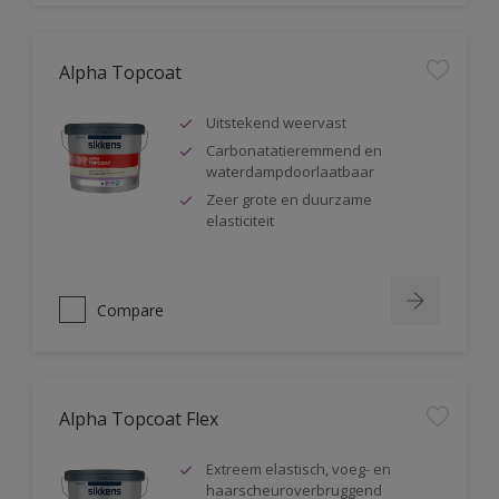
Alpha Topcoat
Uitstekend weervast
Carbonatatieremmend en
waterdampdoorlaatbaar
Zeer grote en duurzame
elasticiteit
Compare
Alpha Topcoat Flex
Extreem elastisch, voeg- en
haarscheuroverbruggend