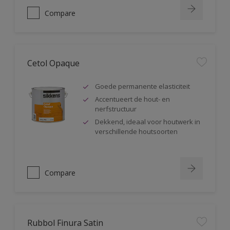
Compare
Cetol Opaque
Goede permanente elasticiteit
Accentueert de hout- en
nerfstructuur
Dekkend, ideaal voor houtwerk in
verschillende houtsoorten
Compare
Rubbol Finura Satin