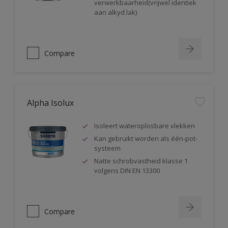
verwerkbaarheid(vrijwel identiek
aan alkyd lak)
Compare
Alpha Isolux
Isoleert wateroplosbare vlekken
Kan gebruikt worden als één-pot-
systeem
Natte schrobvastheid klasse 1
volgens DIN EN 13300
Compare