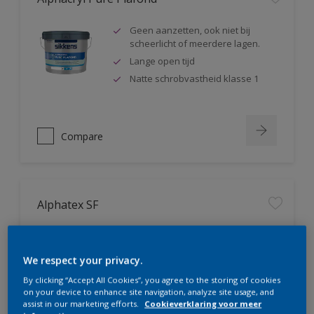
Geen aanzetten, ook niet bij
scheerlicht of meerdere lagen.
Lange open tijd
Natte schrobvastheid klasse 1
Compare
Alphatex SF
Geproduceerd met biobased
grondstoffen
We respect your privacy.
Hoge dekkracht. Klasse 1 volgens
DIN EN 13300
By clicking “Accept All Cookies”, you agree to the storing of cookies
on your device to enhance site navigation, analyze site usage, and
Natte schrobvastheid klasse 1
assist in our marketing efforts.
Cookieverklaring voor meer