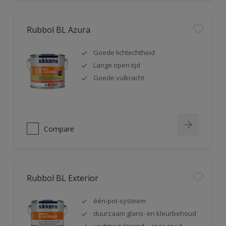
Rubbol BL Azura
Goede lichtechtheid
Lange open tijd
Goede vulkracht
Compare
Rubbol BL Exterior
één-pot-systeem
duurzaam glans- en kleurbehoud