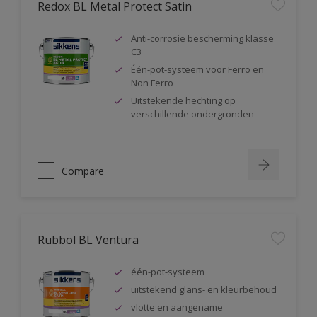
Redox BL Metal Protect Satin
Anti-corrosie bescherming klasse
C3
Één-pot-systeem voor Ferro en
Non Ferro
Uitstekende hechting op
verschillende ondergronden
Compare
Rubbol BL Ventura
één-pot-systeem
uitstekend glans- en kleurbehoud
vlotte en aangename