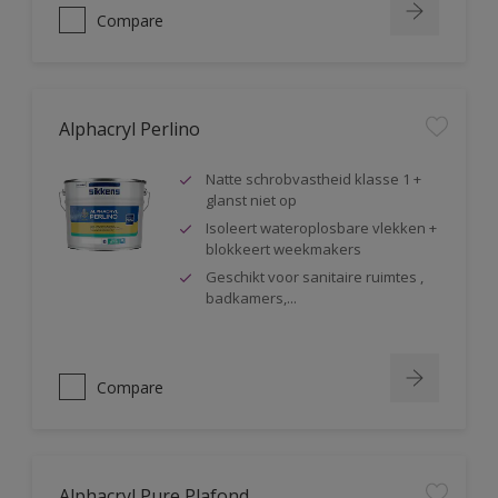
Compare
Alphacryl Perlino
Natte schrobvastheid klasse 1 +
glanst niet op
Isoleert wateroplosbare vlekken +
blokkeert weekmakers
Geschikt voor sanitaire ruimtes ,
badkamers,...
Compare
Alphacryl Pure Plafond