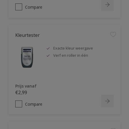
Compare
Kleurtester
Exacte kleur weergave
Verf en roller in één
Prijs vanaf
€2,99
Compare