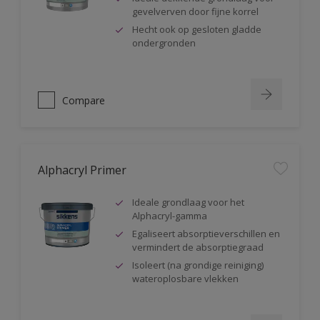
gevelverven door fijne korrel
Hecht ook op gesloten gladde
ondergronden
Compare
Alphacryl Primer
Ideale grondlaag voor het
Alphacryl-gamma
Egaliseert absorptieverschillen en
vermindert de absorptiegraad
Isoleert (na grondige reiniging)
wateroplosbare vlekken