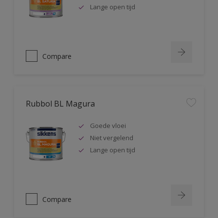
Lange open tijd
Compare
Rubbol BL Magura
Goede vloei
Niet vergelend
Lange open tijd
Compare