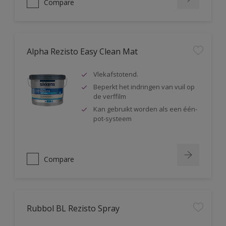
Compare
Alpha Rezisto Easy Clean Mat
Vlekafstotend.
Beperkt het indringen van vuil op
de verffilm
Kan gebruikt worden als een één-
pot-systeem
Compare
Rubbol BL Rezisto Spray