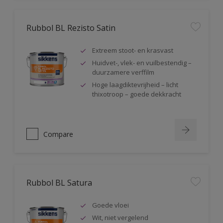
Rubbol BL Rezisto Satin
Extreem stoot- en krasvast
Huidvet-, vlek- en vuilbestendig –
duurzamere verffilm
Hoge laagdiktevrijheid – licht
thixotroop – goede dekkracht
Compare
Rubbol BL Satura
Goede vloei
Wit, niet vergelend