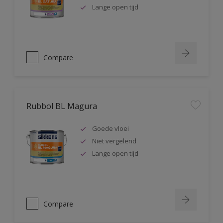
Lange open tijd
Compare
Rubbol BL Magura
Goede vloei
Niet vergelend
Lange open tijd
Compare