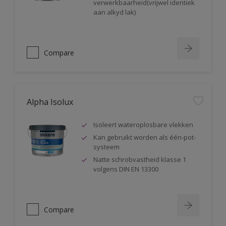
verwerkbaarheid(vrijwel identiek
aan alkyd lak)
Compare
Alpha Isolux
Isoleert wateroplosbare vlekken
Kan gebruikt worden als één-pot-
systeem
Natte schrobvastheid klasse 1
volgens DIN EN 13300
Compare