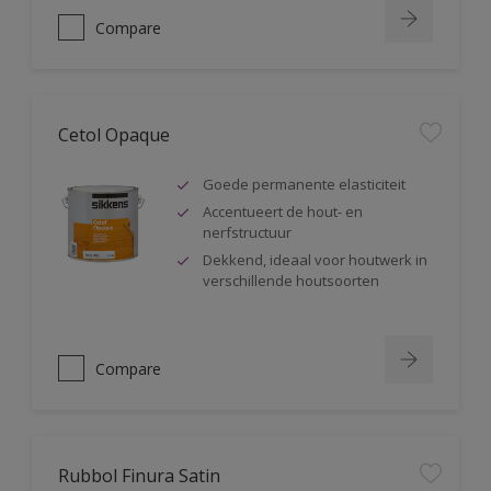
Compare
Cetol Opaque
Goede permanente elasticiteit
Accentueert de hout- en
nerfstructuur
Dekkend, ideaal voor houtwerk in
verschillende houtsoorten
Compare
Rubbol Finura Satin