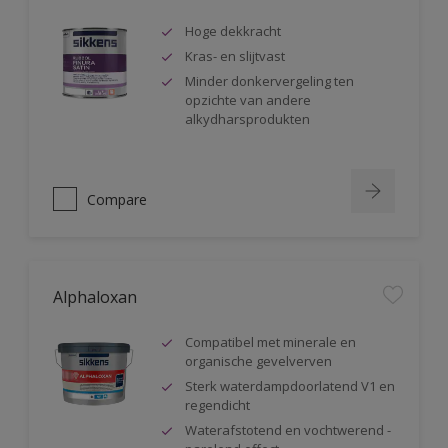
Hoge dekkracht
Kras- en slijtvast
Minder donkervergeling ten
opzichte van andere
alkydharsprodukten
Compare
Alphaloxan
Compatibel met minerale en
organische gevelverven
Sterk waterdampdoorlatend V1 en
regendicht
Waterafstotend en vochtwerend -