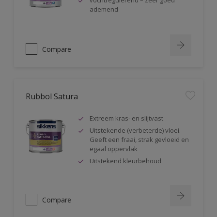
vochtregulerend – zeer goed
ademend
Compare
Rubbol Satura
Extreem kras- en slijtvast
Uitstekende (verbeterde) vloei.
Geeft een fraai, strak gevloeid en
egaal oppervlak
Uitstekend kleurbehoud
Compare