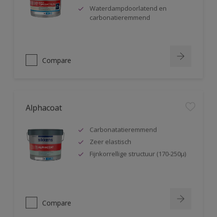
Waterdampdoorlatend en
carbonatieremmend
Compare
Alphacoat
Carbonatatieremmend
Zeer elastisch
Fijnkorrellige structuur (170-250µ)
Compare