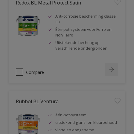
Redox BL Metal Protect Satin
Anti-corrosie bescherming klasse
C3
Één-pot-systeem voor Ferro en
Non Ferro
Uitstekende hechting op
verschillende ondergronden
Compare
Rubbol BL Ventura
één-pot-systeem
uitstekend glans- en kleurbehoud
vlotte en aangename