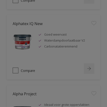
Compare
Alphatex IQ New
Goed weervast
Waterdampdoorlaatbaar V2
Carbonatatieremmend
Compare
Alpha Project
Ideaal voor grote oppervlakten