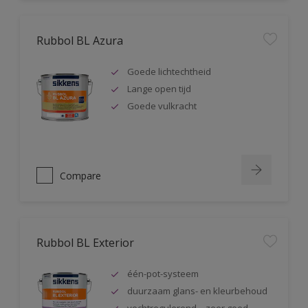
Rubbol BL Azura
Goede lichtechtheid
Lange open tijd
Goede vulkracht
Compare
Rubbol BL Exterior
één-pot-systeem
duurzaam glans- en kleurbehoud