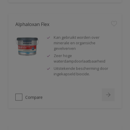
Alphaloxan Flex
Kan gebruikt worden over
minerale en organsiche
gevelverven
Zeer hoge
waterdampdoorlaatbaarheid
Uitstekende bescherming door
ingekapseld biocide.
Compare
Alphatex IQ Mat