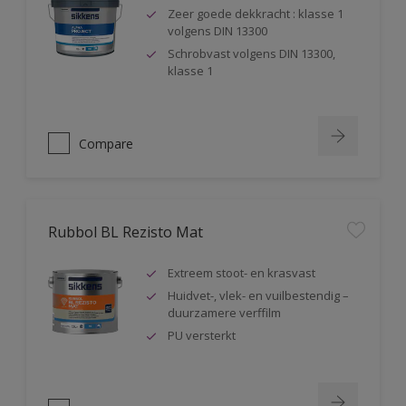
Zeer goede dekkracht : klasse 1
volgens DIN 13300
Schrobvast volgens DIN 13300,
klasse 1
Compare
Rubbol BL Rezisto Mat
Extreem stoot- en krasvast
Huidvet-, vlek- en vuilbestendig –
duurzamere verffilm
PU versterkt