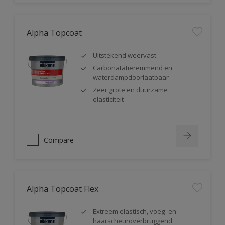
Alpha Topcoat
Uitstekend weervast
Carbonatatieremmend en
waterdampdoorlaatbaar
Zeer grote en duurzame
elasticiteit
Compare
Alpha Topcoat Flex
Extreem elastisch, voeg- en
haarscheuroverbruggend