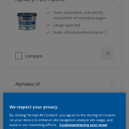
Geen aanzetten, ook niet bij
scheerlicht of meerdere lagen.
Lange open tijd
Natte schrobvastheid klasse 1
Compare
Alphatex SF
Geproduceerd met biobased
grondstoffen
We respect your privacy.
Hoge dekkracht. Klasse 1 volgens
DIN EN 13300
By clicking “Accept All Cookies”, you agree to the storing of cookies
on your device to enhance site navigation, analyze site usage, and
Natte schrobvastheid klasse 1
assist in our marketing efforts.
Cookieverklaring voor meer