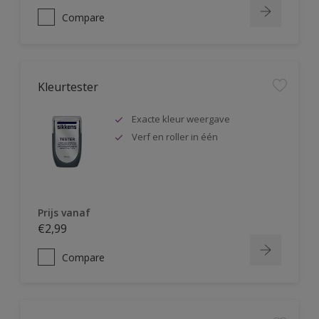
Compare
Kleurtester
Exacte kleur weergave
Verf en roller in één
Prijs vanaf
€2,99
Compare