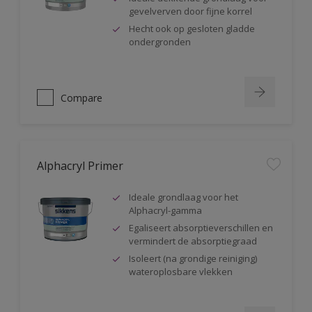
gevelverven door fijne korrel
Hecht ook op gesloten gladde
ondergronden
Compare
Alphacryl Primer
Ideale grondlaag voor het
Alphacryl-gamma
Egaliseert absorptieverschillen en
vermindert de absorptiegraad
Isoleert (na grondige reiniging)
wateroplosbare vlekken