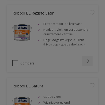
Rubbol BL Rezisto Satin
Extreem stoot- en krasvast
Huidvet-, vlek- en vuilbestendig –
duurzamere verffilm
Hoge laagdiktevrijheid – licht
thixotroop – goede dekkracht
Compare
Rubbol BL Satura
Goede vloei
Wit, niet vergelend