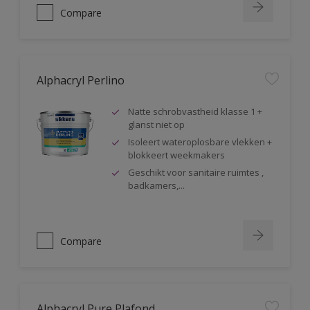
Compare
Alphacryl Perlino
Natte schrobvastheid klasse 1 +
glanst niet op
Isoleert wateroplosbare vlekken +
blokkeert weekmakers
Geschikt voor sanitaire ruimtes ,
badkamers,...
Compare
Alphacryl Pure Plafond