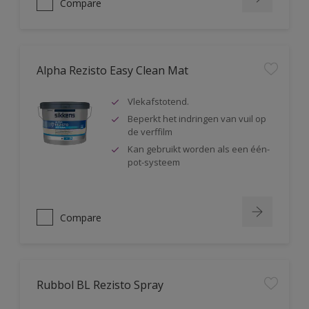
Compare
Alpha Rezisto Easy Clean Mat
Vlekafstotend.
Beperkt het indringen van vuil op
de verffilm
Kan gebruikt worden als een één-
pot-systeem
Compare
Rubbol BL Rezisto Spray