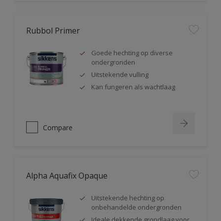
Rubbol Primer
Goede hechting op diverse
ondergronden
Uitstekende vulling
Kan fungeren als wachtlaag
Compare
Alpha Aquafix Opaque
Uitstekende hechting op
onbehandelde ondergronden
Ideale dekkende grondlaag voor