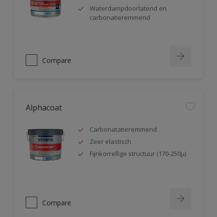
Waterdampdoorlatend en
carbonatieremmend
Compare
Alphacoat
Carbonatatieremmend
Zeer elastisch
Fijnkorrellige structuur (170-250µ)
Compare