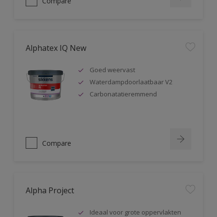
Compare
Alphatex IQ New
Goed weervast
Waterdampdoorlaatbaar V2
Carbonatatieremmend
Compare
Alpha Project
Ideaal voor grote oppervlakten