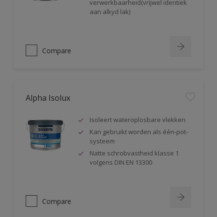
verwerkbaarheid(vrijwel identiek
aan alkyd lak)
Compare
Alpha Isolux
Isoleert wateroplosbare vlekken
Kan gebruikt worden als één-pot-
systeem
Natte schrobvastheid klasse 1
volgens DIN EN 13300
Compare