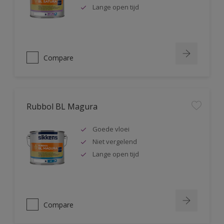
Lange open tijd
Compare
Rubbol BL Magura
Goede vloei
Niet vergelend
Lange open tijd
Compare