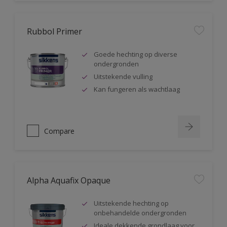
Rubbol Primer
Goede hechting op diverse
ondergronden
Uitstekende vulling
Kan fungeren als wachtlaag
Compare
Alpha Aquafix Opaque
Uitstekende hechting op
onbehandelde ondergronden
Ideale dekkende grondlaag voor