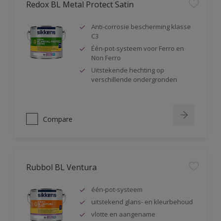
Redox BL Metal Protect Satin
Anti-corrosie bescherming klasse
C3
Één-pot-systeem voor Ferro en
Non Ferro
Uitstekende hechting op
verschillende ondergronden
Compare
Rubbol BL Ventura
één-pot-systeem
uitstekend glans- en kleurbehoud
vlotte en aangename