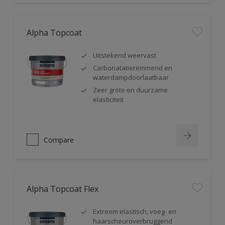
Alpha Topcoat
Uitstekend weervast
Carbonatatieremmend en
waterdampdoorlaatbaar
Zeer grote en duurzame
elasticiteit
Compare
Alpha Topcoat Flex
Extreem elastisch, voeg- en
haarscheuroverbruggend