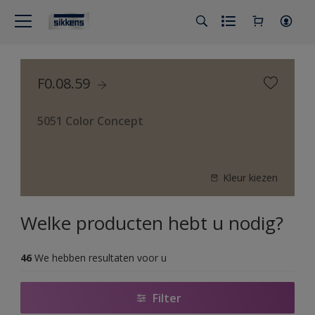
F0.08.59
5051 Color Concept
Kleur kiezen
Welke producten hebt u nodig?
46
We hebben resultaten voor u
Filter