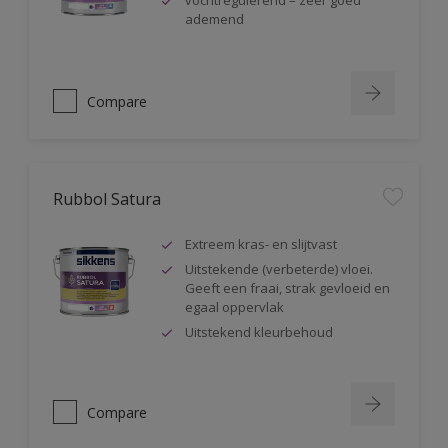
vochtregulerend – zeer goed
ademend
Compare
Rubbol Satura
Extreem kras- en slijtvast
Uitstekende (verbeterde) vloei.
Geeft een fraai, strak gevloeid en
egaal oppervlak
Uitstekend kleurbehoud
Compare