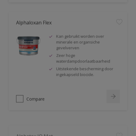
Alphaloxan Flex
Kan gebruikt worden over
minerale en organsiche
gevelverven
Zeer hoge
waterdampdoorlaatbaarheid
Uitstekende bescherming door
ingekapseld biocide.
Compare
Alphatex IQ Mat