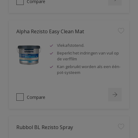
Compare
Alpha Rezisto Easy Clean Mat
Vlekafstotend.
Beperkt het indringen van vuil op
de verffilm
Kan gebruikt worden als een één-
pot-systeem
Compare
Rubbol BL Rezisto Spray