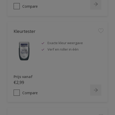
Compare
Kleurtester
Exacte kleur weergave
Verf en roller in één
Prijs vanaf
€2,99
Compare