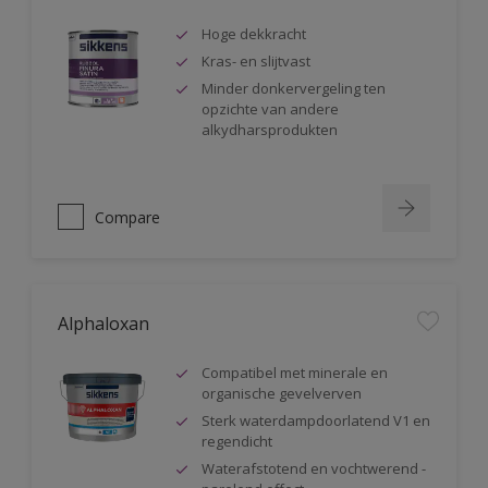
Hoge dekkracht
Kras- en slijtvast
Minder donkervergeling ten
opzichte van andere
alkydharsprodukten
Compare
Alphaloxan
Compatibel met minerale en
organische gevelverven
Sterk waterdampdoorlatend V1 en
regendicht
Waterafstotend en vochtwerend -