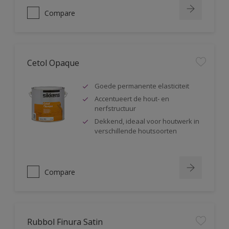
Compare
Cetol Opaque
Goede permanente elasticiteit
Accentueert de hout- en
nerfstructuur
Dekkend, ideaal voor houtwerk in
verschillende houtsoorten
Compare
Rubbol Finura Satin