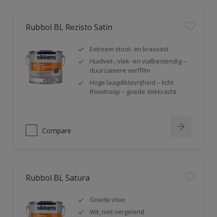
Rubbol BL Rezisto Satin
Extreem stoot- en krasvast
Huidvet-, vlek- en vuilbestendig –
duurzamere verffilm
Hoge laagdiktevrijheid – licht
thixotroop – goede dekkracht
Compare
Rubbol BL Satura
Goede vloei
Wit, niet vergelend