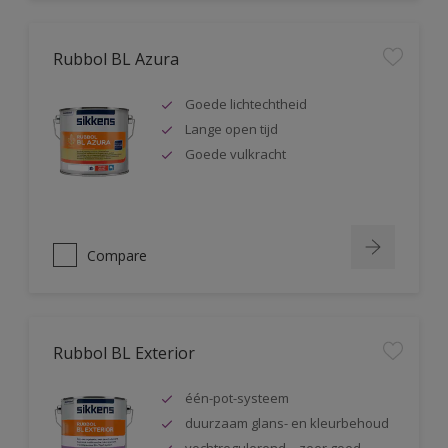
Rubbol BL Azura
Goede lichtechtheid
Lange open tijd
Goede vulkracht
Compare
Rubbol BL Exterior
één-pot-systeem
duurzaam glans- en kleurbehoud