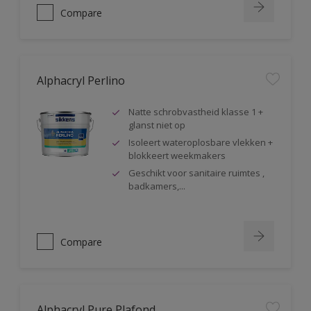
Compare
Alphacryl Perlino
Natte schrobvastheid klasse 1 +
glanst niet op
Isoleert wateroplosbare vlekken +
blokkeert weekmakers
Geschikt voor sanitaire ruimtes ,
badkamers,...
Compare
Alphacryl Pure Plafond