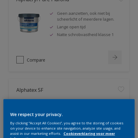
Geen aanzetten, ook niet bij
scheerlicht of meerdere lagen.
Lange open tijd
Natte schrobvastheid klasse 1
Compare
Alphatex SF
Geproduceerd met biobased
grondstoffen
We respect your privacy.
Hoge dekkracht. Klasse 1 volgens
DIN EN 13300
By clicking “Accept All Cookies”, you agree to the storing of cookies
on your device to enhance site navigation, analyze site usage, and
Natte schrobvastheid klasse 1
assist in our marketing efforts.
Cookieverklaring voor meer