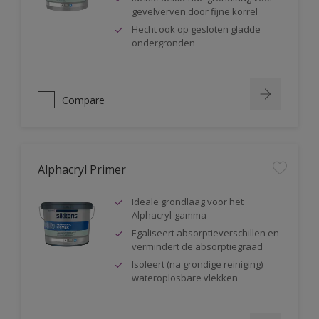
gevelverven door fijne korrel
Hecht ook op gesloten gladde
ondergronden
Compare
Alphacryl Primer
Ideale grondlaag voor het
Alphacryl-gamma
Egaliseert absorptieverschillen en
vermindert de absorptiegraad
Isoleert (na grondige reiniging)
wateroplosbare vlekken