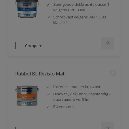
Zeer goede dekkracht : klasse 1
volgens DIN 13300
Schrobvast volgens DIN 13300,
klasse 1
Compare
Rubbol BL Rezisto Mat
Extreem stoot- en krasvast
Huidvet-, vlek- en vuilbestendig –
duurzamere verffilm
PU versterkt