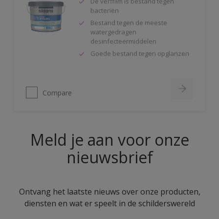
Bestand tegen de meeste
watergedragen
desinfecteermiddelen
Goede bestand tegen opglanzen
Compare
Meld je aan voor onze
nieuwsbrief
Ontvang het laatste nieuws over onze producten,
diensten en wat er speelt in de schilderswereld