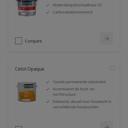
Waterdampdoorlaatbaar V2
Carbonatatieremmend
Compare
Cetol Opaque
Goede permanente elasticiteit
Accentueert de hout- en
nerfstructuur
Dekkend, ideaal voor houtwerk in
verschillende houtsoorten