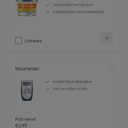
Universele hechtprimer
Isolerend en corrosiewerend
Compare
Kleurtester
Exacte kleur weergave
Verf en roller in één
Prijs vanaf
€2,99