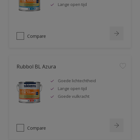
Lange open tijd
Compare
Rubbol BL Azura
Goede lichtechtheid
Lange open tijd
Goede vulkracht
Compare