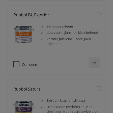
Rubbol BL Exterior
één-pot-systeem
duurzaam glans- en kleurbehoud
vochtregulerend – zeer goed
ademend
Compare
Rubbol Satura
Extreem kras- en slijtvast
Uitstekende (verbeterde) vloei.
Geeft een fraai, strak gevloeid en