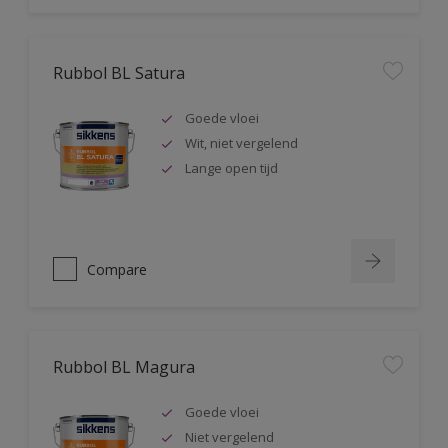
Rubbol BL Satura
Goede vloei
Wit, niet vergelend
Lange open tijd
Compare
Rubbol BL Magura
Goede vloei
Niet vergelend