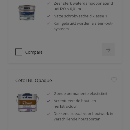
Zeer sterk waterdampdoorlatend
µdH2O < 0,01 m
Natte schrobvastheid klasse 1
Kan gebruikt worden als één-pot-
systeem
Compare
Cetol BL Opaque
Goede permanente elasticiteit
Accentueert de hout- en
nerfstructuur
Dekkend, ideaal voor houtwerk in
verschillende houtsoorten