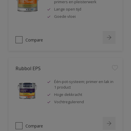
primers en pleisterwerk
Lange open tijd
Goede vloei
Compare
Rubbol EPS
Één-pot-systeem; primer en lak in
1 product
Hoge dekkracht
Vochtregulerend
Compare