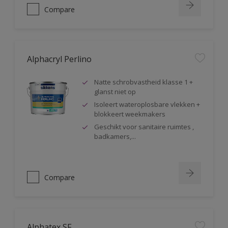
Compare
Alphacryl Perlino
Natte schrobvastheid klasse 1 +
glanst niet op
Isoleert wateroplosbare vlekken +
blokkeert weekmakers
Geschikt voor sanitaire ruimtes ,
badkamers,...
Compare
Alphatex SF