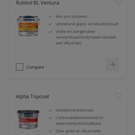
Rubbol BL Ventura
één-pot-systeem
uitstekend glans- en kleurbehoud
vlotte en aangename
verwerkbaarheid(vrijwel identiek
aan alkyd lak)
Compare
Alpha Topcoat
Uitstekend weervast
Carbonatatieremmend en
waterdampdoorlaatbaar
Zeer grote en duurzame