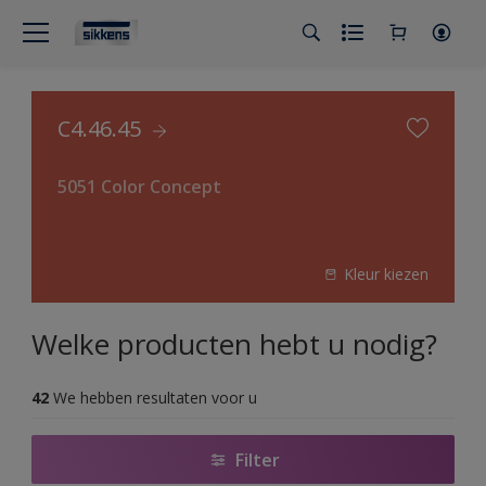
C4.46.45
5051 Color Concept
Kleur kiezen
Welke producten hebt u nodig?
42
We hebben resultaten voor u
Filter