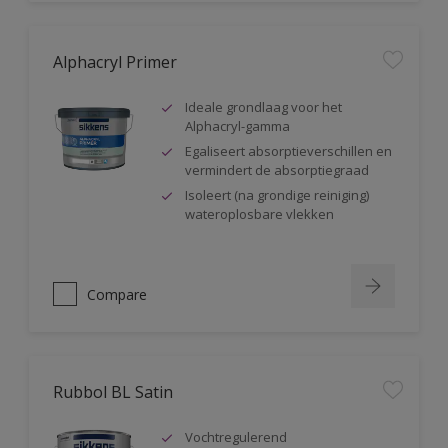
Alphacryl Primer
Ideale grondlaag voor het
Alphacryl-gamma
Egaliseert absorptieverschillen en
vermindert de absorptiegraad
Isoleert (na grondige reiniging)
wateroplosbare vlekken
Compare
Rubbol BL Satin
Vochtregulerend