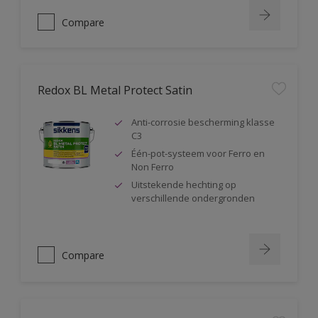
Compare
Redox BL Metal Protect Satin
Anti-corrosie bescherming klasse
C3
Één-pot-systeem voor Ferro en
Non Ferro
Uitstekende hechting op
verschillende ondergronden
Compare