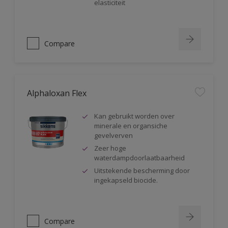
elasticiteit
Compare
Alphaloxan Flex
Kan gebruikt worden over
minerale en organsiche
gevelverven
Zeer hoge
waterdampdoorlaatbaarheid
Uitstekende bescherming door
ingekapseld biocide.
Compare