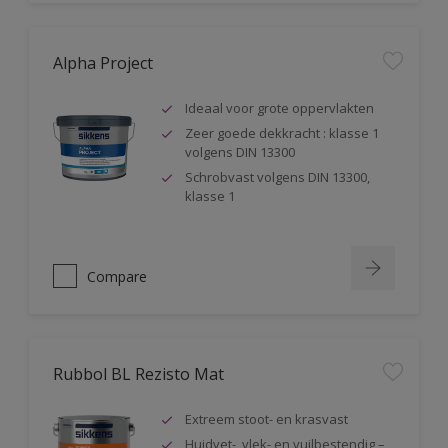
Alpha Project
Ideaal voor grote oppervlakten
Zeer goede dekkracht : klasse 1
volgens DIN 13300
Schrobvast volgens DIN 13300,
klasse 1
Compare
Rubbol BL Rezisto Mat
Extreem stoot- en krasvast
Huidvet-, vlek- en vuilbestendig –