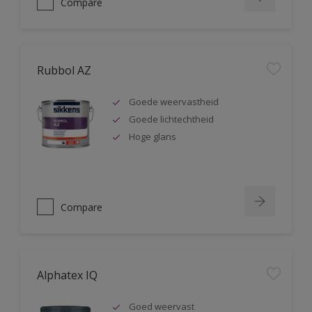
Compare
Rubbol AZ
Goede weervastheid
Goede lichtechtheid
Hoge glans
Compare
Alphatex IQ
Goed weervast