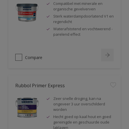
Compatibel met minerale en
organische gevelverven
Sterk waterdampdoorlatend V1 en
regendicht
Waterafstotend en vochtwerend -
parelend effect
Compare
Rubbol Primer Express
Zeer snelle droging, kan na
ongeveer 3 uur overschilderd
worden
Hecht goed op kaal hout en goed
gereinigde en geschuurde oude
laklagen