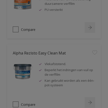
duurzamere verffilm
PU versterkt
Compare
Alpha Rezisto Easy Clean Mat
Vlekafstotend.
Beperkt het indringen van vuil op
de verffilm
Kan gebruikt worden als een één-
pot-systeem
Compare