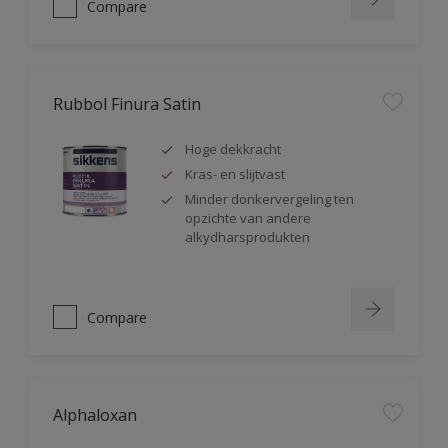
Compare
Rubbol Finura Satin
Hoge dekkracht
Kras- en slijtvast
Minder donkervergeling ten
opzichte van andere
alkydharsprodukten
Compare
Alphaloxan