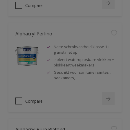
Compare
Alphacryl Perlino
Natte schrobvastheid klasse 1 +
glanst niet op
Isoleert wateroplosbare vlekken +
blokkeert weekmakers
Geschikt voor sanitaire ruimtes ,
badkamers,...
Compare
Alphacryl Pure Plafond