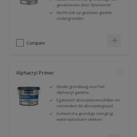
gevelverven door fijne korrel
Hecht ook op gesloten gladde
ondergronden
Compare
Alphacryl Primer
Ideale grondlaag voor het
Alphacryl-gamma
Egaliseert absorptieverschillen en
vermindert de absorptiegraad
Isoleert (na grondige reiniging)
wateroplosbare vlekken