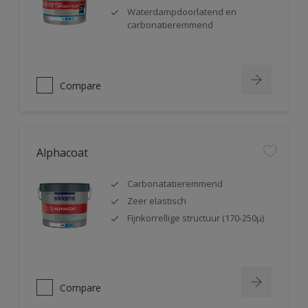
Waterdampdoorlatend en
carbonatieremmend
Compare
Alphacoat
Carbonatatieremmend
Zeer elastisch
Fijnkorrellige structuur (170-250µ)
Compare