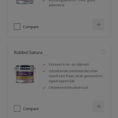
vochtregulerend – zeer goed
ademend
Compare
Rubbol Satura
Extreem kras- en slijtvast
Uitstekende (verbeterde) vloei.
Geeft een fraai, strak gevloeid en
egaal oppervlak
Uitstekend kleurbehoud
Compare