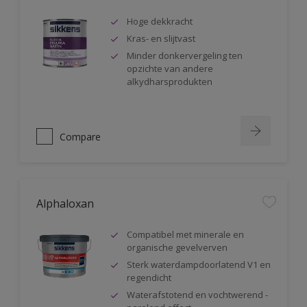
Hoge dekkracht
Kras- en slijtvast
Minder donkervergeling ten
opzichte van andere
alkydharsprodukten
Compare
Alphaloxan
Compatibel met minerale en
organische gevelverven
Sterk waterdampdoorlatend V1 en
regendicht
Waterafstotend en vochtwerend -