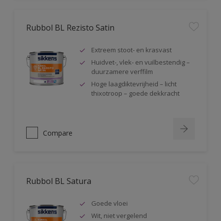
Rubbol BL Rezisto Satin
Extreem stoot- en krasvast
Huidvet-, vlek- en vuilbestendig –
duurzamere verffilm
Hoge laagdiktevrijheid – licht
thixotroop – goede dekkracht
Compare
Rubbol BL Satura
Goede vloei
Wit, niet vergelend