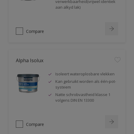
verwerkbaarheid(vrijwel identiek
aan alkyd lak)
Compare
Alpha Isolux
Isoleert wateroplosbare vlekken
Kan gebruikt worden als één-pot-
systeem
Natte schrobvastheid klasse 1
volgens DIN EN 13300
Compare