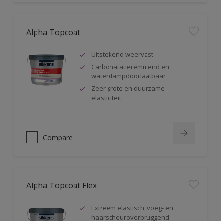
Alpha Topcoat
Uitstekend weervast
Carbonatatieremmend en
waterdampdoorlaatbaar
Zeer grote en duurzame
elasticiteit
Compare
Alpha Topcoat Flex
Extreem elastisch, voeg- en
haarscheuroverbruggend