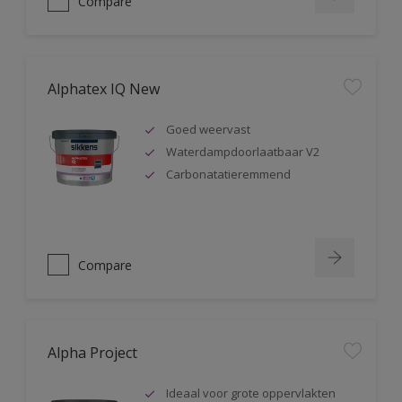
Compare
Alphatex IQ New
Goed weervast
Waterdampdoorlaatbaar V2
Carbonatatieremmend
Compare
Alpha Project
Ideaal voor grote oppervlakten