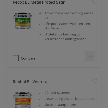
Redox BL Metal Protect Satin
Anti-corrosie bescherming klasse
C3
Één-pot-systeem voor Ferro en
Non Ferro
Uitstekende hechting op
verschillende ondergronden
Compare
Rubbol BL Ventura
één-pot-systeem
uitstekend glans- en kleurbehoud
vlotte en aangename