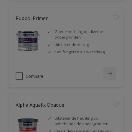
Rubbol Primer
Goede hechting op diverse
ondergronden
Uitstekende vulling
Kan fungeren als wachtlaag
Compare
Alpha Aquafix Opaque
Uitstekende hechting op
onbehandelde ondergronden
Ideale dekkende grondlaag voor