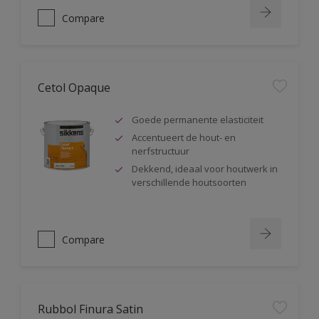
Compare
Cetol Opaque
Goede permanente elasticiteit
Accentueert de hout- en
nerfstructuur
Dekkend, ideaal voor houtwerk in
verschillende houtsoorten
Compare
Rubbol Finura Satin