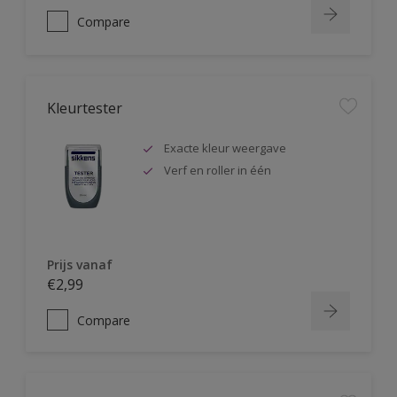
Compare
Kleurtester
Exacte kleur weergave
Verf en roller in één
Prijs vanaf
€2,99
Compare