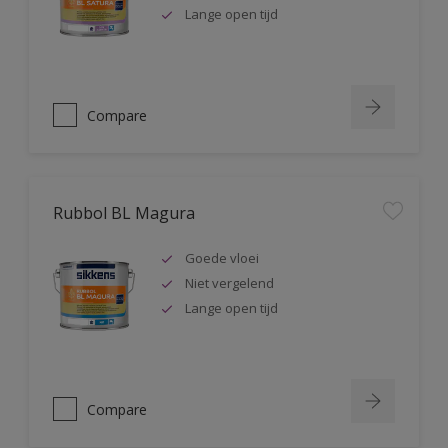
Lange open tijd
Compare
Rubbol BL Magura
Goede vloei
Niet vergelend
Lange open tijd
Compare