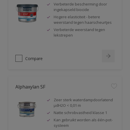
Verbeterde bescherming door
ingekapseld biocide
Hogere elasticiteit - betere
weerstand tegen haarscheurtjes
Verbeterde weerstand tegen
lekstrepen
Compare
Alphaxylan SF
Zeer sterk waterdampdoorlatend
µdH2O < 0,01 m
Natte schrobvastheid klasse 1
Kan gebruikt worden als één-pot-
systeem