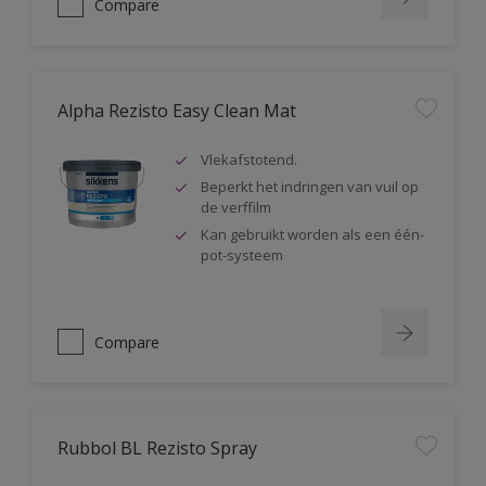
Compare
Alpha Rezisto Easy Clean Mat
Vlekafstotend.
Beperkt het indringen van vuil op
de verffilm
Kan gebruikt worden als een één-
pot-systeem
Compare
Rubbol BL Rezisto Spray