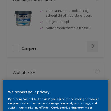
Geen aanzetten, ook niet bij
scheerlicht of meerdere lagen.
Lange open tijd
Natte schrobvastheid klasse 1
Compare
Alphatex SF
Geproduceerd met biobased
grondstoffen
We respect your privacy.
Hoge dekkracht. Klasse 1 volgens
DIN EN 13300
By clicking “Accept All Cookies”, you agree to the storing of cookies
on your device to enhance site navigation, analyze site usage, and
Natte schrobvastheid klasse 1
assist in our marketing efforts.
Cookieverklaring voor meer