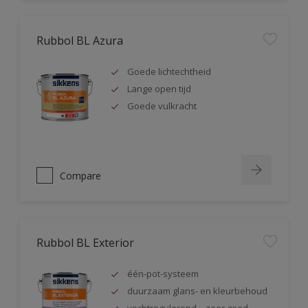
Rubbol BL Azura
Goede lichtechtheid
Lange open tijd
Goede vulkracht
Compare
Rubbol BL Exterior
één-pot-systeem
duurzaam glans- en kleurbehoud