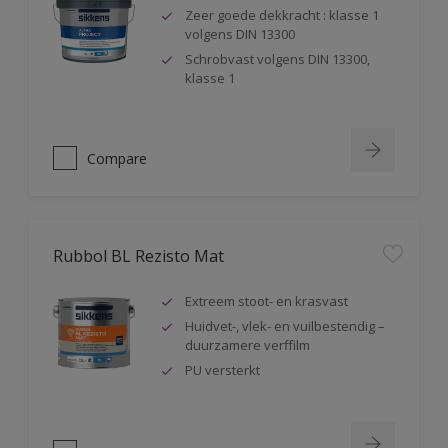
Zeer goede dekkracht : klasse 1
volgens DIN 13300
Schrobvast volgens DIN 13300,
klasse 1
Compare
Rubbol BL Rezisto Mat
Extreem stoot- en krasvast
Huidvet-, vlek- en vuilbestendig –
duurzamere verffilm
PU versterkt