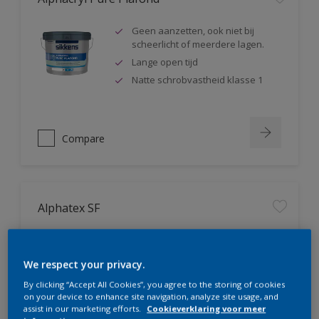
Geen aanzetten, ook niet bij
scheerlicht of meerdere lagen.
Lange open tijd
Natte schrobvastheid klasse 1
Compare
Alphatex SF
Geproduceerd met biobased
grondstoffen
We respect your privacy.
Hoge dekkracht. Klasse 1 volgens
DIN EN 13300
By clicking “Accept All Cookies”, you agree to the storing of cookies
on your device to enhance site navigation, analyze site usage, and
Natte schrobvastheid klasse 1
assist in our marketing efforts.
Cookieverklaring voor meer