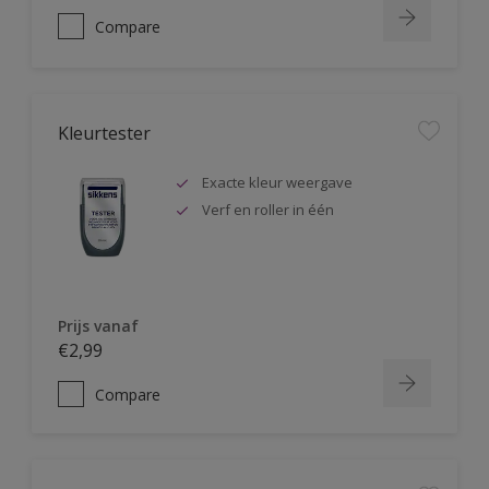
Compare
Kleurtester
Exacte kleur weergave
Verf en roller in één
Prijs vanaf
€2,99
Compare