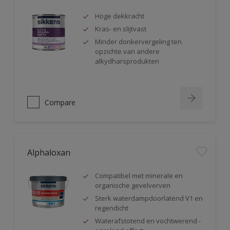
Hoge dekkracht
Kras- en slijtvast
Minder donkervergeling ten
opzichte van andere
alkydharsprodukten
Compare
Alphaloxan
Compatibel met minerale en
organische gevelverven
Sterk waterdampdoorlatend V1 en
regendicht
Waterafstotend en vochtwerend -