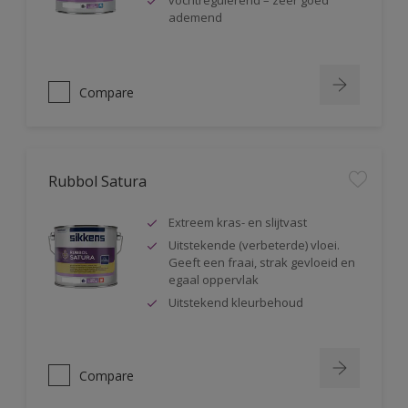
vochtregulerend – zeer goed
ademend
Compare
Rubbol Satura
Extreem kras- en slijtvast
Uitstekende (verbeterde) vloei.
Geeft een fraai, strak gevloeid en
egaal oppervlak
Uitstekend kleurbehoud
Compare