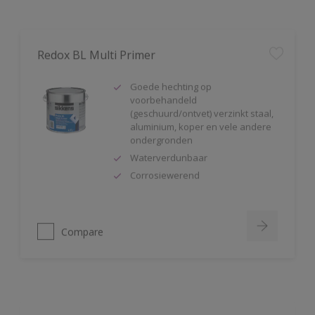
Redox BL Multi Primer
Goede hechting op
voorbehandeld
(geschuurd/ontvet) verzinkt staal,
aluminium, koper en vele andere
ondergronden
Waterverdunbaar
Corrosiewerend
Compare
Rubbol BL Primer
Zeer goede hechting op kaal hout,