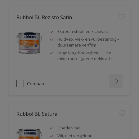
Rubbol BL Rezisto Satin
Extreem stoot- en krasvast
Huidvet-, vlek- en vuilbestendig –
duurzamere verffilm
Hoge laagdiktevrijheid – licht
thixotroop – goede dekkracht
Compare
Rubbol BL Satura
Goede vloei
Wit, niet vergelend