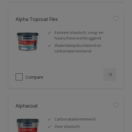
Alpha Topcoat Flex
Extreem elastisch, voeg- en
haarscheuroverbruggend
Waterdampdoorlatend en
carbonatieremmend
Compare
Alphacoat
Carbonatatieremmend
Zeer elastisch