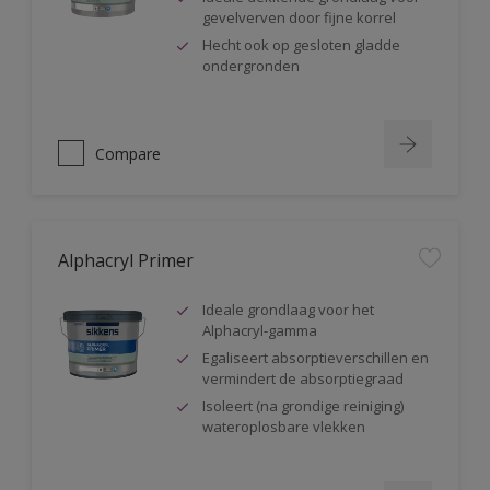
gevelverven door fijne korrel
Hecht ook op gesloten gladde
ondergronden
Compare
Alphacryl Primer
Ideale grondlaag voor het
Alphacryl-gamma
Egaliseert absorptieverschillen en
vermindert de absorptiegraad
Isoleert (na grondige reiniging)
wateroplosbare vlekken