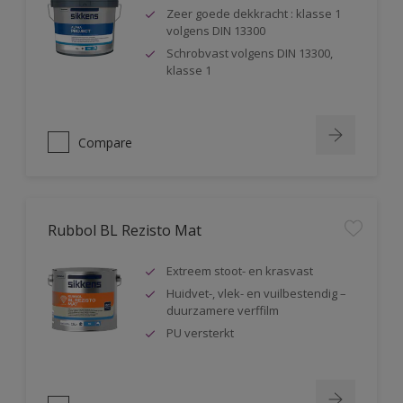
Zeer goede dekkracht : klasse 1
volgens DIN 13300
Schrobvast volgens DIN 13300,
klasse 1
Compare
Rubbol BL Rezisto Mat
Extreem stoot- en krasvast
Huidvet-, vlek- en vuilbestendig –
duurzamere verffilm
PU versterkt