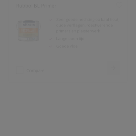
oude verflagen, roestwerende
primers en pleisterwerk
Lange open tijd
Goede vloei
Compare
Rubbol EPS
Één-pot-systeem; primer en lak in
1 product
Hoge dekkracht
Vochtregulerend