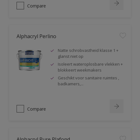
Compare
Alphacryl Perlino
Natte schrobvastheid klasse 1 +
glanst niet op
Isoleert wateroplosbare vlekken +
blokkeert weekmakers
Geschikt voor sanitaire ruimtes ,
badkamers,...
Compare
Alphacryl Pure Plafond