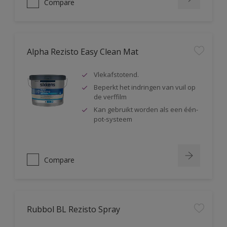
Compare
Alpha Rezisto Easy Clean Mat
Vlekafstotend.
Beperkt het indringen van vuil op
de verffilm
Kan gebruikt worden als een één-
pot-systeem
Compare
Rubbol BL Rezisto Spray