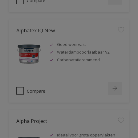
Compare
Alphatex IQ New
Goed weervast
Waterdampdoorlaatbaar V2
Carbonatatieremmend
Compare
Alpha Project
Ideaal voor grote oppervlakten