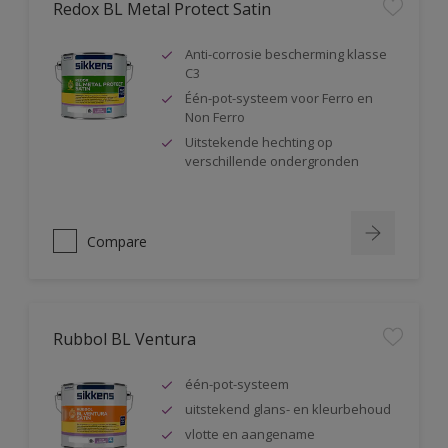
Redox BL Metal Protect Satin
Anti-corrosie bescherming klasse
C3
Één-pot-systeem voor Ferro en
Non Ferro
Uitstekende hechting op
verschillende ondergronden
Compare
Rubbol BL Ventura
één-pot-systeem
uitstekend glans- en kleurbehoud
vlotte en aangename