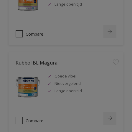
Lange open tijd
Compare
Rubbol BL Magura
Goede vloei
Niet vergelend
Lange open tijd
Compare