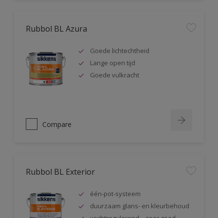
Rubbol BL Azura
Goede lichtechtheid
Lange open tijd
Goede vulkracht
Compare
Rubbol BL Exterior
één-pot-systeem
duurzaam glans- en kleurbehoud