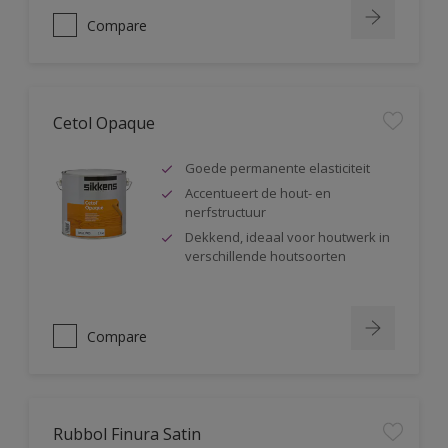
Compare
Cetol Opaque
Goede permanente elasticiteit
Accentueert de hout- en
nerfstructuur
Dekkend, ideaal voor houtwerk in
verschillende houtsoorten
Compare
Rubbol Finura Satin