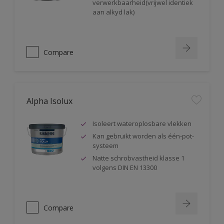
verwerkbaarheid(vrijwel identiek
aan alkyd lak)
Compare
Alpha Isolux
Isoleert wateroplosbare vlekken
Kan gebruikt worden als één-pot-
systeem
Natte schrobvastheid klasse 1
volgens DIN EN 13300
Compare