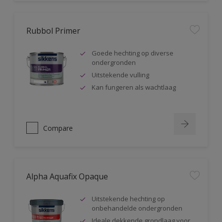
Rubbol Primer
Goede hechting op diverse
ondergronden
Uitstekende vulling
Kan fungeren als wachtlaag
Compare
Alpha Aquafix Opaque
Uitstekende hechting op
onbehandelde ondergronden
Ideale dekkende grondlaag voor