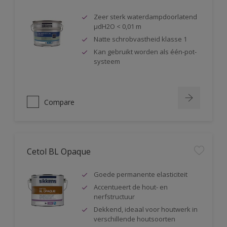
Zeer sterk waterdampdoorlatend
µdH2O < 0,01 m
Natte schrobvastheid klasse 1
Kan gebruikt worden als één-pot-
systeem
Compare
Cetol BL Opaque
Goede permanente elasticiteit
Accentueert de hout- en
nerfstructuur
Dekkend, ideaal voor houtwerk in
verschillende houtsoorten