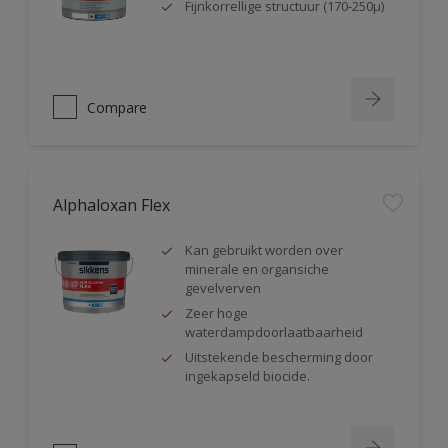
Fijnkorrellige structuur (170-250µ)
Compare
Alphaloxan Flex
Kan gebruikt worden over
minerale en organsiche
gevelverven
Zeer hoge
waterdampdoorlaatbaarheid
Uitstekende bescherming door
ingekapseld biocide.