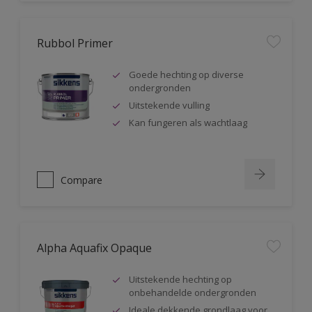
Rubbol Primer
Goede hechting op diverse
ondergronden
Uitstekende vulling
Kan fungeren als wachtlaag
Compare
Alpha Aquafix Opaque
Uitstekende hechting op
onbehandelde ondergronden
Ideale dekkende grondlaag voor