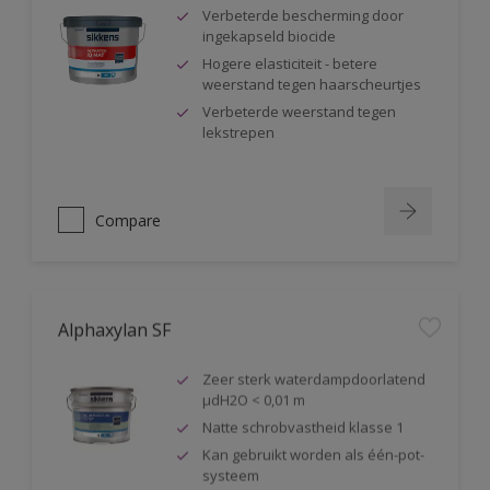
Verbeterde bescherming door
ingekapseld biocide
Hogere elasticiteit - betere
weerstand tegen haarscheurtjes
Verbeterde weerstand tegen
lekstrepen
Compare
Alphaxylan SF
Zeer sterk waterdampdoorlatend
µdH2O < 0,01 m
Natte schrobvastheid klasse 1
Kan gebruikt worden als één-pot-
systeem