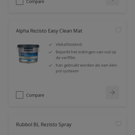
Compare
Alpha Rezisto Easy Clean Mat
Vlekafstotend.
Beperkt het indringen van vuil op
de verffilm
Kan gebruikt worden als een één-
pot-systeem
Compare
Rubbol BL Rezisto Spray