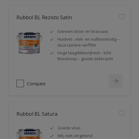
Rubbol BL Rezisto Satin
Extreem stoot- en krasvast
Huidvet-, vlek- en vuilbestendig –
duurzamere verffilm
Hoge laagdiktevrijheid – licht
thixotroop – goede dekkracht
Compare
Rubbol BL Satura
Goede vloei
Wit, niet vergelend