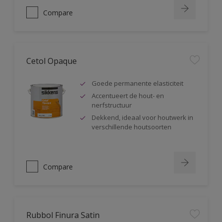
Compare
Cetol Opaque
Goede permanente elasticiteit
Accentueert de hout- en
nerfstructuur
Dekkend, ideaal voor houtwerk in
verschillende houtsoorten
Compare
Rubbol Finura Satin