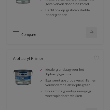
gevelverven door fijne korrel
Hecht ook op gesloten gladde
ondergronden
Compare
Alphacryl Primer
Ideale grondlaag voor het
Alphacryl-gamma
Egaliseert absorptieverschillen en
vermindert de absorptiegraad
Isoleert (na grondige reiniging)
wateroplosbare vlekken