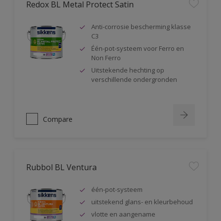
Redox BL Metal Protect Satin
Anti-corrosie bescherming klasse
C3
Één-pot-systeem voor Ferro en
Non Ferro
Uitstekende hechting op
verschillende ondergronden
Compare
Rubbol BL Ventura
één-pot-systeem
uitstekend glans- en kleurbehoud
vlotte en aangename