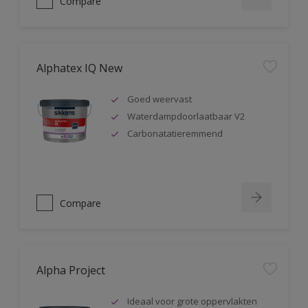
Compare
Alphatex IQ New
Goed weervast
Waterdampdoorlaatbaar V2
Carbonatatieremmend
Compare
Alpha Project
Ideaal voor grote oppervlakten