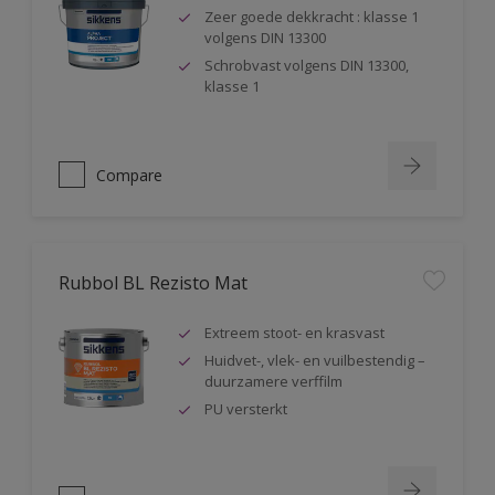
Zeer goede dekkracht : klasse 1
volgens DIN 13300
Schrobvast volgens DIN 13300,
klasse 1
Compare
Rubbol BL Rezisto Mat
Extreem stoot- en krasvast
Huidvet-, vlek- en vuilbestendig –
duurzamere verffilm
PU versterkt