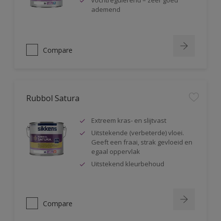
vochtregulerend – zeer goed
ademend
Compare
Rubbol Satura
Extreem kras- en slijtvast
Uitstekende (verbeterde) vloei.
Geeft een fraai, strak gevloeid en
egaal oppervlak
Uitstekend kleurbehoud
Compare