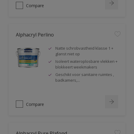
Compare
Alphacryl Perlino
Natte schrobvastheid klasse 1 +
glanst niet op
Isoleert wateroplosbare vlekken +
blokkeert weekmakers
Geschikt voor sanitaire ruimtes ,
badkamers,...
Compare
Alphacryl Pure Plafond