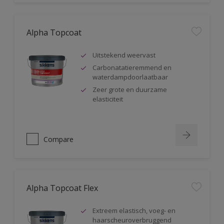
Alpha Topcoat
Uitstekend weervast
Carbonatatieremmend en
waterdampdoorlaatbaar
Zeer grote en duurzame
elasticiteit
Compare
Alpha Topcoat Flex
Extreem elastisch, voeg- en
haarscheuroverbruggend