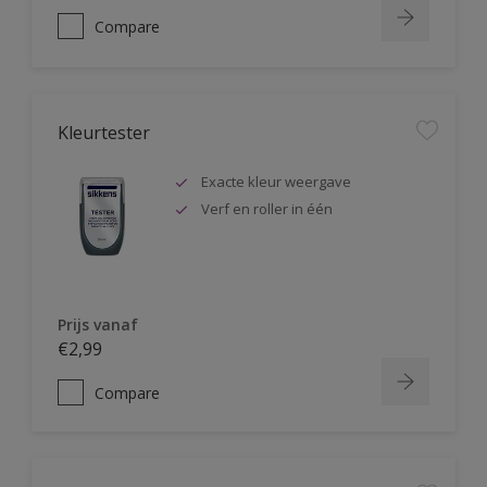
Compare
Kleurtester
Exacte kleur weergave
Verf en roller in één
Prijs vanaf
€2,99
Compare