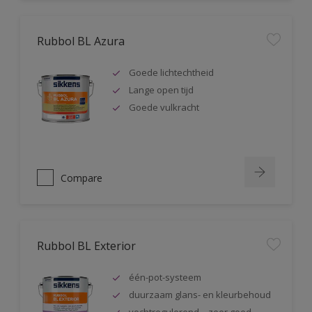
Rubbol BL Azura
Goede lichtechtheid
Lange open tijd
Goede vulkracht
Compare
Rubbol BL Exterior
één-pot-systeem
duurzaam glans- en kleurbehoud