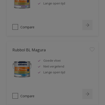
Lange open tijd
Compare
Rubbol BL Magura
Goede vloei
Niet vergelend
Lange open tijd
Compare