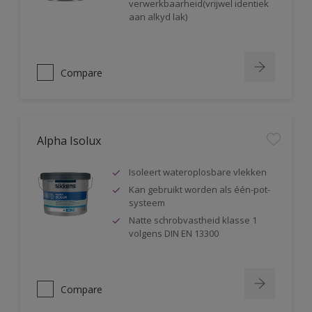
verwerkbaarheid(vrijwel identiek
aan alkyd lak)
Compare
Alpha Isolux
Isoleert wateroplosbare vlekken
Kan gebruikt worden als één-pot-
systeem
Natte schrobvastheid klasse 1
volgens DIN EN 13300
Compare