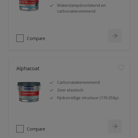
Waterdampdoorlatend en
carbonatieremmend
Compare
Alphacoat
Carbonatatieremmend
Zeer elastisch
Fijnkorrellige structuur (170-250µ)
Compare