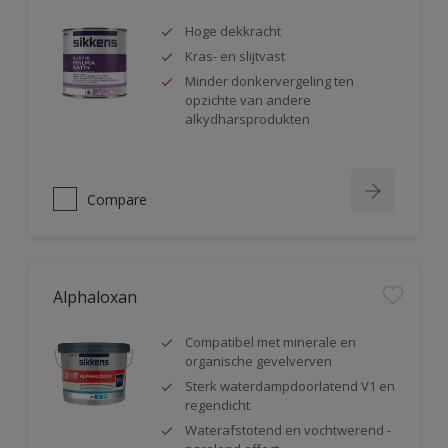
Hoge dekkracht
Kras- en slijtvast
Minder donkervergeling ten
opzichte van andere
alkydharsprodukten
Compare
Alphaloxan
Compatibel met minerale en
organische gevelverven
Sterk waterdampdoorlatend V1 en
regendicht
Waterafstotend en vochtwerend -