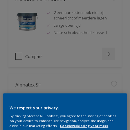
Geen aanzetten, ook niet bij
scheerlicht of meerdere lagen.
Lange open tijd
Natte schrobvastheid klasse 1
Compare
Alphatex SF
Geproduceerd met biobased
grondstoffen
We respect your privacy.
Hoge dekkracht. Klasse 1 volgens
DIN EN 13300
By clicking “Accept All Cookies”, you agree to the storing of cookies
on your device to enhance site navigation, analyze site usage, and
Natte schrobvastheid klasse 1
assist in our marketing efforts.
Cookieverklaring voor meer