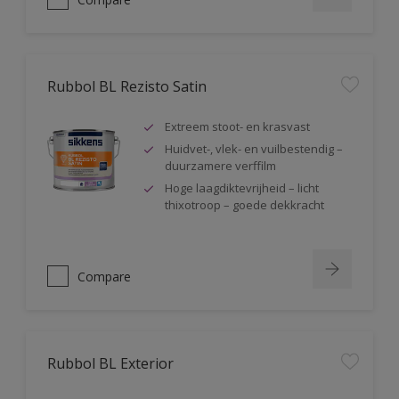
Rubbol BL Rezisto Satin
Extreem stoot- en krasvast
Huidvet-, vlek- en vuilbestendig –
duurzamere verffilm
Hoge laagdiktevrijheid – licht
thixotroop – goede dekkracht
Compare
Rubbol BL Exterior