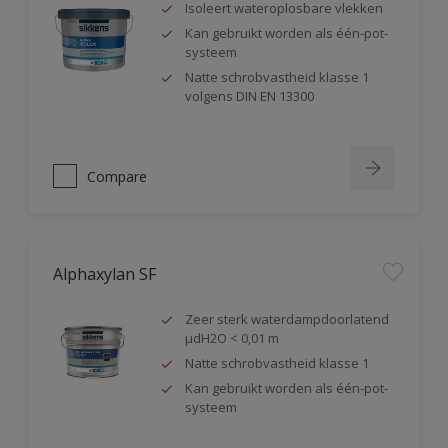
Isoleert wateroplosbare vlekken
Kan gebruikt worden als één-pot-
systeem
Natte schrobvastheid klasse 1
volgens DIN EN 13300
Compare
Alphaxylan SF
Zeer sterk waterdampdoorlatend
µdH2O < 0,01 m
Natte schrobvastheid klasse 1
Kan gebruikt worden als één-pot-
systeem