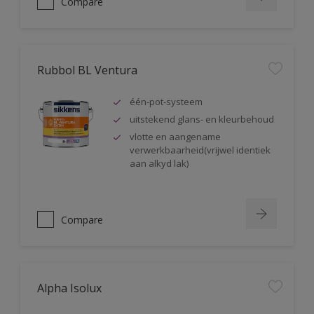
Compare
Rubbol BL Ventura
één-pot-systeem
uitstekend glans- en kleurbehoud
vlotte en aangename
verwerkbaarheid(vrijwel identiek
aan alkyd lak)
Compare
Alpha Isolux