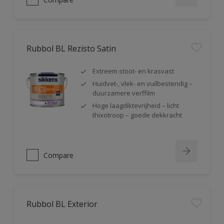
Rubbol BL Rezisto Satin
Extreem stoot- en krasvast
Huidvet-, vlek- en vuilbestendig –
duurzamere verffilm
Hoge laagdiktevrijheid – licht
thixotroop – goede dekkracht
Compare
Rubbol BL Exterior