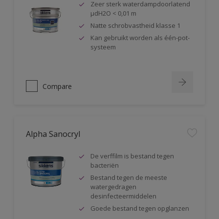
Zeer sterk waterdampdoorlatend
µdH2O < 0,01 m
Natte schrobvastheid klasse 1
Kan gebruikt worden als één-pot-
systeem
Compare
Alpha Sanocryl
De verffilm is bestand tegen
bacteriën
Bestand tegen de meeste
watergedragen
desinfecteermiddelen
Goede bestand tegen opglanzen