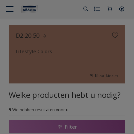
D2.20.50
Lifestyle Colors
Kleur kiezen
Welke producten hebt u nodig?
9
We hebben resultaten voor u
Filter