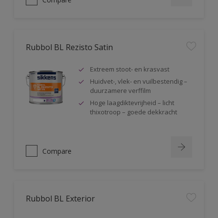
Rubbol BL Rezisto Satin
Extreem stoot- en krasvast
Huidvet-, vlek- en vuilbestendig –
duurzamere verffilm
Hoge laagdiktevrijheid – licht
thixotroop – goede dekkracht
Compare
Rubbol BL Exterior