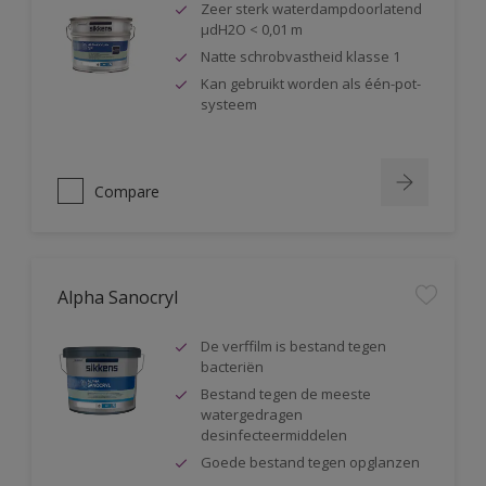
Zeer sterk waterdampdoorlatend
µdH2O < 0,01 m
Natte schrobvastheid klasse 1
Kan gebruikt worden als één-pot-
systeem
Compare
Alpha Sanocryl
De verffilm is bestand tegen
bacteriën
Bestand tegen de meeste
watergedragen
desinfecteermiddelen
Goede bestand tegen opglanzen