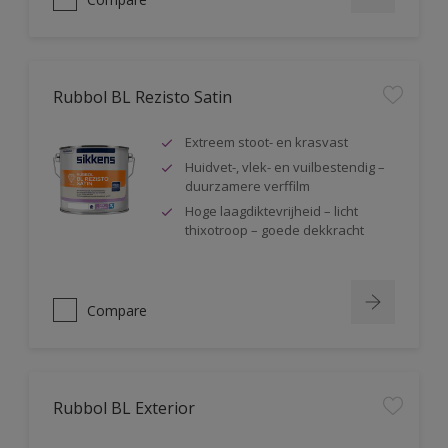
Rubbol BL Rezisto Satin
Extreem stoot- en krasvast
Huidvet-, vlek- en vuilbestendig –
duurzamere verffilm
Hoge laagdiktevrijheid – licht
thixotroop – goede dekkracht
Compare
Rubbol BL Exterior