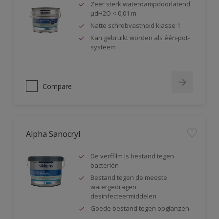
Zeer sterk waterdampdoorlatend
µdH2O < 0,01 m
Natte schrobvastheid klasse 1
Kan gebruikt worden als één-pot-
systeem
Compare
Alpha Sanocryl
De verffilm is bestand tegen
bacteriën
Bestand tegen de meeste
watergedragen
desinfecteermiddelen
Goede bestand tegen opglanzen