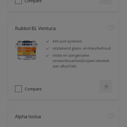
Compare
Rubbol BL Ventura
één-pot-systeem
uitstekend glans- en kleurbehoud
vlotte en aangename
verwerkbaarheid(vrijwel identiek
aan alkyd lak)
Compare
Alpha Isolux