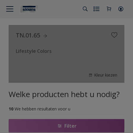
TN.01.65
Lifestyle Colors
Kleur kiezen
Welke producten hebt u nodig?
10
We hebben resultaten voor u
Filter