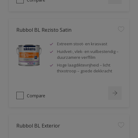
Rubbol BL Rezisto Satin
Extreem stoot- en krasvast
Huidvet-, vlek- en vuilbestendig –
duurzamere verffilm
Hoge laagdiktevrijheid – licht
thixotroop – goede dekkracht
Compare
Rubbol BL Exterior