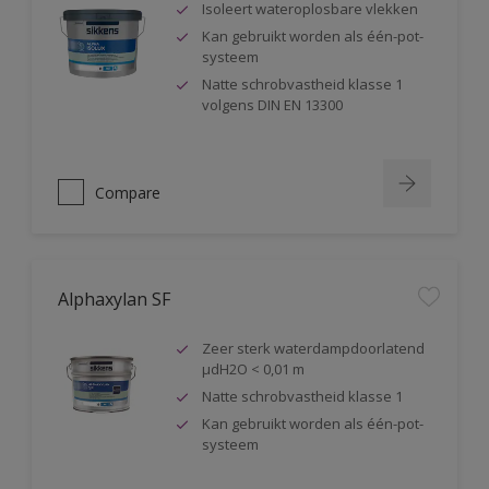
Isoleert wateroplosbare vlekken
Kan gebruikt worden als één-pot-
systeem
Natte schrobvastheid klasse 1
volgens DIN EN 13300
Compare
Alphaxylan SF
Zeer sterk waterdampdoorlatend
µdH2O < 0,01 m
Natte schrobvastheid klasse 1
Kan gebruikt worden als één-pot-
systeem