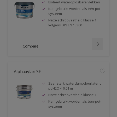
Isoleert wateroplosbare vlekken
Kan gebruikt worden als één-pot-
systeem
Natte schrobvastheid klasse 1
volgens DIN EN 13300
Compare
Alphaxylan SF
Zeer sterk waterdampdoorlatend
µdH2O < 0,01 m
Natte schrobvastheid klasse 1
Kan gebruikt worden als één-pot-
systeem