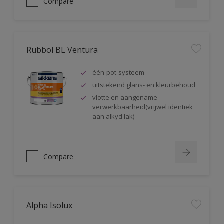
Compare
Rubbol BL Ventura
één-pot-systeem
uitstekend glans- en kleurbehoud
vlotte en aangename
verwerkbaarheid(vrijwel identiek
aan alkyd lak)
Compare
Alpha Isolux