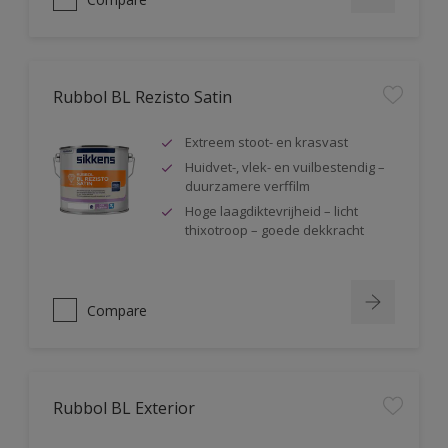
Rubbol BL Rezisto Satin
Extreem stoot- en krasvast
Huidvet-, vlek- en vuilbestendig –
duurzamere verffilm
Hoge laagdiktevrijheid – licht
thixotroop – goede dekkracht
Compare
Rubbol BL Exterior