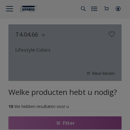
T4.04.66
Lifestyle Colors
Kleur kiezen
Welke producten hebt u nodig?
10
We hebben resultaten voor u
Filter