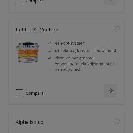
Compare
Rubbol BL Ventura
één-pot-systeem
uitstekend glans- en kleurbehoud
vlotte en aangename
verwerkbaarheid(vrijwel identiek
aan alkyd lak)
Compare
Alpha Isolux