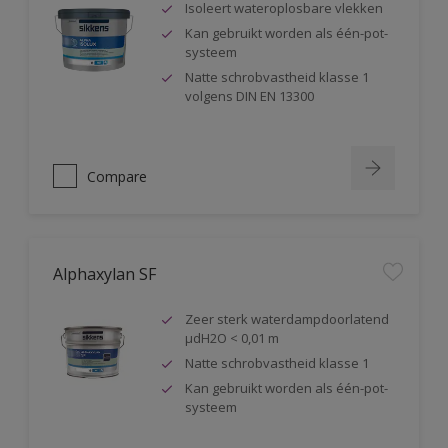
Isoleert wateroplosbare vlekken
Kan gebruikt worden als één-pot-
systeem
Natte schrobvastheid klasse 1
volgens DIN EN 13300
Compare
Alphaxylan SF
Zeer sterk waterdampdoorlatend
µdH2O < 0,01 m
Natte schrobvastheid klasse 1
Kan gebruikt worden als één-pot-
systeem