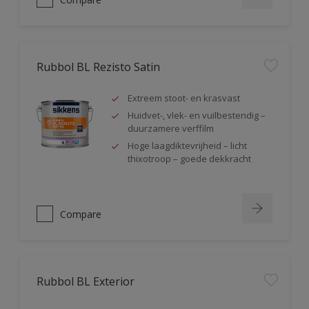
Rubbol BL Rezisto Satin
Extreem stoot- en krasvast
Huidvet-, vlek- en vuilbestendig –
duurzamere verffilm
Hoge laagdiktevrijheid – licht
thixotroop – goede dekkracht
Compare
Rubbol BL Exterior