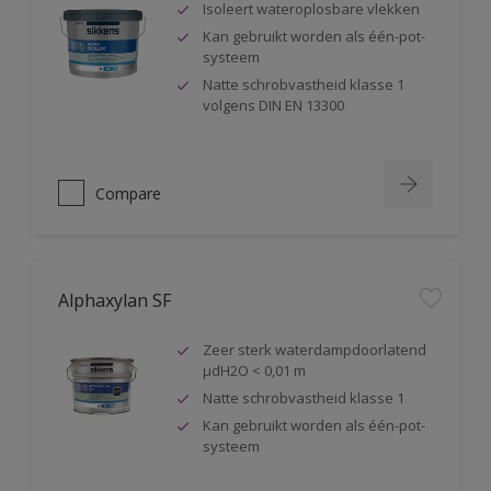
Isoleert wateroplosbare vlekken
Kan gebruikt worden als één-pot-
systeem
Natte schrobvastheid klasse 1
volgens DIN EN 13300
Compare
Alphaxylan SF
Zeer sterk waterdampdoorlatend
µdH2O < 0,01 m
Natte schrobvastheid klasse 1
Kan gebruikt worden als één-pot-
systeem