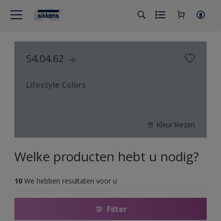
S4.04.62
Lifestyle Colors
Kleur kiezen
Welke producten hebt u nodig?
10
We hebben resultaten voor u
Filter