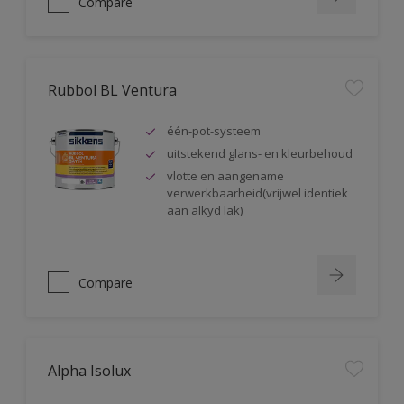
Compare
Rubbol BL Ventura
één-pot-systeem
uitstekend glans- en kleurbehoud
vlotte en aangename
verwerkbaarheid(vrijwel identiek
aan alkyd lak)
Compare
Alpha Isolux