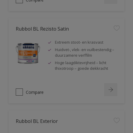
Rubbol BL Rezisto Satin
Extreem stoot- en krasvast
Huidvet-, vlek- en vuilbestendig –
duurzamere verffilm
Hoge laagdiktevrijheid – licht
thixotroop – goede dekkracht
Compare
Rubbol BL Exterior