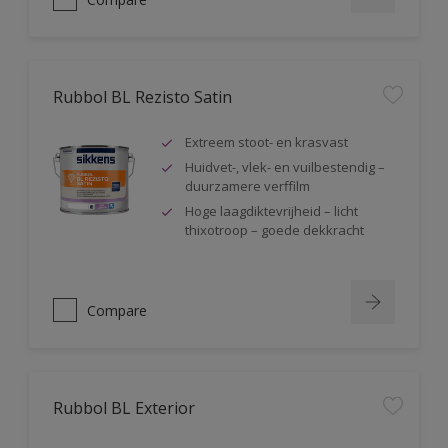
Rubbol BL Rezisto Satin
Extreem stoot- en krasvast
Huidvet-, vlek- en vuilbestendig –
duurzamere verffilm
Hoge laagdiktevrijheid – licht
thixotroop – goede dekkracht
Compare
Rubbol BL Exterior