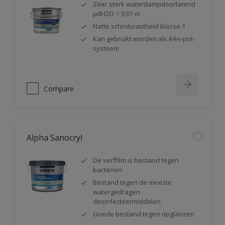
Zeer sterk waterdampdoorlatend
µdH2O < 0,01 m
Natte schrobvastheid klasse 1
Kan gebruikt worden als één-pot-
systeem
Compare
Alpha Sanocryl
De verffilm is bestand tegen
bacteriën
Bestand tegen de meeste
watergedragen
desinfecteermiddelen
Goede bestand tegen opglanzen