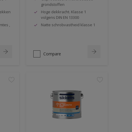
grondstoffen
lekken
Hoge dekkracht. Klasse 1
volgens DIN EN 13300
mtes ,
Natte schrobvastheid klasse 1
Compare