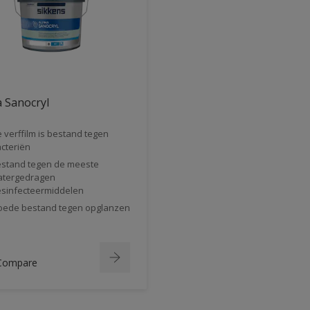
 Sanocryl
 verffilm is bestand tegen
cteriën
stand tegen de meeste
tergedragen
sinfecteermiddelen
ede bestand tegen opglanzen
Compare