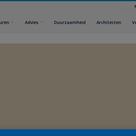
euren
Advies
Duurzaamheid
Architecten
V