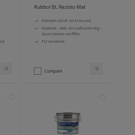
Rubbol BL Rezisto Mat
Extreem stoot- en krasvast
Huidvet-, vlek- en vuilbestendig –
duurzamere verffilm
oed
PU versterkt
Compare