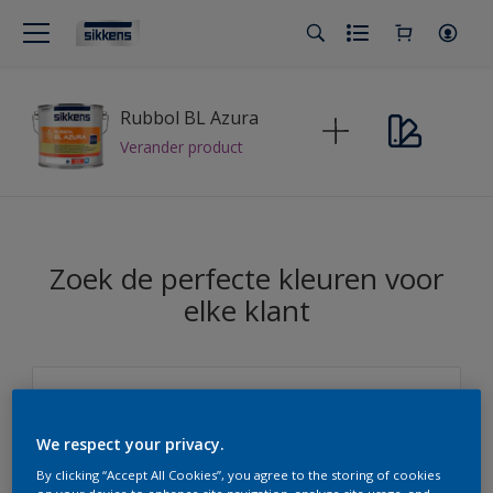
Rubbol BL Azura
Verander product
Zoek de perfecte kleuren voor
elke klant
We respect your privacy.
Sikkens
By clicking “Accept All Cookies”, you agree to the storing of cookies
5051 Color Concept