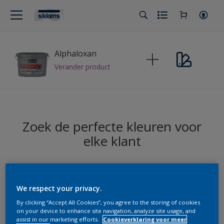
Alphaloxan
Verander product
Zoek de perfecte kleuren voor
elke klant
We respect your privacy.
By clicking “Accept All Cookies”, you agree to the storing of cookies
on your device to enhance site navigation, analyze site usage, and
assist in our marketing efforts.
Cookieverklaring voor meer