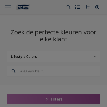
Zoek de perfecte kleuren voor
elke klant
Lifestyle Colors
Sikkens
Sikkens Kleuren van het jaar 2026 - The Rythm of Blues
Sikkens Colour Futures 2025
5051 Color Concept
Filters