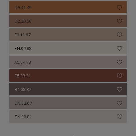
D9.41.49
D2.20.50
E0.11.67
FN.02.88
A5.04.73
C5.33.31
B1.08.37
CN.02.67
ZN.00.81