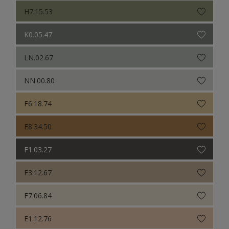
H7.15.53
K0.05.47
LN.02.67
NN.00.80
F6.18.74
E8.34.50
F1.03.27
F3.12.67
F7.06.84
E1.12.76