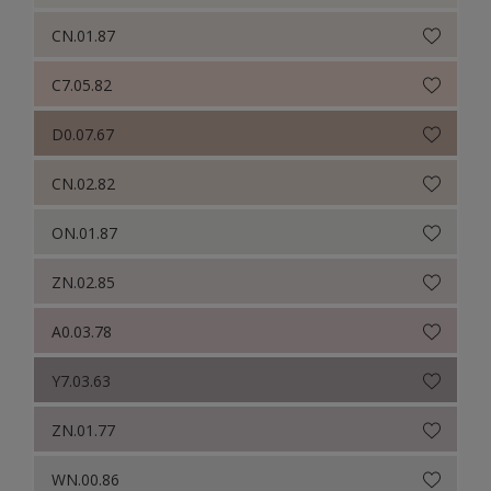
CN.01.87
C7.05.82
D0.07.67
CN.02.82
ON.01.87
ZN.02.85
A0.03.78
Y7.03.63
ZN.01.77
WN.00.86