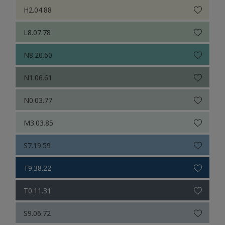
H2.04.88
L8.07.78
N8.20.60
N1.06.61
N0.03.77
M3.03.85
S7.19.59
T9.38.22
T0.11.31
S9.06.72