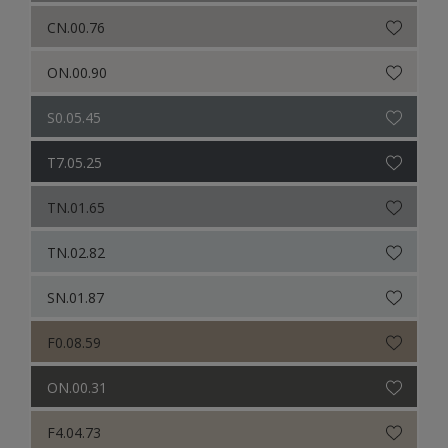
CN.00.76
ON.00.90
S0.05.45
T7.05.25
TN.01.65
TN.02.82
SN.01.87
F0.08.59
ON.00.31
F4.04.73