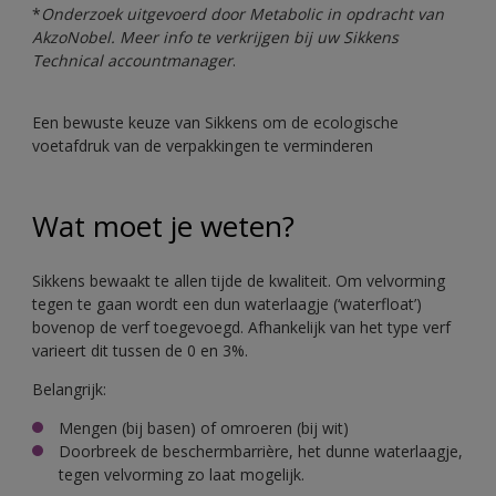
*
Onderzoek uitgevoerd door Metabolic in opdracht van
AkzoNobel. Meer info te verkrijgen bij uw Sikkens
Technical accountmanager
.
Een bewuste keuze van Sikkens om de ecologische
voetafdruk van de verpakkingen te verminderen
Wat moet je weten?
Sikkens bewaakt te allen tijde de kwaliteit. Om velvorming
tegen te gaan wordt een dun waterlaagje (‘waterfloat’)
bovenop de verf toegevoegd. Afhankelijk van het type verf
varieert dit tussen de 0 en 3%.
Belangrijk:
Mengen (bij basen) of omroeren (bij wit)
Doorbreek de beschermbarrière, het dunne waterlaagje,
tegen velvorming zo laat mogelijk.