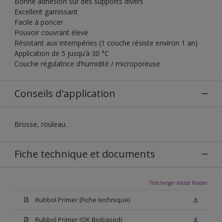
Bonne adhésion sur des supports divers
Excellent garnissant
Facile à poncer
Pouvoir couvrant élevé
Résistant aux intempéries (1 couche résiste environ 1 an)
Application de 5 jusqu’à 30 °C
Couche régulatrice d’humidité / microporeuse
Conseils d'application
Brosse, rouleau.
Fiche technique et documents
Télécharger Adobe Reader
Rubbol Primer (Fiche technique)
Rubbol Primer (OK Biobased)