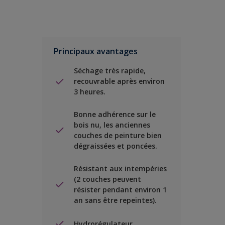
Principaux avantages
Séchage très rapide,
recouvrable après environ
3 heures.
Bonne adhérence sur le
bois nu, les anciennes
couches de peinture bien
dégraissées et poncées.
Résistant aux intempéries
(2 couches peuvent
résister pendant environ 1
an sans être repeintes).
Hydrorégulateur.