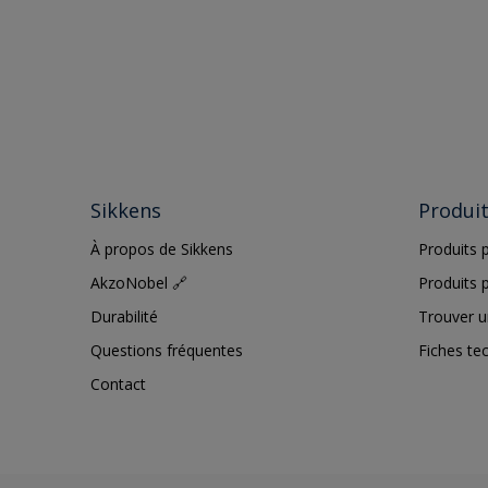
Sikkens
Produi
À propos de Sikkens
Produits p
AkzoNobel 🔗
Produits p
Durabilité
Trouver u
Questions fréquentes
Fiches te
Contact