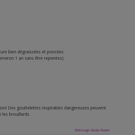
ture bien dégraissées et poncées
environ 1 an sans être repeintes)
tion! Des gouttelettes respirables dangereuses peuvent
 les brouillards.
Télécharger Adobe Reader