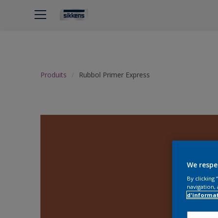
Produits
Rubbol Primer Express
We respe
By clicking
navigation, 
d'informa