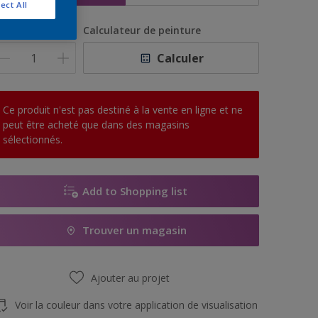
ect All
uantité
Calculateur de peinture
Calculer
Ce produit n'est pas destiné à la vente en ligne et ne
peut être acheté que dans des magasins
sélectionnés.
Add to Shopping list
Trouver un magasin
Ajouter au projet
Voir la couleur dans votre application de visualisation