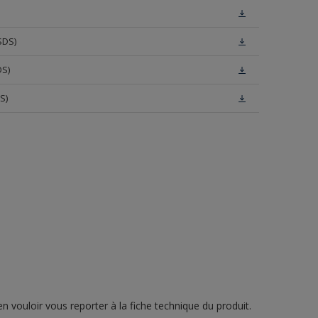
SDS)
DS)
S)
n vouloir vous reporter à la fiche technique du produit.