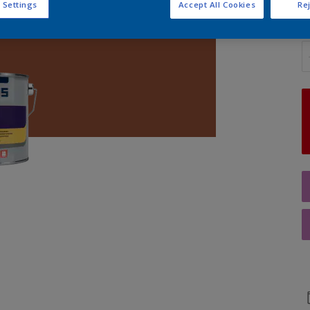
 Settings
Accept All Cookies
Rej
Q