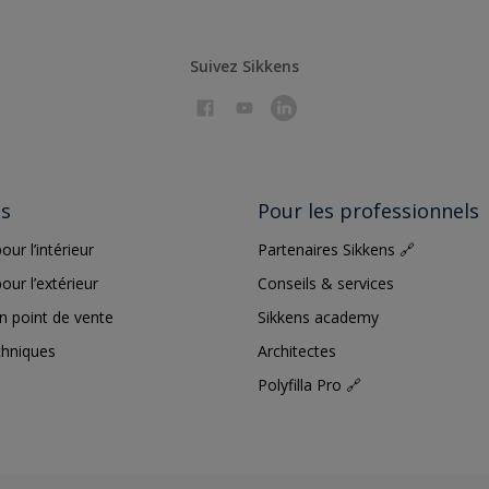
Suivez Sikkens
ts
Pour les professionnels
our l’intérieur
Partenaires Sikkens 🔗
our l’extérieur
Conseils & services
n point de vente
Sikkens academy
chniques
Architectes
Polyfilla Pro 🔗