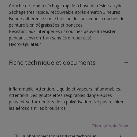
Couche de fond à séchage rapide à base de résine alkyde
Séchage très rapide, recouvrable après environ 3 heures
Bonne adhérence sur le bois nu, les anciennes couches de
peinture bien dégraissées et poncées
Résistant aux intempéries (2 couches peuvent résister
pendant environ 1 an sans être repeintes)
Hydrorégulateur
Fiche technique et documents
Inflammable. Attention. Liquide et vapeurs inflammables.
Attention! Des gouttelettes respirables dangereuses
peuvent se former lors de la pulvérisation. Ne pas respirer
les aérosols ni les brouillards.
Télécharger Adobe Reader
Rubbol Primer Express (Fiche technique)