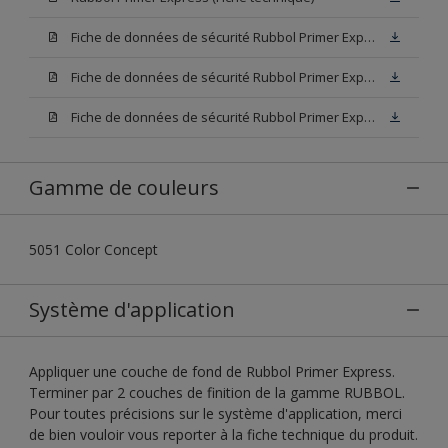
Fiche de données de sécurité Rubbol Primer Express White (SDS)
Fiche de données de sécurité Rubbol Primer Express W05 (SDS)
Fiche de données de sécurité Rubbol Primer Express N00 (SDS)
Gamme de couleurs
5051 Color Concept
Système d'application
Appliquer une couche de fond de Rubbol Primer Express.
Terminer par 2 couches de finition de la gamme RUBBOL.
Pour toutes précisions sur le système d'application, merci
de bien vouloir vous reporter à la fiche technique du produit.