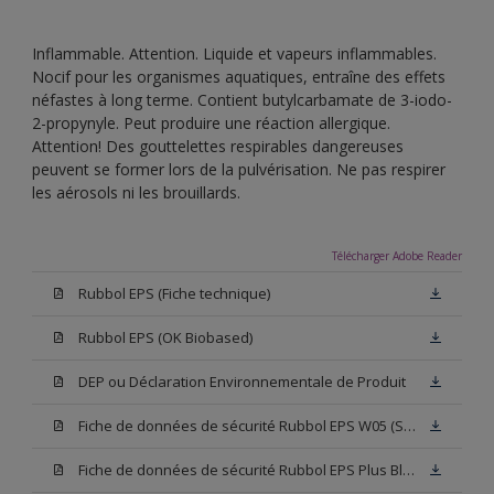
Inflammable. Attention. Liquide et vapeurs inflammables.
Nocif pour les organismes aquatiques, entraîne des effets
néfastes à long terme. Contient butylcarbamate de 3-iodo-
2-propynyle. Peut produire une réaction allergique.
Attention! Des gouttelettes respirables dangereuses
peuvent se former lors de la pulvérisation. Ne pas respirer
les aérosols ni les brouillards.
Télécharger Adobe Reader
Rubbol EPS (Fiche technique)
Rubbol EPS (OK Biobased)
DEP ou Déclaration Environnementale de Produit
Fiche de données de sécurité Rubbol EPS W05 (SDS)
Fiche de données de sécurité Rubbol EPS Plus Blanc (SDS)