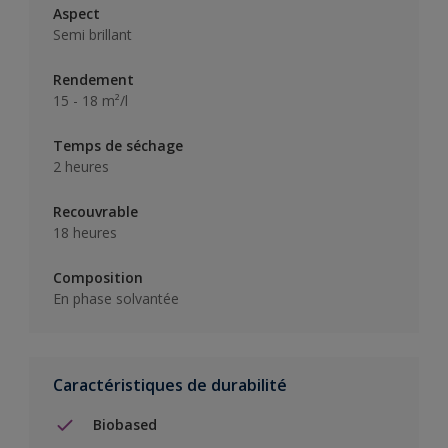
Aspect
Semi brillant
Rendement
15 - 18 m²/l
Temps de séchage
2 heures
Recouvrable
18 heures
Composition
En phase solvantée
Caractéristiques de durabilité
Biobased