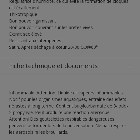
Régulatrice d'humidité, ce qui évite la formation de cloques
et l'écaillement
Thixotropique
Bon pouvoir garnissant
Bon pouvoir couvrant sur les arêtes vives
Extrait sec élevé
Résistant aux intempéries
Satin. Après séchage à cœur 20-30 GU@60°
Fiche technique et documents
Inflammable. Attention. Liquide et vapeurs inflammables.
Nocif pour les organismes aquatiques, entraîne des effets
néfastes à long terme. Contient butylcarbamate de 3-iodo-
2-propynyle. Peut produire une réaction allergique.
Attention! Des gouttelettes respirables dangereuses
peuvent se former lors de la pulvérisation. Ne pas respirer
les aérosols ni les brouillards.