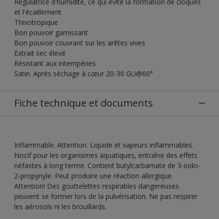
Régulatrice d'humidité, ce qui évite la formation de cloques
et l'écaillement
Thixotropique
Bon pouvoir garnissant
Bon pouvoir couvrant sur les arêtes vives
Extrait sec élevé
Résistant aux intempéries
Satin. Après séchage à cœur 20-30 GU@60°
Fiche technique et documents
Inflammable. Attention. Liquide et vapeurs inflammables.
Nocif pour les organismes aquatiques, entraîne des effets
néfastes à long terme. Contient butylcarbamate de 3-iodo-
2-propynyle. Peut produire une réaction allergique.
Attention! Des gouttelettes respirables dangereuses
peuvent se former lors de la pulvérisation. Ne pas respirer
les aérosols ni les brouillards.