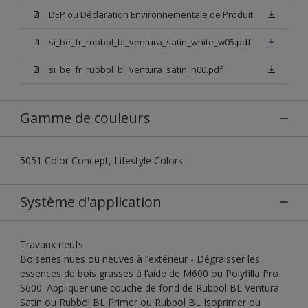
DEP ou Déclaration Environnementale de Produit
si_be_fr_rubbol_bl_ventura_satin_white_w05.pdf
si_be_fr_rubbol_bl_ventura_satin_n00.pdf
Gamme de couleurs
5051 Color Concept, Lifestyle Colors
Système d'application
Travaux neufs
Boiseries nues ou neuves à l’extérieur - Dégraisser les
essences de bois grasses à l’aide de M600 ou Polyfilla Pro
S600. Appliquer une couche de fond de Rubbol BL Ventura
Satin ou Rubbol BL Primer ou Rubbol BL Isoprimer ou