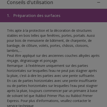
Conseils d'utilisation
1.
Préparation des surfaces
Très apte à la protection et la décoration de structures
stables en bois telles que fenêtres, portes, portails. Aussi
pour bois de menuiserie de bâtiment, de charpente, de
bardage, de clôture, volets, portes, châssis, cloisons,
lambris,…
Peut être appliqué sur des anciennes couches alkydes après
rinçage, dégraissage et ponçage.
Remarque : à l’extérieure uniquement sur des parties
horizontales sur lesquelles l’eau ne peut pas stagner après
la pluie, c’est-à-dire les parties avec une pente suffisante.
En cas de parties horizontales avec une pente insuffisante
ou de parties horizontales sur lesquelles l'eau peut stagner
après la pluie, toujours commencer par un primaire à base
de solvant tel que Rubbol Primer Plus ou Rubbol Primer
Express. Pour plus d'informations, veuillez contacter le
service technique