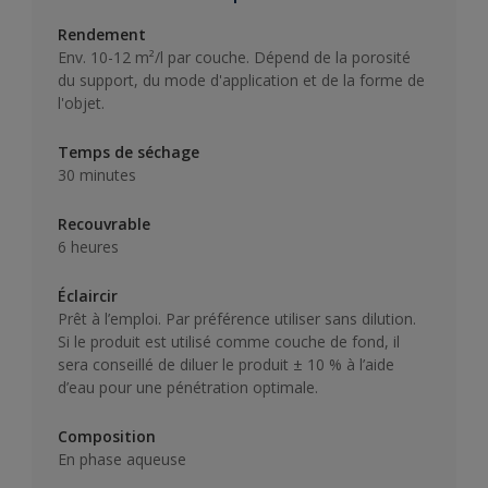
Rendement
Env. 10-12 m²/l par couche. Dépend de la porosité
du support, du mode d'application et de la forme de
l'objet.
Temps de séchage
30 minutes
Recouvrable
6 heures
Éclaircir
Prêt à l’emploi. Par préférence utiliser sans dilution.
Si le produit est utilisé comme couche de fond, il
sera conseillé de diluer le produit ± 10 % à l’aide
d’eau pour une pénétration optimale.
Composition
En phase aqueuse