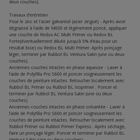
deux couches).
Travaux d’entretien
Pour le zinc et l'acier galvanisé (acier zingué) - Après avoir
dégraissé à l’aide de M600 et légèrement poncé, appliquer
une couche de Redox AC Multi Primer ou Redox BL
Forte(éventuellement diluée jusqu’à 5% d’eau pour un
résultat lisse) ou Redox BL Multi Primer. Après ponçage
léger, terminer par Rubbol BL Ventura Satin (une ou deux
couches).
Anciennes couches intactes en phase aqueuse - Laver à
l’aide de Polyfilla Pro S600 et poncer soigneusement les
couches de peinture intactes. Retoucher localement avec
Rubbol BL Primer ou Rubbol BL Isoprimer . Poncer et
terminer par Rubbol BL Ventura Satin (une ou deux
couches).
Anciennes couches intactes en phase solvantée - Laver à
l’aide de Polyfilla Pro S600 et poncer soigneusement les
couches de peinture intactes. Retoucher localement avec
Rubbol Primer ou Rubbol Primer Express . Après séchage,
faire un ponçage léger. Poncer et terminer par Rubbol BL
Ventura Satin (une ou deux couches).