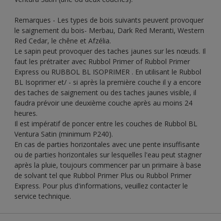
Remarques - Les types de bois suivants peuvent provoquer
le saignement du bois- Merbau, Dark Red Meranti, Western
Red Cedar, le chêne et Afzélia.
Le sapin peut provoquer des taches jaunes sur les nœuds. Il
faut les prétraiter avec Rubbol Primer of Rubbol Primer
Express ou RUBBOL BL ISOPRIMER . En utilisant le Rubbol
BL Isoprimer et/ - si après la première couche il y a encore
des taches de saignement ou des taches jaunes visible, il
faudra prévoir une deuxième couche après au moins 24
heures.
Il est impératif de poncer entre les couches de Rubbol BL
Ventura Satin (minimum P240).
En cas de parties horizontales avec une pente insuffisante
ou de parties horizontales sur lesquelles l'eau peut stagner
après la pluie, toujours commencer par un primaire à base
de solvant tel que Rubbol Primer Plus ou Rubbol Primer
Express. Pour plus d'informations, veuillez contacter le
service technique.