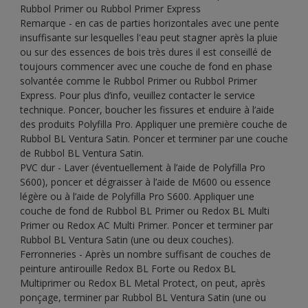
Rubbol Primer ou Rubbol Primer Express
Remarque - en cas de parties horizontales avec une pente
insuffisante sur lesquelles l'eau peut stagner après la pluie
ou sur des essences de bois très dures il est conseillé de
toujours commencer avec une couche de fond en phase
solvantée comme le Rubbol Primer ou Rubbol Primer
Express. Pour plus d’info, veuillez contacter le service
technique. Poncer, boucher les fissures et enduire à l’aide
des produits Polyfilla Pro. Appliquer une première couche de
Rubbol BL Ventura Satin. Poncer et terminer par une couche
de Rubbol BL Ventura Satin.
PVC dur - Laver (éventuellement à l’aide de Polyfilla Pro
S600), poncer et dégraisser à l’aide de M600 ou essence
légère ou à l’aide de Polyfilla Pro S600. Appliquer une
couche de fond de Rubbol BL Primer ou Redox BL Multi
Primer ou Redox AC Multi Primer. Poncer et terminer par
Rubbol BL Ventura Satin (une ou deux couches).
Ferronneries - Après un nombre suffisant de couches de
peinture antirouille Redox BL Forte ou Redox BL
Multiprimer ou Redox BL Metal Protect, on peut, après
ponçage, terminer par Rubbol BL Ventura Satin (une ou