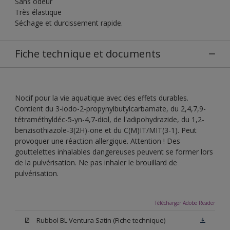
Sans odeur
Très élastique
Séchage et durcissement rapide.
Fiche technique et documents
Nocif pour la vie aquatique avec des effets durables.
Contient du 3-iodo-2-propynylbutylcarbamate, du 2,4,7,9-
tétraméthyldéc-5-yn-4,7-diol, de l'adipohydrazide, du 1,2-
benzisothiazole-3(2H)-one et du C(M)IT/MIT(3-1). Peut
provoquer une réaction allergique. Attention ! Des
gouttelettes inhalables dangereuses peuvent se former lors
de la pulvérisation. Ne pas inhaler le brouillard de
pulvérisation.
Télécharger Adobe Reader
Rubbol BL Ventura Satin (Fiche technique)