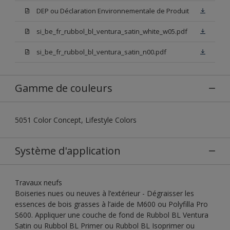
DEP ou Déclaration Environnementale de Produit
si_be_fr_rubbol_bl_ventura_satin_white_w05.pdf
si_be_fr_rubbol_bl_ventura_satin_n00.pdf
Gamme de couleurs
5051 Color Concept, Lifestyle Colors
Système d'application
Travaux neufs
Boiseries nues ou neuves à l’extérieur - Dégraisser les
essences de bois grasses à l’aide de M600 ou Polyfilla Pro
S600. Appliquer une couche de fond de Rubbol BL Ventura
Satin ou Rubbol BL Primer ou Rubbol BL Isoprimer ou