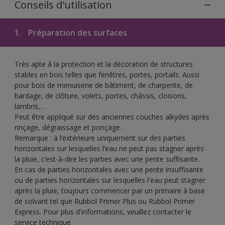
Conseils d'utilisation
1.
Préparation des surfaces
Très apte à la protection et la décoration de structures
stables en bois telles que fenêtres, portes, portails. Aussi
pour bois de menuiserie de bâtiment, de charpente, de
bardage, de clôture, volets, portes, châssis, cloisons,
lambris,…
Peut être appliqué sur des anciennes couches alkydes après
rinçage, dégraissage et ponçage.
Remarque : à l’extérieure uniquement sur des parties
horizontales sur lesquelles l’eau ne peut pas stagner après
la pluie, c’est-à-dire les parties avec une pente suffisante.
En cas de parties horizontales avec une pente insuffisante
ou de parties horizontales sur lesquelles l'eau peut stagner
après la pluie, toujours commencer par un primaire à base
de solvant tel que Rubbol Primer Plus ou Rubbol Primer
Express. Pour plus d'informations, veuillez contacter le
service technique