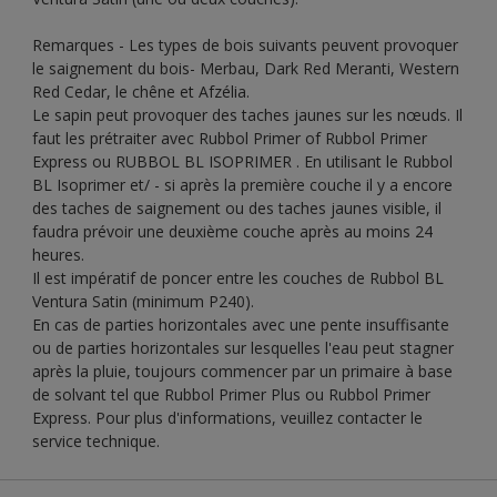
Remarques - Les types de bois suivants peuvent provoquer
le saignement du bois- Merbau, Dark Red Meranti, Western
Red Cedar, le chêne et Afzélia.
Le sapin peut provoquer des taches jaunes sur les nœuds. Il
faut les prétraiter avec Rubbol Primer of Rubbol Primer
Express ou RUBBOL BL ISOPRIMER . En utilisant le Rubbol
BL Isoprimer et/ - si après la première couche il y a encore
des taches de saignement ou des taches jaunes visible, il
faudra prévoir une deuxième couche après au moins 24
heures.
Il est impératif de poncer entre les couches de Rubbol BL
Ventura Satin (minimum P240).
En cas de parties horizontales avec une pente insuffisante
ou de parties horizontales sur lesquelles l'eau peut stagner
après la pluie, toujours commencer par un primaire à base
de solvant tel que Rubbol Primer Plus ou Rubbol Primer
Express. Pour plus d'informations, veuillez contacter le
service technique.