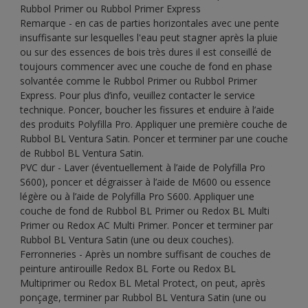
Rubbol Primer ou Rubbol Primer Express
Remarque - en cas de parties horizontales avec une pente
insuffisante sur lesquelles l'eau peut stagner après la pluie
ou sur des essences de bois très dures il est conseillé de
toujours commencer avec une couche de fond en phase
solvantée comme le Rubbol Primer ou Rubbol Primer
Express. Pour plus d’info, veuillez contacter le service
technique. Poncer, boucher les fissures et enduire à l’aide
des produits Polyfilla Pro. Appliquer une première couche de
Rubbol BL Ventura Satin. Poncer et terminer par une couche
de Rubbol BL Ventura Satin.
PVC dur - Laver (éventuellement à l’aide de Polyfilla Pro
S600), poncer et dégraisser à l’aide de M600 ou essence
légère ou à l’aide de Polyfilla Pro S600. Appliquer une
couche de fond de Rubbol BL Primer ou Redox BL Multi
Primer ou Redox AC Multi Primer. Poncer et terminer par
Rubbol BL Ventura Satin (une ou deux couches).
Ferronneries - Après un nombre suffisant de couches de
peinture antirouille Redox BL Forte ou Redox BL
Multiprimer ou Redox BL Metal Protect, on peut, après
ponçage, terminer par Rubbol BL Ventura Satin (une ou