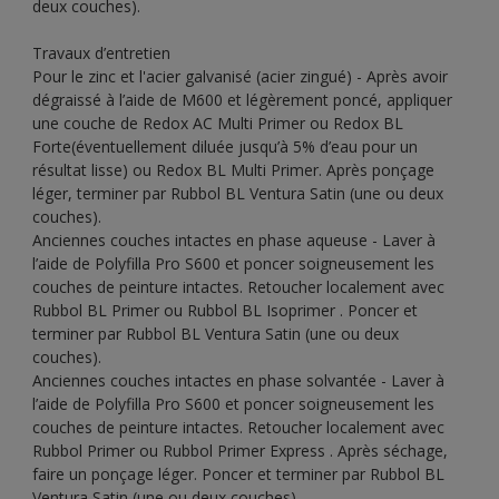
deux couches).
Travaux d’entretien
Pour le zinc et l'acier galvanisé (acier zingué) - Après avoir
dégraissé à l’aide de M600 et légèrement poncé, appliquer
une couche de Redox AC Multi Primer ou Redox BL
Forte(éventuellement diluée jusqu’à 5% d’eau pour un
résultat lisse) ou Redox BL Multi Primer. Après ponçage
léger, terminer par Rubbol BL Ventura Satin (une ou deux
couches).
Anciennes couches intactes en phase aqueuse - Laver à
l’aide de Polyfilla Pro S600 et poncer soigneusement les
couches de peinture intactes. Retoucher localement avec
Rubbol BL Primer ou Rubbol BL Isoprimer . Poncer et
terminer par Rubbol BL Ventura Satin (une ou deux
couches).
Anciennes couches intactes en phase solvantée - Laver à
l’aide de Polyfilla Pro S600 et poncer soigneusement les
couches de peinture intactes. Retoucher localement avec
Rubbol Primer ou Rubbol Primer Express . Après séchage,
faire un ponçage léger. Poncer et terminer par Rubbol BL
Ventura Satin (une ou deux couches).