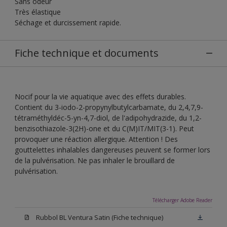
Sans odeur
Très élastique
Séchage et durcissement rapide.
Fiche technique et documents
Nocif pour la vie aquatique avec des effets durables.
Contient du 3-iodo-2-propynylbutylcarbamate, du 2,4,7,9-
tétraméthyldéc-5-yn-4,7-diol, de l'adipohydrazide, du 1,2-
benzisothiazole-3(2H)-one et du C(M)IT/MIT(3-1). Peut
provoquer une réaction allergique. Attention ! Des
gouttelettes inhalables dangereuses peuvent se former lors
de la pulvérisation. Ne pas inhaler le brouillard de
pulvérisation.
Télécharger Adobe Reader
Rubbol BL Ventura Satin (Fiche technique)