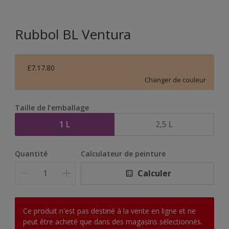
Rubbol BL Ventura
E7.17.80
Changer de couleur
Taille de l’emballage
1 L
2,5 L
Quantité
Calculateur de peinture
Calculer
Ce produit n'est pas destiné à la vente en ligne et ne
peut être acheté que dans des magasins sélectionnés.