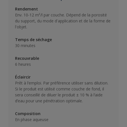
Rendement
Env. 10-12 m²/l par couche. Dépend de la porosité
du support, du mode d'application et de la forme de
l'objet.
Temps de séchage
30 minutes
Recouvrable
6 heures
Éclaircir
Prêt à l’emploi. Par préférence utiliser sans dilution.
Si le produit est utilisé comme couche de fond, il
sera conseillé de diluer le produit ± 10 % à l’aide
d’eau pour une pénétration optimale.
Composition
En phase aqueuse