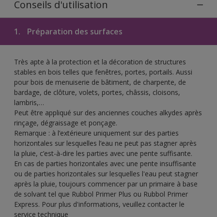
Conseils d'utilisation
1.
Préparation des surfaces
Très apte à la protection et la décoration de structures
stables en bois telles que fenêtres, portes, portails. Aussi
pour bois de menuiserie de bâtiment, de charpente, de
bardage, de clôture, volets, portes, châssis, cloisons,
lambris,…
Peut être appliqué sur des anciennes couches alkydes après
rinçage, dégraissage et ponçage.
Remarque : à l’extérieure uniquement sur des parties
horizontales sur lesquelles l’eau ne peut pas stagner après
la pluie, c’est-à-dire les parties avec une pente suffisante.
En cas de parties horizontales avec une pente insuffisante
ou de parties horizontales sur lesquelles l'eau peut stagner
après la pluie, toujours commencer par un primaire à base
de solvant tel que Rubbol Primer Plus ou Rubbol Primer
Express. Pour plus d'informations, veuillez contacter le
service technique