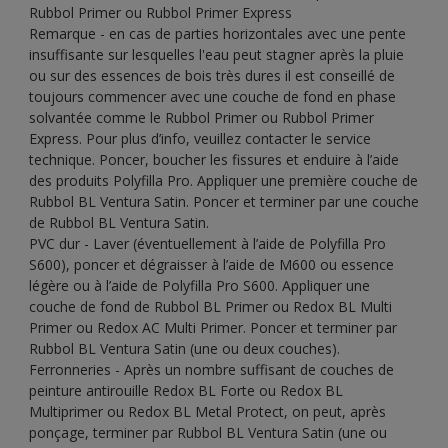
Rubbol Primer ou Rubbol Primer Express
Remarque - en cas de parties horizontales avec une pente
insuffisante sur lesquelles l'eau peut stagner après la pluie
ou sur des essences de bois très dures il est conseillé de
toujours commencer avec une couche de fond en phase
solvantée comme le Rubbol Primer ou Rubbol Primer
Express. Pour plus d’info, veuillez contacter le service
technique. Poncer, boucher les fissures et enduire à l’aide
des produits Polyfilla Pro. Appliquer une première couche de
Rubbol BL Ventura Satin. Poncer et terminer par une couche
de Rubbol BL Ventura Satin.
PVC dur - Laver (éventuellement à l’aide de Polyfilla Pro
S600), poncer et dégraisser à l’aide de M600 ou essence
légère ou à l’aide de Polyfilla Pro S600. Appliquer une
couche de fond de Rubbol BL Primer ou Redox BL Multi
Primer ou Redox AC Multi Primer. Poncer et terminer par
Rubbol BL Ventura Satin (une ou deux couches).
Ferronneries - Après un nombre suffisant de couches de
peinture antirouille Redox BL Forte ou Redox BL
Multiprimer ou Redox BL Metal Protect, on peut, après
ponçage, terminer par Rubbol BL Ventura Satin (une ou