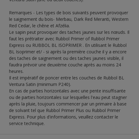
Remarques - Les types de bois suivants peuvent provoquer
le saignement du bois- Merbau, Dark Red Meranti, Western
Red Cedar, le chêne et Afzélia.
Le sapin peut provoquer des taches jaunes sur les nœuds. Il
faut les prétraiter avec Rubbol Primer of Rubbol Primer
Express ou RUBBOL BL ISOPRIMER . En utilisant le Rubbol
BL Isoprimer et/ - si après la première couche il y a encore
des taches de saignement ou des taches jaunes visible, il
faudra prévoir une deuxième couche après au moins 24
heures.
Il est impératif de poncer entre les couches de Rubbol BL
Ventura Satin (minimum P240).
En cas de parties horizontales avec une pente insuffisante
ou de parties horizontales sur lesquelles l'eau peut stagner
après la pluie, toujours commencer par un primaire à base
de solvant tel que Rubbol Primer Plus ou Rubbol Primer
Express. Pour plus d'informations, veuillez contacter le
service technique.