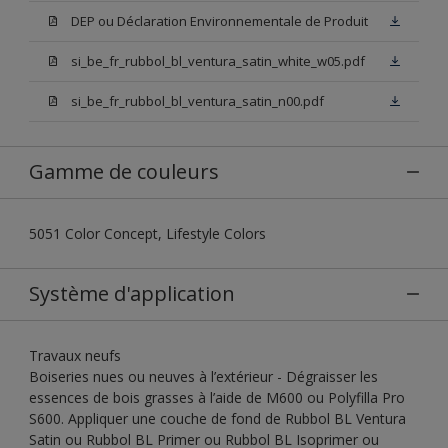
DEP ou Déclaration Environnementale de Produit
si_be_fr_rubbol_bl_ventura_satin_white_w05.pdf
si_be_fr_rubbol_bl_ventura_satin_n00.pdf
Gamme de couleurs
5051 Color Concept, Lifestyle Colors
Système d'application
Travaux neufs
Boiseries nues ou neuves à l’extérieur - Dégraisser les
essences de bois grasses à l’aide de M600 ou Polyfilla Pro
S600. Appliquer une couche de fond de Rubbol BL Ventura
Satin ou Rubbol BL Primer ou Rubbol BL Isoprimer ou