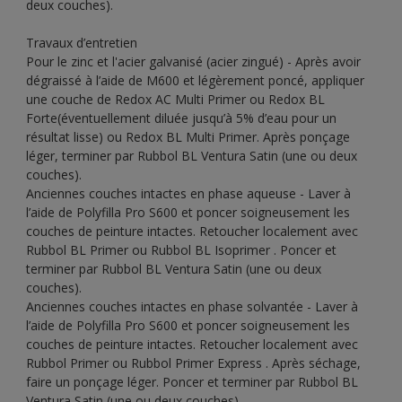
deux couches).
Travaux d’entretien
Pour le zinc et l'acier galvanisé (acier zingué) - Après avoir
dégraissé à l’aide de M600 et légèrement poncé, appliquer
une couche de Redox AC Multi Primer ou Redox BL
Forte(éventuellement diluée jusqu’à 5% d’eau pour un
résultat lisse) ou Redox BL Multi Primer. Après ponçage
léger, terminer par Rubbol BL Ventura Satin (une ou deux
couches).
Anciennes couches intactes en phase aqueuse - Laver à
l’aide de Polyfilla Pro S600 et poncer soigneusement les
couches de peinture intactes. Retoucher localement avec
Rubbol BL Primer ou Rubbol BL Isoprimer . Poncer et
terminer par Rubbol BL Ventura Satin (une ou deux
couches).
Anciennes couches intactes en phase solvantée - Laver à
l’aide de Polyfilla Pro S600 et poncer soigneusement les
couches de peinture intactes. Retoucher localement avec
Rubbol Primer ou Rubbol Primer Express . Après séchage,
faire un ponçage léger. Poncer et terminer par Rubbol BL
Ventura Satin (une ou deux couches).