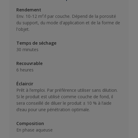
Rendement
Env. 10-12 m²/l par couche. Dépend de la porosité
du support, du mode d'application et de la forme de
l'objet.
Temps de séchage
30 minutes
Recouvrable
6 heures
Éclaircir
Prêt à l’emploi. Par préférence utiliser sans dilution.
Si le produit est utilisé comme couche de fond, il
sera conseillé de diluer le produit ± 10 % à l’aide
d’eau pour une pénétration optimale.
Composition
En phase aqueuse