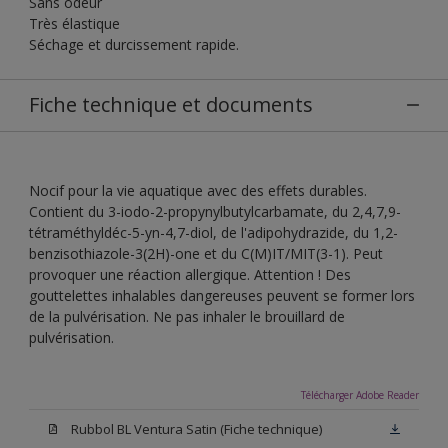
Sans odeur
Très élastique
Séchage et durcissement rapide.
Fiche technique et documents
Nocif pour la vie aquatique avec des effets durables.
Contient du 3-iodo-2-propynylbutylcarbamate, du 2,4,7,9-
tétraméthyldéc-5-yn-4,7-diol, de l'adipohydrazide, du 1,2-
benzisothiazole-3(2H)-one et du C(M)IT/MIT(3-1). Peut
provoquer une réaction allergique. Attention ! Des
gouttelettes inhalables dangereuses peuvent se former lors
de la pulvérisation. Ne pas inhaler le brouillard de
pulvérisation.
Télécharger Adobe Reader
Rubbol BL Ventura Satin (Fiche technique)