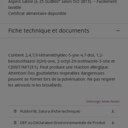
Aspect satiné (± 25 GU@60° selon ISO 2813). − Facilement
lavable
Certificat alimentaire disponible
Fiche technique et documents
Contient 2,4,7,9-tétraméthyldec-5-yne-4,7-diol, 1,2-
benzisothiazol-3(2H)-one, 2-octyl-2H-isothiazole-3-one et
C(M)IT/MIT(3:1). Peut produire une réaction allergique.
Attention! Des gouttelettes respirables dangereuses
peuvent se former lors de la pulvérisation. Ne pas respirer
les aérosols ni les brouillards.
Télécharger Adobe Reader
Rubbol BL Satura (Fiche technique)
DEP ou Déclaration Environnementale de Produit