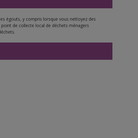
 les égouts, y compris lorsque vous nettoyez des
re point de collecte local de déchets ménagers
déchets.