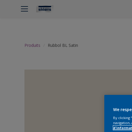
Produits
Rubbol BL Satin
We respe
By clicking
navigation, 
d'informa