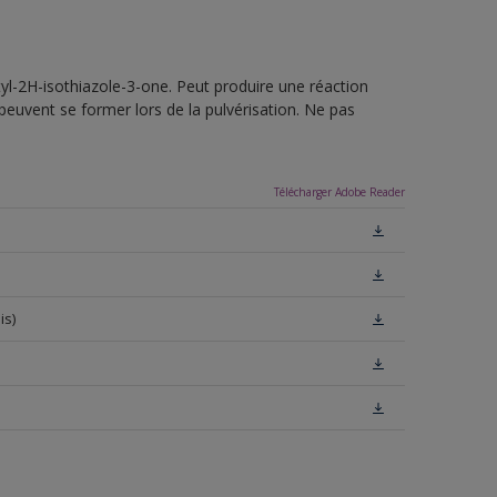
yl-2H-isothiazole-3-one. Peut produire une réaction
peuvent se former lors de la pulvérisation. Ne pas
Télécharger Adobe Reader
is)