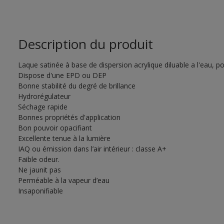
Description du produit
Laque satinée à base de dispersion acrylique diluable a l'eau, pou
Dispose d'une EPD ou DEP
Bonne stabilité du degré de brillance
Hydrorégulateur
Séchage rapide
Bonnes propriétés d'application
Bon pouvoir opacifiant
Excellente tenue à la lumière
IAQ ou émission dans l’air intérieur : classe A+
Faible odeur.
Ne jaunit pas
Perméable à la vapeur d’eau
Insaponifiable