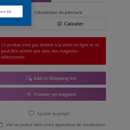
ect All
uantité
Calculateur de peinture
Calculer
Ce produit n'est pas destiné à la vente en ligne et ne
peut être acheté que dans des magasins
sélectionnés.
Add to Shopping list
Trouver un magasin
Ajouter au projet
Voir la couleur dans votre application de visualisation