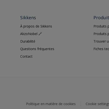
Sikkens
Produi
À propos de Sikkens
Produits p
AkzoNobel 🔗
Produits p
Durabilité
Trouver u
Questions fréquentes
Fiches te
Contact
Politique en matière de cookies
Cookie setting