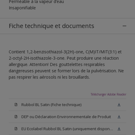
Perméable à la vapeur d’eau
Insaponifiable
Fiche technique et documents
Contient 1,2-benzisothiazol-3(2H)-one, C(M)IT/MIT(3:1) et
2-octyl-2H-isothiazole-3-one. Peut produire une réaction
allergique. Attention! Des gouttelettes respirables
dangereuses peuvent se former lors de la pulvérisation. Ne
pas respirer les aérosols ni les brouillards.
Télécharger Adobe Reader
Rubbol BL Satin (Fiche technique)
DEP ou Déclaration Environnementale de Produit
EU Ecolabel Rubbol BL Satin (uniquement disponible en Anglais)