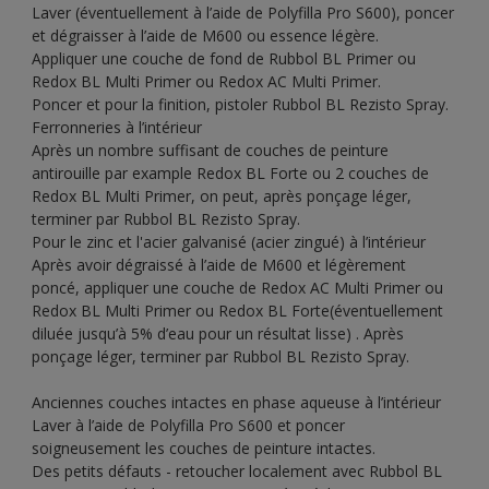
Laver (éventuellement à l’aide de Polyfilla Pro S600), poncer
et dégraisser à l’aide de M600 ou essence légère.
Appliquer une couche de fond de Rubbol BL Primer ou
Redox BL Multi Primer ou Redox AC Multi Primer.
Poncer et pour la finition, pistoler Rubbol BL Rezisto Spray.
Ferronneries à l’intérieur
Après un nombre suffisant de couches de peinture
antirouille par example Redox BL Forte ou 2 couches de
Redox BL Multi Primer, on peut, après ponçage léger,
terminer par Rubbol BL Rezisto Spray.
Pour le zinc et l'acier galvanisé (acier zingué) à l’intérieur
Après avoir dégraissé à l’aide de M600 et légèrement
poncé, appliquer une couche de Redox AC Multi Primer ou
Redox BL Multi Primer ou Redox BL Forte(éventuellement
diluée jusqu’à 5% d’eau pour un résultat lisse) . Après
ponçage léger, terminer par Rubbol BL Rezisto Spray.
Anciennes couches intactes en phase aqueuse à l’intérieur
Laver à l’aide de Polyfilla Pro S600 et poncer
soigneusement les couches de peinture intactes.
Des petits défauts - retoucher localement avec Rubbol BL