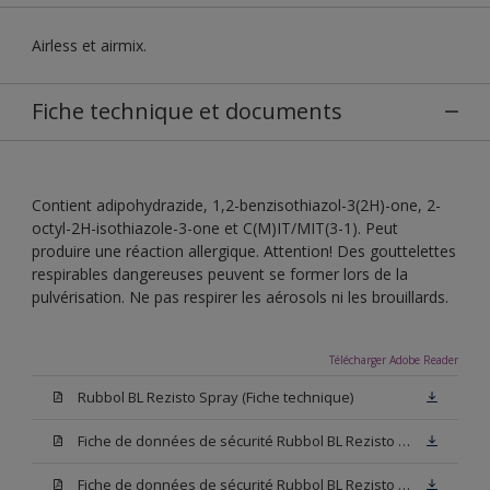
Airless et airmix.
Fiche technique et documents
Contient adipohydrazide, 1,2-benzisothiazol-3(2H)-one, 2-
octyl-2H-isothiazole-3-one et C(M)IT/MIT(3-1). Peut
produire une réaction allergique. Attention! Des gouttelettes
respirables dangereuses peuvent se former lors de la
pulvérisation. Ne pas respirer les aérosols ni les brouillards.
Télécharger Adobe Reader
Rubbol BL Rezisto Spray (Fiche technique)
Fiche de données de sécurité Rubbol BL Rezisto Spray W05 (SDS)
Fiche de données de sécurité Rubbol BL Rezisto Spray N00 (SDS)