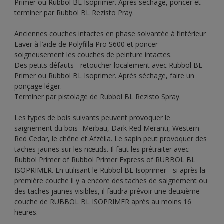
Primer ou Rubbol BL Isoprimer. Après séchage, poncer et
terminer par Rubbol BL Rezisto Pray.
Anciennes couches intactes en phase solvantée à l’intérieur
Laver à l’aide de Polyfilla Pro S600 et poncer
soigneusement les couches de peinture intactes.
Des petits défauts - retoucher localement avec Rubbol BL
Primer ou Rubbol BL Isoprimer. Après séchage, faire un
ponçage léger.
Terminer par pistolage de Rubbol BL Rezisto Spray.
Les types de bois suivants peuvent provoquer le
saignement du bois- Merbau, Dark Red Meranti, Western
Red Cedar, le chêne et Afzélia. Le sapin peut provoquer des
taches jaunes sur les nœuds. Il faut les prétraiter avec
Rubbol Primer of Rubbol Primer Express of RUBBOL BL
ISOPRIMER. En utilisant le Rubbol BL Isoprimer - si après la
première couche il y a encore des taches de saignement ou
des taches jaunes visibles, il faudra prévoir une deuxième
couche de RUBBOL BL ISOPRIMER après au moins 16
heures.