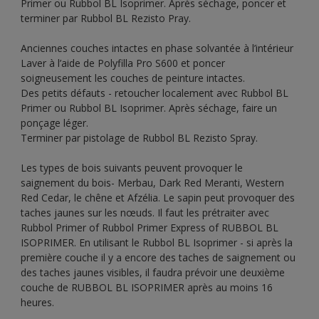
Primer ou Rubbol BL Isoprimer. Après séchage, poncer et
terminer par Rubbol BL Rezisto Pray.
Anciennes couches intactes en phase solvantée à l’intérieur
Laver à l’aide de Polyfilla Pro S600 et poncer
soigneusement les couches de peinture intactes.
Des petits défauts - retoucher localement avec Rubbol BL
Primer ou Rubbol BL Isoprimer. Après séchage, faire un
ponçage léger.
Terminer par pistolage de Rubbol BL Rezisto Spray.
Les types de bois suivants peuvent provoquer le
saignement du bois- Merbau, Dark Red Meranti, Western
Red Cedar, le chêne et Afzélia. Le sapin peut provoquer des
taches jaunes sur les nœuds. Il faut les prétraiter avec
Rubbol Primer of Rubbol Primer Express of RUBBOL BL
ISOPRIMER. En utilisant le Rubbol BL Isoprimer - si après la
première couche il y a encore des taches de saignement ou
des taches jaunes visibles, il faudra prévoir une deuxième
couche de RUBBOL BL ISOPRIMER après au moins 16
heures.