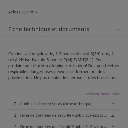
Airless et airmix.
Fiche technique et documents
Contient adipohydrazide, 1,2-benzisothiazol-3(2H)-one, 2-
octyl-2H-isothiazole-3-one et C(M)IT/MIT(3-1). Peut
produire une réaction allergique. Attention! Des gouttelettes
respirables dangereuses peuvent se former lors de la
pulvérisation. Ne pas respirer les aérosols ni les brouillards.
Télécharger Adobe Reader
Rubbol BL Rezisto Spray (Fiche technique)
Fiche de données de sécurité Rubbol BL Rezisto Spray W05 (SDS)
Fiche de données de sécurité Rubbol BL Rezisto Spray N00 (SDS)