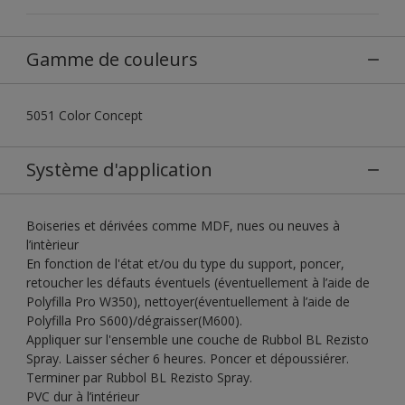
Gamme de couleurs
5051 Color Concept
Système d'application
Boiseries et dérivées comme MDF, nues ou neuves à
l’intèrieur
En fonction de l'état et/ou du type du support, poncer,
retoucher les défauts éventuels (éventuellement à l’aide de
Polyfilla Pro W350), nettoyer(éventuellement à l’aide de
Polyfilla Pro S600)/dégraisser(M600).
Appliquer sur l'ensemble une couche de Rubbol BL Rezisto
Spray. Laisser sécher 6 heures. Poncer et dépoussiérer.
Terminer par Rubbol BL Rezisto Spray.
PVC dur à l’intérieur