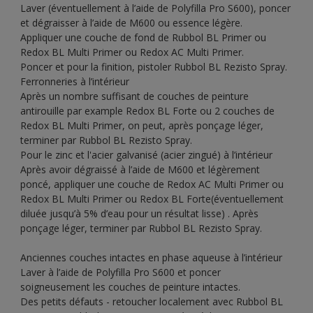
Laver (éventuellement à l’aide de Polyfilla Pro S600), poncer
et dégraisser à l’aide de M600 ou essence légère.
Appliquer une couche de fond de Rubbol BL Primer ou
Redox BL Multi Primer ou Redox AC Multi Primer.
Poncer et pour la finition, pistoler Rubbol BL Rezisto Spray.
Ferronneries à l’intérieur
Après un nombre suffisant de couches de peinture
antirouille par example Redox BL Forte ou 2 couches de
Redox BL Multi Primer, on peut, après ponçage léger,
terminer par Rubbol BL Rezisto Spray.
Pour le zinc et l'acier galvanisé (acier zingué) à l’intérieur
Après avoir dégraissé à l’aide de M600 et légèrement
poncé, appliquer une couche de Redox AC Multi Primer ou
Redox BL Multi Primer ou Redox BL Forte(éventuellement
diluée jusqu’à 5% d’eau pour un résultat lisse) . Après
ponçage léger, terminer par Rubbol BL Rezisto Spray.
Anciennes couches intactes en phase aqueuse à l’intérieur
Laver à l’aide de Polyfilla Pro S600 et poncer
soigneusement les couches de peinture intactes.
Des petits défauts - retoucher localement avec Rubbol BL