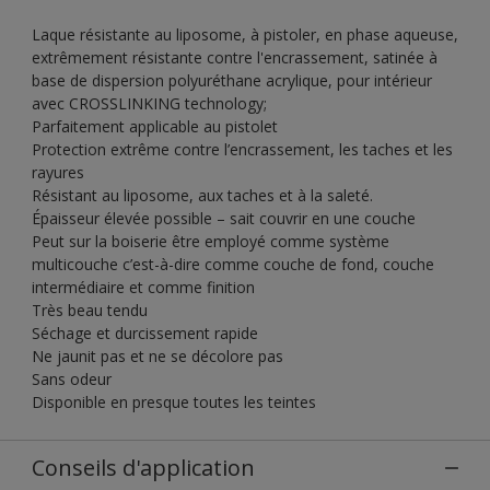
Laque résistante au liposome, à pistoler, en phase aqueuse,
extrêmement résistante contre l'encrassement, satinée à
base de dispersion polyuréthane acrylique, pour intérieur
avec CROSSLINKING technology;
Parfaitement applicable au pistolet
Protection extrême contre l’encrassement, les taches et les
rayures
Résistant au liposome, aux taches et à la saleté.
Épaisseur élevée possible – sait couvrir en une couche
Peut sur la boiserie être employé comme système
multicouche c’est-à-dire comme couche de fond, couche
intermédiaire et comme finition
Très beau tendu
Séchage et durcissement rapide
Ne jaunit pas et ne se décolore pas
Sans odeur
Disponible en presque toutes les teintes
Conseils d'application