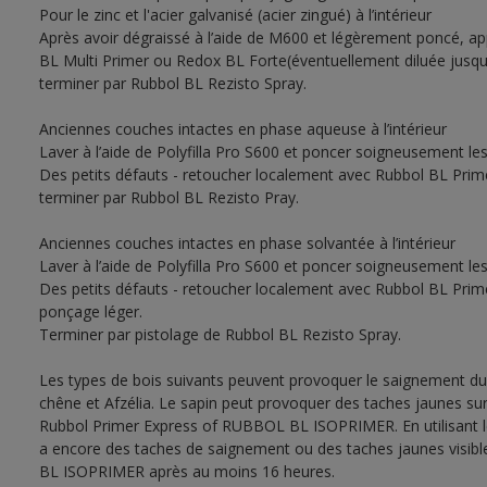
Pour le zinc et l'acier galvanisé (acier zingué) à l’intérieur
Après avoir dégraissé à l’aide de M600 et légèrement poncé, a
BL Multi Primer ou Redox BL Forte(éventuellement diluée jusqu’à
terminer par Rubbol BL Rezisto Spray.
Anciennes couches intactes en phase aqueuse à l’intérieur
Laver à l’aide de Polyfilla Pro S600 et poncer soigneusement le
Des petits défauts - retoucher localement avec Rubbol BL Prim
terminer par Rubbol BL Rezisto Pray.
Anciennes couches intactes en phase solvantée à l’intérieur
Laver à l’aide de Polyfilla Pro S600 et poncer soigneusement le
Des petits défauts - retoucher localement avec Rubbol BL Prim
ponçage léger.
Terminer par pistolage de Rubbol BL Rezisto Spray.
Les types de bois suivants peuvent provoquer le saignement du
chêne et Afzélia. Le sapin peut provoquer des taches jaunes sur 
Rubbol Primer Express of RUBBOL BL ISOPRIMER. En utilisant le 
a encore des taches de saignement ou des taches jaunes visib
BL ISOPRIMER après au moins 16 heures.