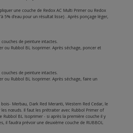
ppliquer une couche de Redox AC Multi Primer ou Redox
 5% d’eau pour un résultat lisse) . Après ponçage léger,
s couches de peinture intactes.
er ou Rubbol BL Isoprimer. Après séchage, poncer et
s couches de peinture intactes.
er ou Rubbol BL Isoprimer. Après séchage, faire un
 bois- Merbau, Dark Red Meranti, Western Red Cedar, le
les nœuds. Il faut les prétraiter avec Rubbol Primer of
Rubbol BL Isoprimer - si après la première couche il y
les, il faudra prévoir une deuxième couche de RUBBOL