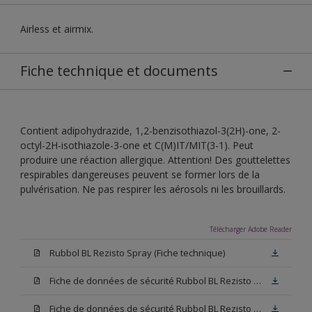
Airless et airmix.
Fiche technique et documents
Contient adipohydrazide, 1,2-benzisothiazol-3(2H)-one, 2-
octyl-2H-isothiazole-3-one et C(M)IT/MIT(3-1). Peut
produire une réaction allergique. Attention! Des gouttelettes
respirables dangereuses peuvent se former lors de la
pulvérisation. Ne pas respirer les aérosols ni les brouillards.
Télécharger Adobe Reader
Rubbol BL Rezisto Spray (Fiche technique)
Fiche de données de sécurité Rubbol BL Rezisto Spray W05 (SDS)
Fiche de données de sécurité Rubbol BL Rezisto Spray N00 (SDS)