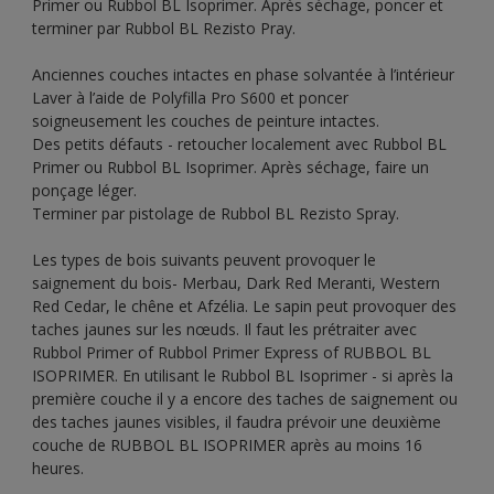
Primer ou Rubbol BL Isoprimer. Après séchage, poncer et
terminer par Rubbol BL Rezisto Pray.
Anciennes couches intactes en phase solvantée à l’intérieur
Laver à l’aide de Polyfilla Pro S600 et poncer
soigneusement les couches de peinture intactes.
Des petits défauts - retoucher localement avec Rubbol BL
Primer ou Rubbol BL Isoprimer. Après séchage, faire un
ponçage léger.
Terminer par pistolage de Rubbol BL Rezisto Spray.
Les types de bois suivants peuvent provoquer le
saignement du bois- Merbau, Dark Red Meranti, Western
Red Cedar, le chêne et Afzélia. Le sapin peut provoquer des
taches jaunes sur les nœuds. Il faut les prétraiter avec
Rubbol Primer of Rubbol Primer Express of RUBBOL BL
ISOPRIMER. En utilisant le Rubbol BL Isoprimer - si après la
première couche il y a encore des taches de saignement ou
des taches jaunes visibles, il faudra prévoir une deuxième
couche de RUBBOL BL ISOPRIMER après au moins 16
heures.