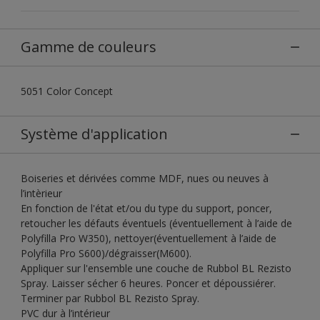
Gamme de couleurs
5051 Color Concept
Système d'application
Boiseries et dérivées comme MDF, nues ou neuves à
l’intèrieur
En fonction de l'état et/ou du type du support, poncer,
retoucher les défauts éventuels (éventuellement à l’aide de
Polyfilla Pro W350), nettoyer(éventuellement à l’aide de
Polyfilla Pro S600)/dégraisser(M600).
Appliquer sur l'ensemble une couche de Rubbol BL Rezisto
Spray. Laisser sécher 6 heures. Poncer et dépoussiérer.
Terminer par Rubbol BL Rezisto Spray.
PVC dur à l’intérieur