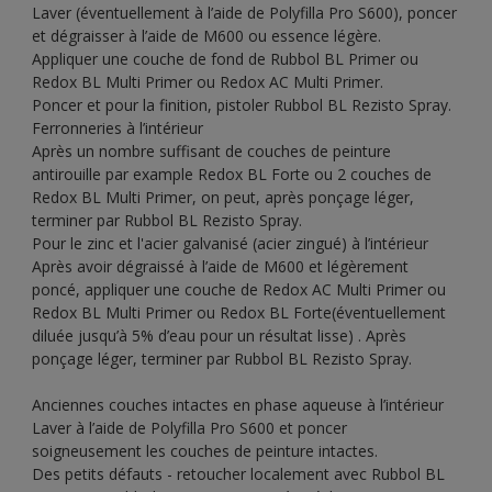
Laver (éventuellement à l’aide de Polyfilla Pro S600), poncer
et dégraisser à l’aide de M600 ou essence légère.
Appliquer une couche de fond de Rubbol BL Primer ou
Redox BL Multi Primer ou Redox AC Multi Primer.
Poncer et pour la finition, pistoler Rubbol BL Rezisto Spray.
Ferronneries à l’intérieur
Après un nombre suffisant de couches de peinture
antirouille par example Redox BL Forte ou 2 couches de
Redox BL Multi Primer, on peut, après ponçage léger,
terminer par Rubbol BL Rezisto Spray.
Pour le zinc et l'acier galvanisé (acier zingué) à l’intérieur
Après avoir dégraissé à l’aide de M600 et légèrement
poncé, appliquer une couche de Redox AC Multi Primer ou
Redox BL Multi Primer ou Redox BL Forte(éventuellement
diluée jusqu’à 5% d’eau pour un résultat lisse) . Après
ponçage léger, terminer par Rubbol BL Rezisto Spray.
Anciennes couches intactes en phase aqueuse à l’intérieur
Laver à l’aide de Polyfilla Pro S600 et poncer
soigneusement les couches de peinture intactes.
Des petits défauts - retoucher localement avec Rubbol BL