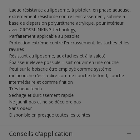
Laque résistante au liposome, à pistoler, en phase aqueuse,
extrêmement résistante contre l'encrassement, satinée à
base de dispersion polyuréthane acrylique, pour intérieur
avec CROSSLINKING technology;
Parfaitement applicable au pistolet
Protection extrême contre l’encrassement, les taches et les
rayures
Résistant au liposome, aux taches et à la saleté.
Épaisseur élevée possible – sait couvrir en une couche
Peut sur la boiserie être employé comme système
multicouche c’est-à-dire comme couche de fond, couche
intermédiaire et comme finition
Très beau tendu
Séchage et durcissement rapide
Ne jaunit pas et ne se décolore pas
Sans odeur
Disponible en presque toutes les teintes
Conseils d'application