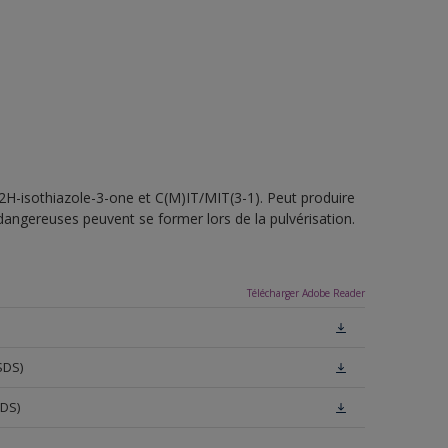
-2H-isothiazole-3-one et C(M)IT/MIT(3-1). Peut produire
 dangereuses peuvent se former lors de la pulvérisation.
Télécharger Adobe Reader
SDS)
SDS)