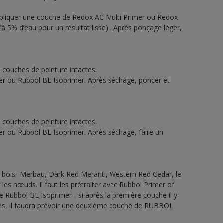
ppliquer une couche de Redox AC Multi Primer ou Redox
 5% d’eau pour un résultat lisse) . Après ponçage léger,
s couches de peinture intactes.
er ou Rubbol BL Isoprimer. Après séchage, poncer et
s couches de peinture intactes.
er ou Rubbol BL Isoprimer. Après séchage, faire un
 bois- Merbau, Dark Red Meranti, Western Red Cedar, le
les nœuds. Il faut les prétraiter avec Rubbol Primer of
Rubbol BL Isoprimer - si après la première couche il y
les, il faudra prévoir une deuxième couche de RUBBOL