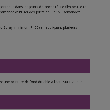
ontenus dans les joints d'étanchéité. Le film peut être
t recommandé d'utiliser des joints en EPDM. Demandez
sto Spray (minimum P400) en appliquant plusieurs
ec une peinture de fond diluable à l'eau. Sur PVC dur