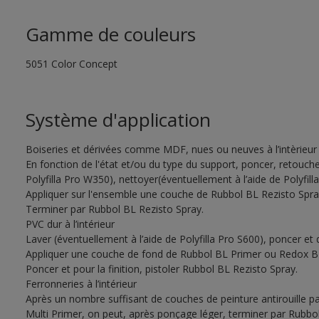
Gamme de couleurs
5051 Color Concept
Système d'application
Boiseries et dérivées comme MDF, nues ou neuves à l’intèrieur
En fonction de l'état et/ou du type du support, poncer, retouche
Polyfilla Pro W350), nettoyer(éventuellement à l’aide de Polyfil
Appliquer sur l'ensemble une couche de Rubbol BL Rezisto Spray
Terminer par Rubbol BL Rezisto Spray.
PVC dur à l’intérieur
Laver (éventuellement à l’aide de Polyfilla Pro S600), poncer et
Appliquer une couche de fond de Rubbol BL Primer ou Redox BL
Poncer et pour la finition, pistoler Rubbol BL Rezisto Spray.
Ferronneries à l’intérieur
Après un nombre suffisant de couches de peinture antirouille
Multi Primer, on peut, après ponçage léger, terminer par Rubbo