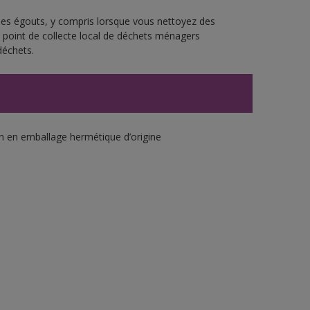
 les égouts, y compris lorsque vous nettoyez des
re point de collecte local de déchets ménagers
déchets.
an en emballage hermétique d’origine