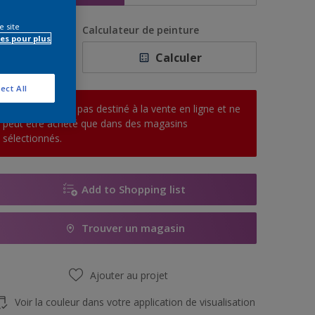
e site
uantité
Calculateur de peinture
es pour plus
Calculer
ect All
Ce produit n'est pas destiné à la vente en ligne et ne
peut être acheté que dans des magasins
sélectionnés.
Add to Shopping list
Trouver un magasin
Ajouter au projet
Voir la couleur dans votre application de visualisation