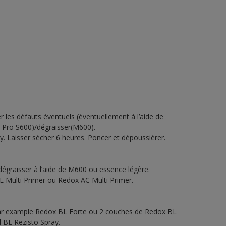
r les défauts éventuels (éventuellement à l’aide de
la Pro S600)/dégraisser(M600).
. Laisser sécher 6 heures. Poncer et dépoussiérer.
 dégraisser à l’aide de M600 ou essence légère.
 Multi Primer ou Redox AC Multi Primer.
 par example Redox BL Forte ou 2 couches de Redox BL
l BL Rezisto Spray.