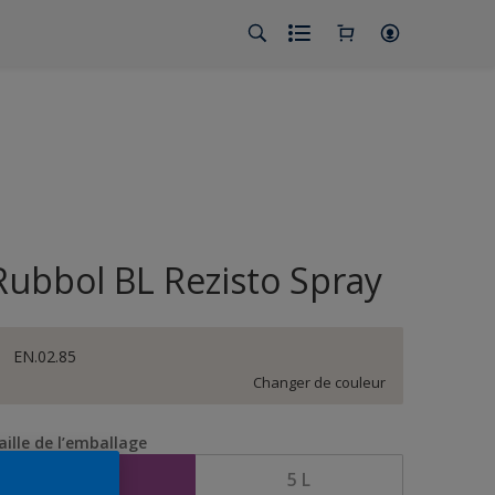
Rubbol BL Rezisto Spray
EN.02.85
Changer de couleur
aille de l’emballage
2,5 L
5 L