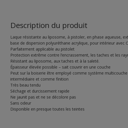
Description du produit
Laque résistante au liposome, à pistoler, en phase aqueuse, e
base de dispersion polyuréthane acrylique, pour intérieur ave
Parfaitement applicable au pistolet
Protection extrême contre l’encrassement, les taches et les ray
Résistant au liposome, aux taches et à la saleté.
Épaisseur élevée possible – sait couvrir en une couche
Peut sur la boiserie être employé comme système multicouche
intermédiaire et comme finition
Très beau tendu
Séchage et durcissement rapide
Ne jaunit pas et ne se décolore pas
Sans odeur
Disponible en presque toutes les teintes