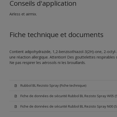
Conseils d'application
Airless et airmix.
Fiche technique et documents
Contient adipohydrazide, 1,2-benzisothiazol-3(2H)-one, 2-octyl
une réaction allergique. Attention! Des gouttelettes respirables
Ne pas respirer les aérosols ni les brouillards.
Rubbol BL Rezisto Spray (Fiche technique)
Fiche de données de sécurité Rubbol BL Rezisto Spray W05 (
Fiche de données de sécurité Rubbol BL Rezisto Spray N00 (