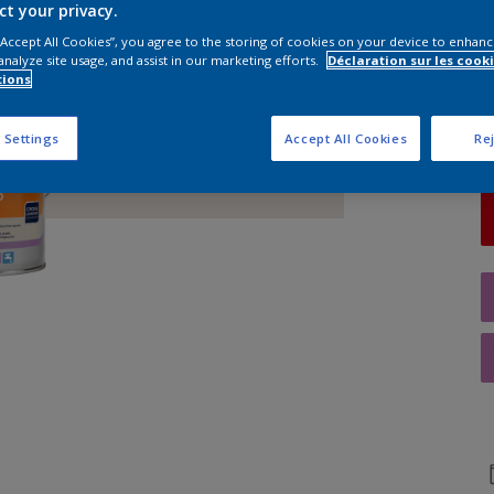
ct your privacy.
 “Accept All Cookies”, you agree to the storing of cookies on your device to enhanc
Q
analyze site usage, and assist in our marketing efforts.
Déclaration sur les cooki
tions
 Settings
Accept All Cookies
Rej