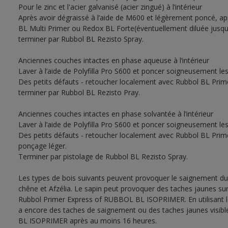
Pour le zinc et l'acier galvanisé (acier zingué) à l’intérieur
Après avoir dégraissé à l’aide de M600 et légèrement poncé, a
BL Multi Primer ou Redox BL Forte(éventuellement diluée jusqu’à
terminer par Rubbol BL Rezisto Spray.
Anciennes couches intactes en phase aqueuse à l’intérieur
Laver à l’aide de Polyfilla Pro S600 et poncer soigneusement le
Des petits défauts - retoucher localement avec Rubbol BL Prim
terminer par Rubbol BL Rezisto Pray.
Anciennes couches intactes en phase solvantée à l’intérieur
Laver à l’aide de Polyfilla Pro S600 et poncer soigneusement le
Des petits défauts - retoucher localement avec Rubbol BL Prim
ponçage léger.
Terminer par pistolage de Rubbol BL Rezisto Spray.
Les types de bois suivants peuvent provoquer le saignement du
chêne et Afzélia. Le sapin peut provoquer des taches jaunes sur 
Rubbol Primer Express of RUBBOL BL ISOPRIMER. En utilisant le 
a encore des taches de saignement ou des taches jaunes visib
BL ISOPRIMER après au moins 16 heures.