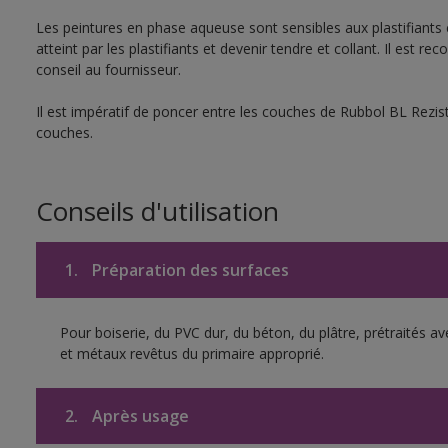
Les peintures en phase aqueuse sont sensibles aux plastifiants c
atteint par les plastifiants et devenir tendre et collant. Il es
conseil au fournisseur.
Il est impératif de poncer entre les couches de Rubbol BL Rezi
couches.
Conseils d'utilisation
1.
Préparation des surfaces
Pour boiserie, du PVC dur, du béton, du plâtre, prétraités av
et métaux revêtus du primaire approprié.
2.
Après usage