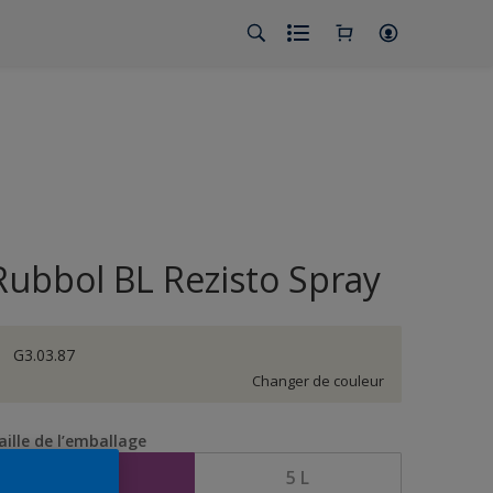
Rubbol BL Rezisto Spray
G3.03.87
Changer de couleur
aille de l’emballage
2,5 L
5 L