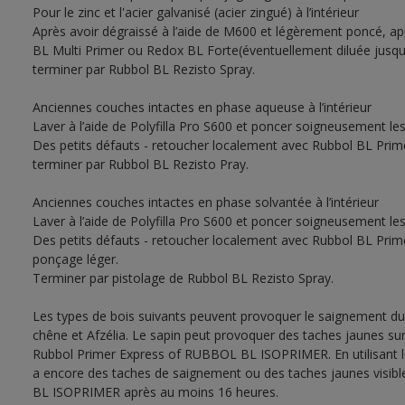
Pour le zinc et l'acier galvanisé (acier zingué) à l’intérieur
Après avoir dégraissé à l’aide de M600 et légèrement poncé, a
BL Multi Primer ou Redox BL Forte(éventuellement diluée jusqu’à
terminer par Rubbol BL Rezisto Spray.
Anciennes couches intactes en phase aqueuse à l’intérieur
Laver à l’aide de Polyfilla Pro S600 et poncer soigneusement le
Des petits défauts - retoucher localement avec Rubbol BL Prim
terminer par Rubbol BL Rezisto Pray.
Anciennes couches intactes en phase solvantée à l’intérieur
Laver à l’aide de Polyfilla Pro S600 et poncer soigneusement le
Des petits défauts - retoucher localement avec Rubbol BL Prim
ponçage léger.
Terminer par pistolage de Rubbol BL Rezisto Spray.
Les types de bois suivants peuvent provoquer le saignement du
chêne et Afzélia. Le sapin peut provoquer des taches jaunes sur 
Rubbol Primer Express of RUBBOL BL ISOPRIMER. En utilisant le 
a encore des taches de saignement ou des taches jaunes visib
BL ISOPRIMER après au moins 16 heures.