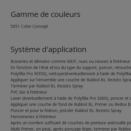
Gamme de couleurs
5051 Color Concept
Système d'application
Boiseries et dérivées comme MDF, nues ou neuves à l’intèrieur
En fonction de l'état et/ou du type du support, poncer, retouche
Polyfilla Pro W350), nettoyer(éventuellement à l’aide de Polyfil
Appliquer sur l'ensemble une couche de Rubbol BL Rezisto Spray
Terminer par Rubbol BL Rezisto Spray.
PVC dur à l’intérieur
Laver (éventuellement à l’aide de Polyfilla Pro S600), poncer et
Appliquer une couche de fond de Rubbol BL Primer ou Redox BL
Poncer et pour la finition, pistoler Rubbol BL Rezisto Spray.
Ferronneries à l’intérieur
Après un nombre suffisant de couches de peinture antirouille
Multi Primer, on peut, après ponçage léger, terminer par Rubbo