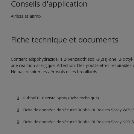
Conseils d'application
Airless et airmix.
Fiche technique et documents
Contient adipohydrazide, 1,2-benzisothiazol-3(2H)-one, 2-octyl
une réaction allergique. Attention! Des gouttelettes respirables
Ne pas respirer les aérosols ni les brouillards.
Rubbol BL Rezisto Spray (Fiche technique)
Fiche de données de sécurité Rubbol BL Rezisto Spray W05 (
Fiche de données de sécurité Rubbol BL Rezisto Spray N00 (