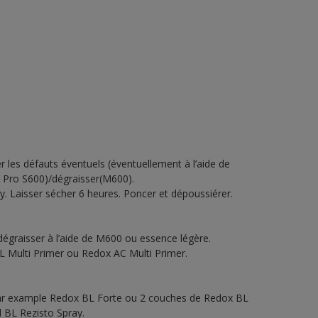
r les défauts éventuels (éventuellement à l’aide de
la Pro S600)/dégraisser(M600).
. Laisser sécher 6 heures. Poncer et dépoussiérer.
 dégraisser à l’aide de M600 ou essence légère.
 Multi Primer ou Redox AC Multi Primer.
 par example Redox BL Forte ou 2 couches de Redox BL
l BL Rezisto Spray.