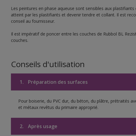
Les peintures en phase aqueuse sont sensibles aux plastifiants c
atteint par les plastifiants et devenir tendre et collant. Il es
conseil au fournisseur.
Il est impératif de poncer entre les couches de Rubbol BL Rezi
couches.
Conseils d'utilisation
1.
Préparation des surfaces
Pour boiserie, du PVC dur, du béton, du plâtre, prétraités av
et métaux revêtus du primaire approprié.
2.
Après usage