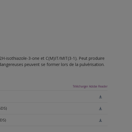
-2H-isothiazole-3-one et C(M)IT/MIT(3-1). Peut produire
 dangereuses peuvent se former lors de la pulvérisation.
Télécharger Adobe Reader
SDS)
SDS)