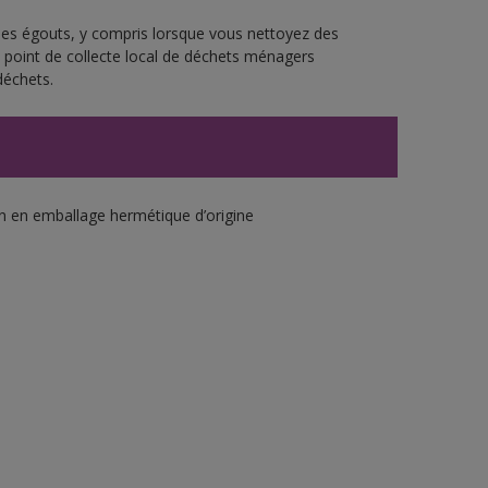
 les égouts, y compris lorsque vous nettoyez des
re point de collecte local de déchets ménagers
déchets.
an en emballage hermétique d’origine