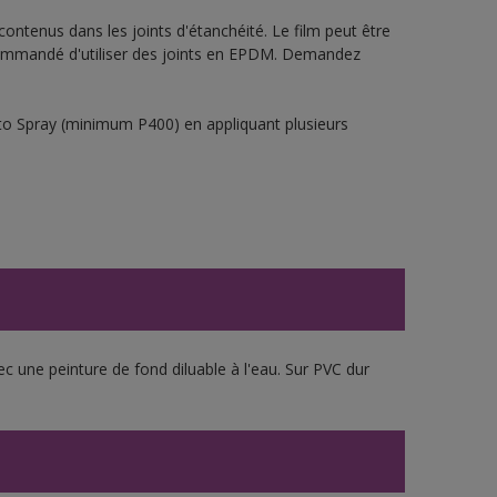
ontenus dans les joints d'étanchéité. Le film peut être
t recommandé d'utiliser des joints en EPDM. Demandez
sto Spray (minimum P400) en appliquant plusieurs
ec une peinture de fond diluable à l'eau. Sur PVC dur