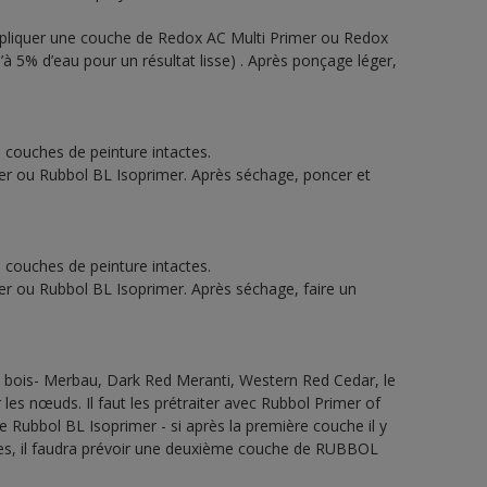
ppliquer une couche de Redox AC Multi Primer ou Redox
 5% d’eau pour un résultat lisse) . Après ponçage léger,
s couches de peinture intactes.
er ou Rubbol BL Isoprimer. Après séchage, poncer et
s couches de peinture intactes.
er ou Rubbol BL Isoprimer. Après séchage, faire un
 bois- Merbau, Dark Red Meranti, Western Red Cedar, le
les nœuds. Il faut les prétraiter avec Rubbol Primer of
Rubbol BL Isoprimer - si après la première couche il y
les, il faudra prévoir une deuxième couche de RUBBOL