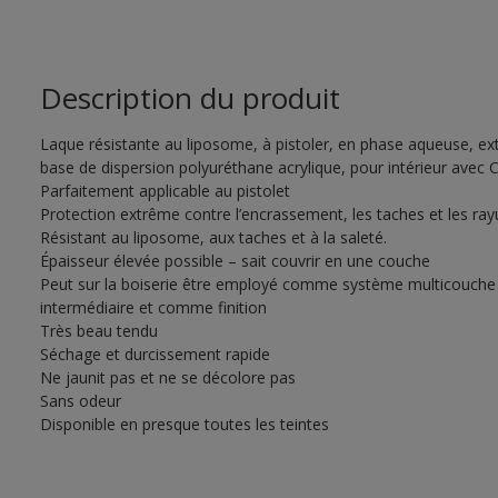
Description du produit
Laque résistante au liposome, à pistoler, en phase aqueuse, e
base de dispersion polyuréthane acrylique, pour intérieur ave
Parfaitement applicable au pistolet
Protection extrême contre l’encrassement, les taches et les ray
Résistant au liposome, aux taches et à la saleté.
Épaisseur élevée possible – sait couvrir en une couche
Peut sur la boiserie être employé comme système multicouche
intermédiaire et comme finition
Très beau tendu
Séchage et durcissement rapide
Ne jaunit pas et ne se décolore pas
Sans odeur
Disponible en presque toutes les teintes