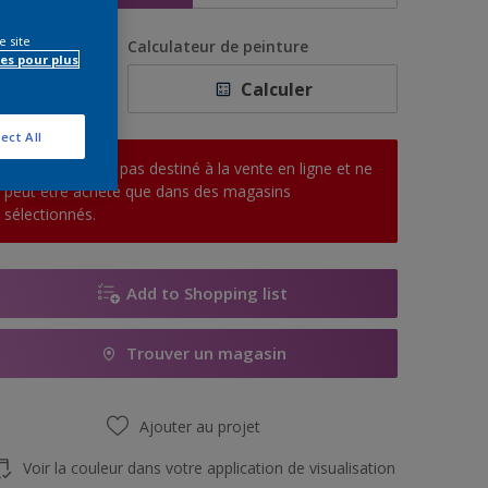
e site
uantité
Calculateur de peinture
es pour plus
Calculer
ect All
Ce produit n'est pas destiné à la vente en ligne et ne
peut être acheté que dans des magasins
sélectionnés.
Add to Shopping list
Trouver un magasin
Ajouter au projet
Voir la couleur dans votre application de visualisation