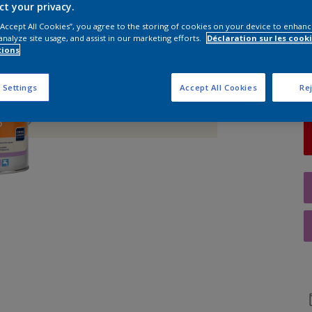
ct your privacy.
 “Accept All Cookies”, you agree to the storing of cookies on your device to enhanc
Q
analyze site usage, and assist in our marketing efforts.
Déclaration sur les cooki
tions
 Settings
Accept All Cookies
Rej