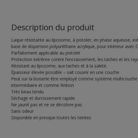
Description du produit
Laque résistante au liposome, à pistoler, en phase aqueuse, e
base de dispersion polyuréthane acrylique, pour intérieur ave
Parfaitement applicable au pistolet
Protection extrême contre l’encrassement, les taches et les ray
Résistant au liposome, aux taches et à la saleté.
Épaisseur élevée possible – sait couvrir en une couche
Peut sur la boiserie être employé comme système multicouche
intermédiaire et comme finition
Très beau tendu
Séchage et durcissement rapide
Ne jaunit pas et ne se décolore pas
Sans odeur
Disponible en presque toutes les teintes