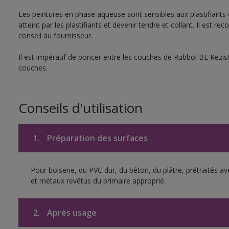
Les peintures en phase aqueuse sont sensibles aux plastifiants c
atteint par les plastifiants et devenir tendre et collant. Il es
conseil au fournisseur.
Il est impératif de poncer entre les couches de Rubbol BL Rezi
couches.
Conseils d'utilisation
1.
Préparation des surfaces
Pour boiserie, du PVC dur, du béton, du plâtre, prétraités av
et métaux revêtus du primaire approprié.
2.
Après usage