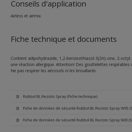
Conseils d'application
Airless et airmix.
Fiche technique et documents
Contient adipohydrazide, 1,2-benzisothiazol-3(2H)-one, 2-octyl
une réaction allergique. Attention! Des gouttelettes respirables
Ne pas respirer les aérosols ni les brouillards.
Rubbol BL Rezisto Spray (Fiche technique)
Fiche de données de sécurité Rubbol BL Rezisto Spray W05 (
Fiche de données de sécurité Rubbol BL Rezisto Spray N00 (