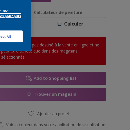
e site
uantité
Calculateur de peinture
es pour plus
Calculer
ect All
Ce produit n'est pas destiné à la vente en ligne et ne
peut être acheté que dans des magasins
sélectionnés.
Add to Shopping list
Trouver un magasin
Ajouter au projet
Voir la couleur dans votre application de visualisation