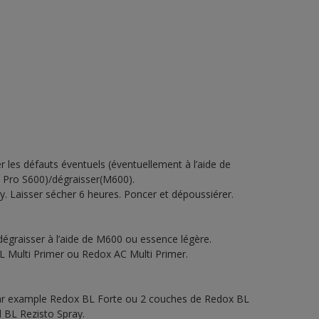
r les défauts éventuels (éventuellement à l’aide de
la Pro S600)/dégraisser(M600).
. Laisser sécher 6 heures. Poncer et dépoussiérer.
 dégraisser à l’aide de M600 ou essence légère.
 Multi Primer ou Redox AC Multi Primer.
 par example Redox BL Forte ou 2 couches de Redox BL
l BL Rezisto Spray.