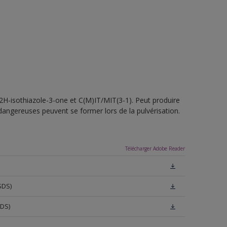
-2H-isothiazole-3-one et C(M)IT/MIT(3-1). Peut produire
 dangereuses peuvent se former lors de la pulvérisation.
Télécharger Adobe Reader
SDS)
SDS)