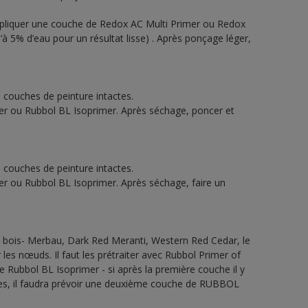
ppliquer une couche de Redox AC Multi Primer ou Redox
 5% d’eau pour un résultat lisse) . Après ponçage léger,
s couches de peinture intactes.
er ou Rubbol BL Isoprimer. Après séchage, poncer et
s couches de peinture intactes.
er ou Rubbol BL Isoprimer. Après séchage, faire un
 bois- Merbau, Dark Red Meranti, Western Red Cedar, le
les nœuds. Il faut les prétraiter avec Rubbol Primer of
Rubbol BL Isoprimer - si après la première couche il y
les, il faudra prévoir une deuxième couche de RUBBOL