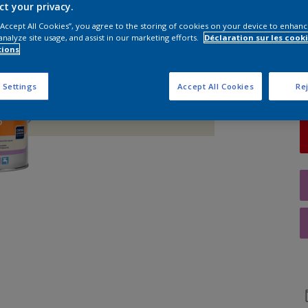
ct your privacy.
 “Accept All Cookies”, you agree to the storing of cookies on your device to enhanc
Q
analyze site usage, and assist in our marketing efforts.
Déclaration sur les cooki
tions
 Settings
Accept All Cookies
Rej