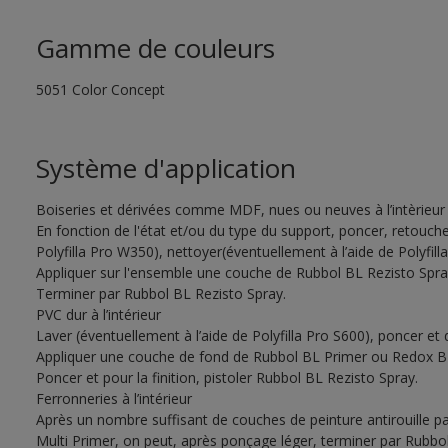
Gamme de couleurs
5051 Color Concept
Système d'application
Boiseries et dérivées comme MDF, nues ou neuves à l’intèrieur
En fonction de l'état et/ou du type du support, poncer, retouche
Polyfilla Pro W350), nettoyer(éventuellement à l’aide de Polyfil
Appliquer sur l'ensemble une couche de Rubbol BL Rezisto Spray
Terminer par Rubbol BL Rezisto Spray.
PVC dur à l’intérieur
Laver (éventuellement à l’aide de Polyfilla Pro S600), poncer et
Appliquer une couche de fond de Rubbol BL Primer ou Redox BL
Poncer et pour la finition, pistoler Rubbol BL Rezisto Spray.
Ferronneries à l’intérieur
Après un nombre suffisant de couches de peinture antirouille
Multi Primer, on peut, après ponçage léger, terminer par Rubbo