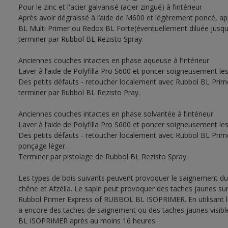
Pour le zinc et l'acier galvanisé (acier zingué) à l’intérieur
Après avoir dégraissé à l’aide de M600 et légèrement poncé, a
BL Multi Primer ou Redox BL Forte(éventuellement diluée jusqu’à
terminer par Rubbol BL Rezisto Spray.
Anciennes couches intactes en phase aqueuse à l’intérieur
Laver à l’aide de Polyfilla Pro S600 et poncer soigneusement le
Des petits défauts - retoucher localement avec Rubbol BL Prim
terminer par Rubbol BL Rezisto Pray.
Anciennes couches intactes en phase solvantée à l’intérieur
Laver à l’aide de Polyfilla Pro S600 et poncer soigneusement le
Des petits défauts - retoucher localement avec Rubbol BL Prim
ponçage léger.
Terminer par pistolage de Rubbol BL Rezisto Spray.
Les types de bois suivants peuvent provoquer le saignement du
chêne et Afzélia. Le sapin peut provoquer des taches jaunes sur 
Rubbol Primer Express of RUBBOL BL ISOPRIMER. En utilisant le 
a encore des taches de saignement ou des taches jaunes visib
BL ISOPRIMER après au moins 16 heures.