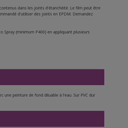
ontenus dans les joints d'étanchéité. Le film peut être
t recommandé d'utiliser des joints en EPDM. Demandez
sto Spray (minimum P400) en appliquant plusieurs
ec une peinture de fond diluable à l'eau. Sur PVC dur