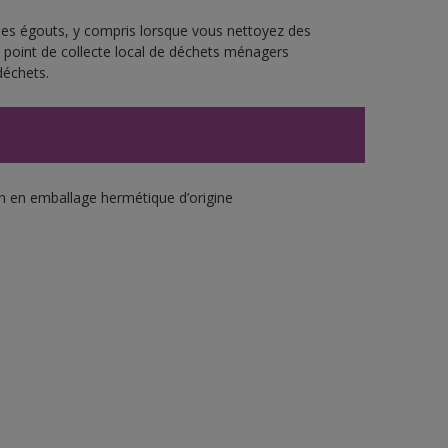
 les égouts, y compris lorsque vous nettoyez des
re point de collecte local de déchets ménagers
déchets.
an en emballage hermétique d’origine