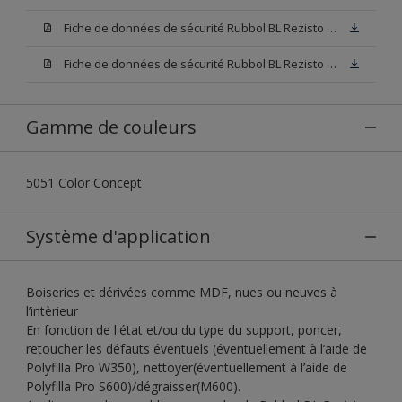
Fiche de données de sécurité Rubbol BL Rezisto Spray W05 (SDS)
Fiche de données de sécurité Rubbol BL Rezisto Spray N00 (SDS)
Gamme de couleurs
5051 Color Concept
Système d'application
Boiseries et dérivées comme MDF, nues ou neuves à
l’intèrieur
En fonction de l'état et/ou du type du support, poncer,
retoucher les défauts éventuels (éventuellement à l’aide de
Polyfilla Pro W350), nettoyer(éventuellement à l’aide de
Polyfilla Pro S600)/dégraisser(M600).