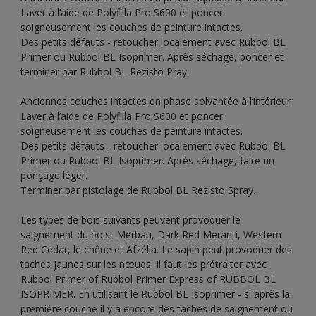
Laver à l’aide de Polyfilla Pro S600 et poncer
soigneusement les couches de peinture intactes.
Des petits défauts - retoucher localement avec Rubbol BL
Primer ou Rubbol BL Isoprimer. Après séchage, poncer et
terminer par Rubbol BL Rezisto Pray.
Anciennes couches intactes en phase solvantée à l’intérieur
Laver à l’aide de Polyfilla Pro S600 et poncer
soigneusement les couches de peinture intactes.
Des petits défauts - retoucher localement avec Rubbol BL
Primer ou Rubbol BL Isoprimer. Après séchage, faire un
ponçage léger.
Terminer par pistolage de Rubbol BL Rezisto Spray.
Les types de bois suivants peuvent provoquer le
saignement du bois- Merbau, Dark Red Meranti, Western
Red Cedar, le chêne et Afzélia. Le sapin peut provoquer des
taches jaunes sur les nœuds. Il faut les prétraiter avec
Rubbol Primer of Rubbol Primer Express of RUBBOL BL
ISOPRIMER. En utilisant le Rubbol BL Isoprimer - si après la
première couche il y a encore des taches de saignement ou