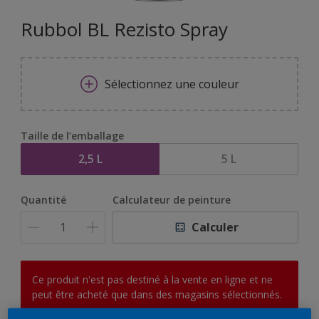
Rubbol BL Rezisto Spray
Sélectionnez une couleur
Taille de l’emballage
2,5 L
5 L
Quantité
Calculateur de peinture
Calculer
Ce produit n'est pas destiné à la vente en ligne et ne
peut être acheté que dans des magasins sélectionnés.