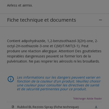
Airless et airmix.
Fiche technique et documents
Contient adipohydrazide, 1,2-benzisothiazol-3(2H)-one, 2-
octyl-2H-isothiazole-3-one et C(M)IT/MIT(3-1). Peut
produire une réaction allergique. Attention! Des gouttelettes
respirables dangereuses peuvent se former lors de la
pulvérisation. Ne pas respirer les aérosols ni les brouillards.
Les informations sur les dangers peuvent varier en
fonction de la couleur d'un produit. Veuillez choisir
une couleur pour consulter les directives de santé
et de sécurité pertinentes pour ce produit.
Télécharger Adobe Reader
Rubbol BL Rezisto Spray (Fiche technique)