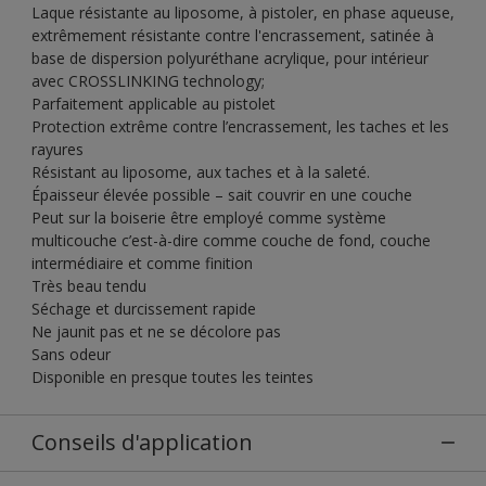
Laque résistante au liposome, à pistoler, en phase aqueuse,
extrêmement résistante contre l'encrassement, satinée à
base de dispersion polyuréthane acrylique, pour intérieur
avec CROSSLINKING technology;
Parfaitement applicable au pistolet
Protection extrême contre l’encrassement, les taches et les
rayures
Résistant au liposome, aux taches et à la saleté.
Épaisseur élevée possible – sait couvrir en une couche
Peut sur la boiserie être employé comme système
multicouche c’est-à-dire comme couche de fond, couche
intermédiaire et comme finition
Très beau tendu
Séchage et durcissement rapide
Ne jaunit pas et ne se décolore pas
Sans odeur
Disponible en presque toutes les teintes
Conseils d'application