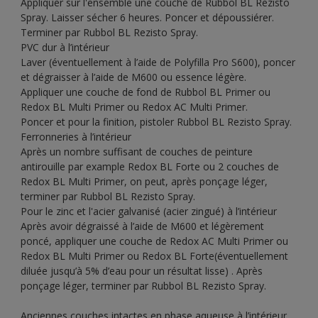
Appliquer sur l'ensemble une couche de Rubbol BL Rezisto
Spray. Laisser sécher 6 heures. Poncer et dépoussiérer.
Terminer par Rubbol BL Rezisto Spray.
PVC dur à l’intérieur
Laver (éventuellement à l’aide de Polyfilla Pro S600), poncer
et dégraisser à l’aide de M600 ou essence légère.
Appliquer une couche de fond de Rubbol BL Primer ou
Redox BL Multi Primer ou Redox AC Multi Primer.
Poncer et pour la finition, pistoler Rubbol BL Rezisto Spray.
Ferronneries à l’intérieur
Après un nombre suffisant de couches de peinture
antirouille par example Redox BL Forte ou 2 couches de
Redox BL Multi Primer, on peut, après ponçage léger,
terminer par Rubbol BL Rezisto Spray.
Pour le zinc et l'acier galvanisé (acier zingué) à l’intérieur
Après avoir dégraissé à l’aide de M600 et légèrement
poncé, appliquer une couche de Redox AC Multi Primer ou
Redox BL Multi Primer ou Redox BL Forte(éventuellement
diluée jusqu’à 5% d’eau pour un résultat lisse) . Après
ponçage léger, terminer par Rubbol BL Rezisto Spray.
Anciennes couches intactes en phase aqueuse à l’intérieur