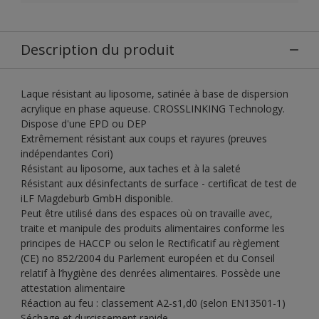
Description du produit
Laque résistant au liposome, satinée à base de dispersion
acrylique en phase aqueuse. CROSSLINKING Technology.
Dispose d'une EPD ou DEP
Extrêmement résistant aux coups et rayures (preuves
indépendantes Cori)
Résistant au liposome, aux taches et à la saleté
Résistant aux désinfectants de surface - certificat de test de
iLF Magdeburb GmbH disponible.
Peut être utilisé dans des espaces où on travaille avec,
traite et manipule des produits alimentaires conforme les
principes de HACCP ou selon le Rectificatif au règlement
(CE) no 852/2004 du Parlement européen et du Conseil
relatif à l’hygiène des denrées alimentaires. Possède une
attestation alimentaire
Réaction au feu : classement A2-s1,d0 (selon EN13501-1)
Séchage et durcissement rapide