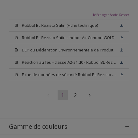
Télécharger Adobe Reader
Rubbol BL Rezisto Satin (Fiche technique)
Rubbol BL Rezisto Satin - Indoor Air Comfort GOLD
DEP ou Déclaration Environnementale de Produit
Réaction au feu - classe A2-s1,d0 - Rubbol BL Rezisto Satin
Fiche de données de sécurité Rubbol BL Rezisto Satin Blanc (SDS)
1
2
Gamme de couleurs