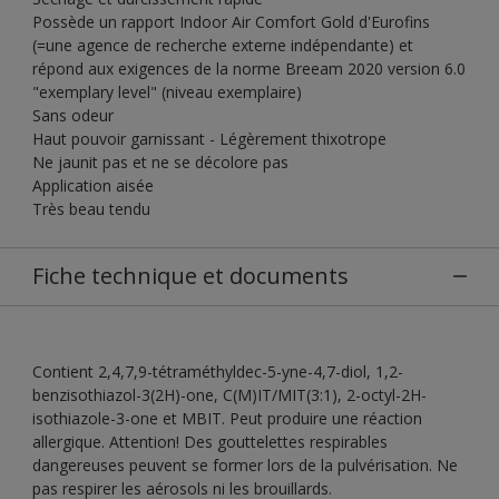
Possède un rapport Indoor Air Comfort Gold d'Eurofins
(=une agence de recherche externe indépendante) et
répond aux exigences de la norme Breeam 2020 version 6.0
"exemplary level" (niveau exemplaire)
Sans odeur
Haut pouvoir garnissant - Légèrement thixotrope
Ne jaunit pas et ne se décolore pas
Application aisée
Très beau tendu
Fiche technique et documents
Contient 2,4,7,9-tétraméthyldec-5-yne-4,7-diol, 1,2-
benzisothiazol-3(2H)-one, C(M)IT/MIT(3:1), 2-octyl-2H-
isothiazole-3-one et MBIT. Peut produire une réaction
allergique. Attention! Des gouttelettes respirables
dangereuses peuvent se former lors de la pulvérisation. Ne
pas respirer les aérosols ni les brouillards.