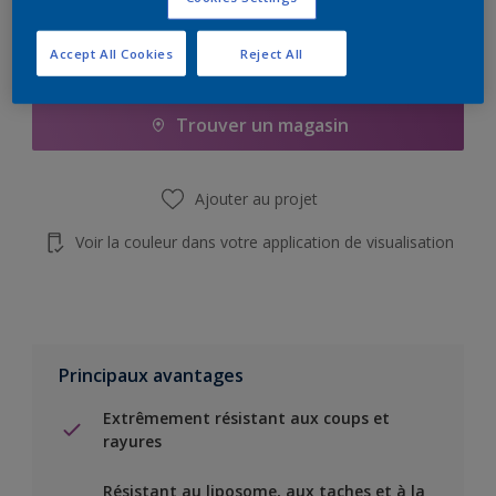
Accept All Cookies
Reject All
Add to Shopping list
Trouver un magasin
Ajouter au projet
Voir la couleur dans votre application de visualisation
Principaux avantages
Extrêmement résistant aux coups et
rayures
Résistant au liposome, aux taches et à la