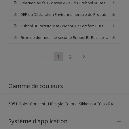
Réaction au feu - classe A2-s1,d0 - Rubbol BL Rezisto Mat
DEP ou Déclaration Environnementale de Produit
Rubbol BL Rezisto Mat - Indoor Air Comfort + Breeam Exemplary Level Report
Fiche de données de sécurité Rubbol BL Rezisto Mat W05 (SDS)
1
2
Gamme de couleurs
5051 Color Concept, Lifestyle Colors, Sikkens ACC to RAL
Système d'application