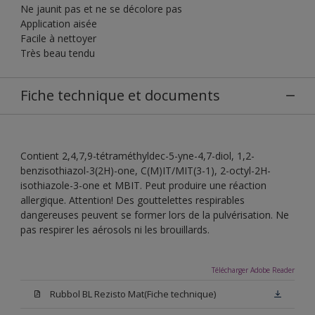
Ne jaunit pas et ne se décolore pas
Application aisée
Facile à nettoyer
Très beau tendu
Fiche technique et documents
Contient 2,4,7,9-tétraméthyldec-5-yne-4,7-diol, 1,2-
benzisothiazol-3(2H)-one, C(M)IT/MIT(3-1), 2-octyl-2H-
isothiazole-3-one et MBIT. Peut produire une réaction
allergique. Attention! Des gouttelettes respirables
dangereuses peuvent se former lors de la pulvérisation. Ne
pas respirer les aérosols ni les brouillards.
Télécharger Adobe Reader
Rubbol BL Rezisto Mat(Fiche technique)