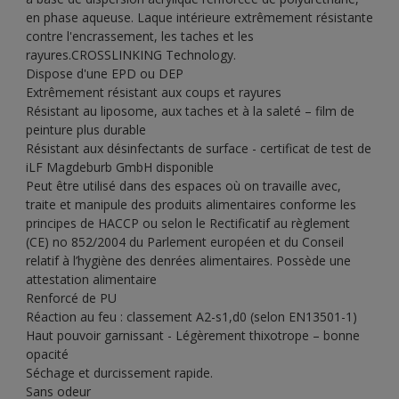
en phase aqueuse. Laque intérieure extrêmement résistante
contre l'encrassement, les taches et les
rayures.CROSSLINKING Technology.
Dispose d'une EPD ou DEP
Extrêmement résistant aux coups et rayures
Résistant au liposome, aux taches et à la saleté – film de
peinture plus durable
Résistant aux désinfectants de surface - certificat de test de
iLF Magdeburb GmbH disponible
Peut être utilisé dans des espaces où on travaille avec,
traite et manipule des produits alimentaires conforme les
principes de HACCP ou selon le Rectificatif au règlement
(CE) no 852/2004 du Parlement européen et du Conseil
relatif à l’hygiène des denrées alimentaires. Possède une
attestation alimentaire
Renforcé de PU
Réaction au feu : classement A2-s1,d0 (selon EN13501-1)
Haut pouvoir garnissant - Légèrement thixotrope – bonne
opacité
Séchage et durcissement rapide.
Sans odeur