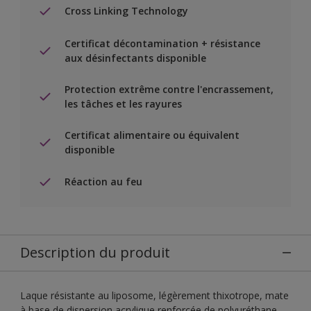
Cross Linking Technology
Certificat décontamination + résistance
aux désinfectants disponible
Protection extrême contre l'encrassement,
les tâches et les rayures
Certificat alimentaire ou équivalent
disponible
Réaction au feu
Description du produit
Laque résistante au liposome, légèrement thixotrope, mate
à base de dispersion acrylique renforcée de polyuréthane,