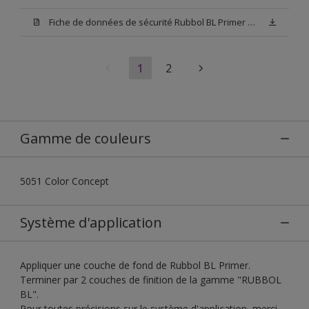
Fiche de données de sécurité Rubbol BL Primer N00 (SDS)
1
2
Gamme de couleurs
5051 Color Concept
Système d'application
Appliquer une couche de fond de Rubbol BL Primer.
Terminer par 2 couches de finition de la gamme "RUBBOL
BL".
Pour toutes précisions sur le système d'application, merci