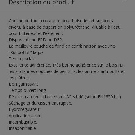
Description du produit
Couche de fond couvrante pour boiseries et supports
divers, à base de dispersion polyuréthane, diluable à l'eau,
pour l'intérieur et l'extérieur.
Dispose d'une EPD ou DEP.
La meilleure couche de fond en combinaison avec une
”Rubbol BL” laque
Tendu parfait
Excellente adhérence. Très bonne adhérence sur le bois nu,
les anciennes couches de peinture, les primers antirouille et
les plâtres.
Bon garnissant
Temps ouvert long
Réaction au feu : classement A2-s1,d0 (selon EN13501-1)
Séchage et durcissement rapide.
Hydrorégulateur.
Application aisée.
Incombustible.
Insaponifiable.