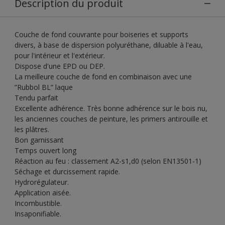
Description du produit
Couche de fond couvrante pour boiseries et supports
divers, à base de dispersion polyuréthane, diluable à l'eau,
pour l'intérieur et l'extérieur.
Dispose d'une EPD ou DEP.
La meilleure couche de fond en combinaison avec une
”Rubbol BL” laque
Tendu parfait
Excellente adhérence. Très bonne adhérence sur le bois nu,
les anciennes couches de peinture, les primers antirouille et
les plâtres.
Bon garnissant
Temps ouvert long
Réaction au feu : classement A2-s1,d0 (selon EN13501-1)
Séchage et durcissement rapide.
Hydrorégulateur.
Application aisée.
Incombustible.
Insaponifiable.