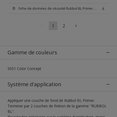
Fiche de données de sécurité Rubbol BL Primer N00 (SDS)
1
2
Gamme de couleurs
5051 Color Concept
Système d'application
Appliquer une couche de fond de Rubbol BL Primer.
Terminer par 2 couches de finition de la gamme "RUBBOL
BL".
Pour toutes précisions sur le système d'application, merci